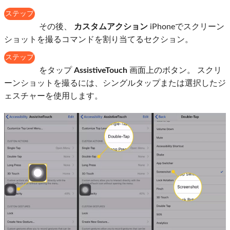
ステップ
3
その後、
カスタムアクション
iPhoneでスクリーン
ショットを撮るコマンドを割り当てるセクション。
ステップ
4
をタップ
AssistiveTouch
画面上のボタン。 スクリ
ーンショットを撮るには、シングルタップまたは選択したジ
ェスチャーを使用します。