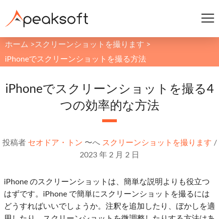
ホーム
>
スクリーンショットを撮ります
>
iPhoneでスクリーンショットを撮る方法
iPhoneでスクリーンショットを撮る4
つの効率的な方法
投稿者
セオドア・トン
〜へ
スクリーンショットを撮ります
/
2023 年 2 月 2 日
iPhone のスクリーンショットは、簡単な説明よりも役立つ
はずです。iPhone で簡単にスクリーンショットを撮るには
どうすればいいでしょうか。注釈を追加したり、ぼかしを適
用したり、スクリーンショットを微調整したりする方法はあ