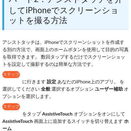
してiPhoneでスクリーンショ
ットを撮る方法
アシストタッチは、iPhoneでスクリーンショットを作成す
る別の方法で、画面上のホームボタンを使用して目的の写真
を取得できます。 数回タップするだけでスクリーンショッ
トを設定して撮影するのは簡単な方法です。
ステップ
1
に行きます
設定
あなたのiPhone上のアプリ。 を
選択してください
全般
選択するオプション
ユーザー補助
オ
プションを選択します。
ステップ
2
をタップ
AssistiveTouch
オプションをオンにして
AssistiveTouch
画面上に追加するスイッチを切り替えます
ホ
ーム