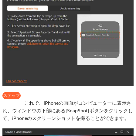
ステップ
4
これで、iPhoneの画面がコンピューターに表示さ
れ、ウィンドウの下部にある[SnapShot]ボタンをクリックし
て、iPhoneのスクリーンショットを撮ることができます。