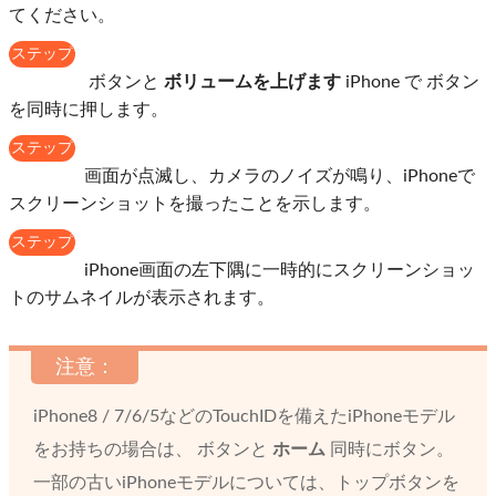
てください。
ステップ
1
ボタンと
ボリュームを上げます
iPhone で ボタン
を同時に押します。
ステップ
2
画面が点滅し、カメラのノイズが鳴り、iPhoneで
スクリーンショットを撮ったことを示します。
ステップ
3
iPhone画面の左下隅に一時的にスクリーンショッ
トのサムネイルが表示されます。
注意：
iPhone8 / 7/6/5などのTouchIDを備えたiPhoneモデル
をお持ちの場合は、
ボタンと
ホーム
同時にボタン。
一部の古いiPhoneモデルについては、トップボタンを