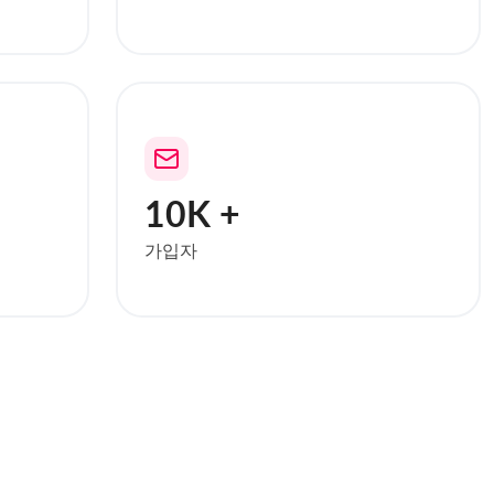
10K +
가입자