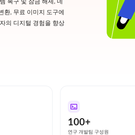
스템 복구 및 잠금 해제, 데
 변환, 무료 이미지 도구에
용자의 디지털 경험을 향상
100+
연구 개발팀 구성원