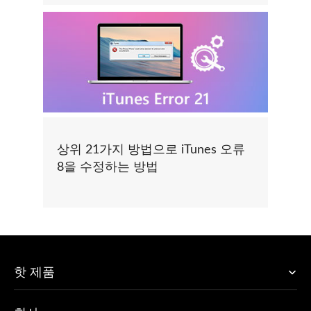
상위 21가지 방법으로 iTunes 오류
8을 수정하는 방법
핫 제품