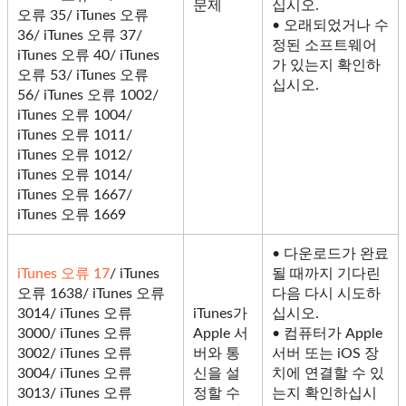
문제
십시오.
오류 35/ iTunes 오류
• 오래되었거나 수
36/ iTunes 오류 37/
정된 ​​소프트웨어
iTunes 오류 40/ iTunes
가 있는지 확인하
오류 53/ iTunes 오류
십시오.
56/ iTunes 오류 1002/
iTunes 오류 1004/
iTunes 오류 1011/
iTunes 오류 1012/
iTunes 오류 1014/
iTunes 오류 1667/
iTunes 오류 1669
• 다운로드가 완료
iTunes 오류 17
/ iTunes
될 때까지 기다린
오류 1638/ iTunes 오류
다음 다시 시도하
3014/ iTunes 오류
iTunes가
십시오.
3000/ iTunes 오류
Apple 서
• 컴퓨터가 Apple
3002/ iTunes 오류
버와 통
서버 또는 iOS 장
3004/ iTunes 오류
신을 설
치에 연결할 수 있
3013/ iTunes 오류
정할 수
는지 확인하십시