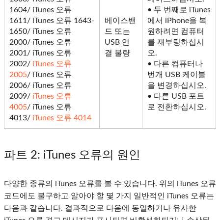
1604/ iTunes 오류
• 두 번째로 iTunes
1611/ iTunes 오류 1643-
베이스밴
에서 iPhone을 복
1650/ iTunes 오류
드 또는
원하려면 컴퓨터
2000/ iTunes 오류
USB 연
를 재부팅하십시
2001/ iTunes 오류
결 불량
오.
2002/
iTunes 오류
• 다른 컴퓨터나
2005
/ iTunes 오류
번개 USB 케이블
2006/ iTunes 오류
을 변경하십시오.
2009/
iTunes 오류
• 다른 USB 포트
4005
/ iTunes 오류
로 전환하십시오.
4013/
iTunes 오류 4014
파트 2
: iTunes 오류의 원인
다양한 종류의 iTunes 오류를 볼 수 있습니다. 위의 iTunes 오류
코드에도 불구하고 알아야 할 몇 가지 일반적인 iTunes 오류는
다음과 같습니다. 결과적으로 다음에 동일하거나 유사한