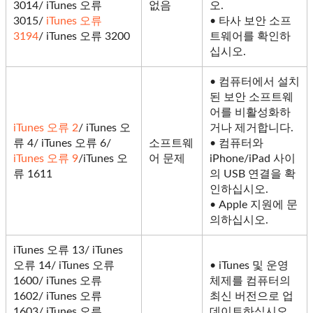
3014/ iTunes 오류
없음
오.
3015/
iTunes 오류
• 타사 보안 소프
3194
/ iTunes 오류 3200
트웨어를 확인하
십시오.
• 컴퓨터에서 설치
된 보안 소프트웨
어를 비활성화하
iTunes 오류 2
/ iTunes 오
거나 제거합니다.
류 4/ iTunes 오류 6/
소프트웨
• 컴퓨터와
iTunes 오류 9
/iTunes 오
어 문제
iPhone/iPad 사이
류 1611
의 USB 연결을 확
인하십시오.
• Apple 지원에 문
의하십시오.
iTunes 오류 13/ iTunes
오류 14/ iTunes 오류
• iTunes 및 운영
1600/ iTunes 오류
체제를 컴퓨터의
1602/ iTunes 오류
최신 버전으로 업
1603/ iTunes 오류
데이트하십시오.