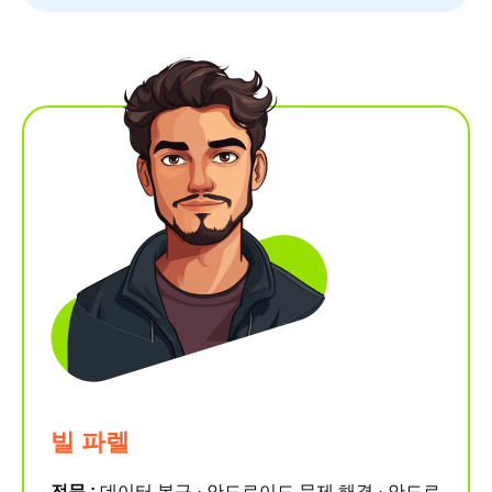
빌 파렐
전문 :
데이터 복구 · 안드로이드 문제 해결 · 안드로