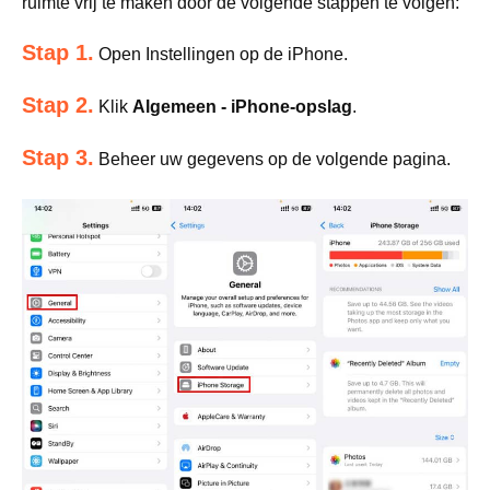
ruimte vrij te maken door de volgende stappen te volgen:
Stap 1.
Open Instellingen op de iPhone.
Stap 2.
Klik
Algemeen - iPhone-opslag
.
Stap 3.
Beheer uw gegevens op de volgende pagina.