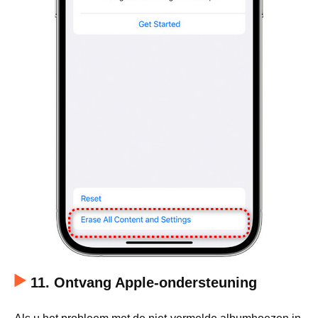
11. Ontvang Apple-ondersteuning