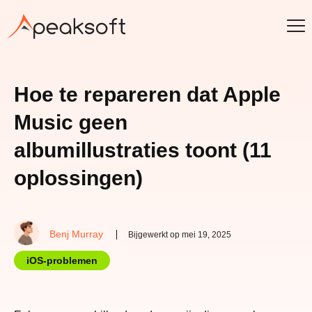
Hoe te repareren dat Apple
Music geen
albumillustraties toont (11
oplossingen)
Benj Murray
Bijgewerkt op mei 19, 2025
iOS-problemen