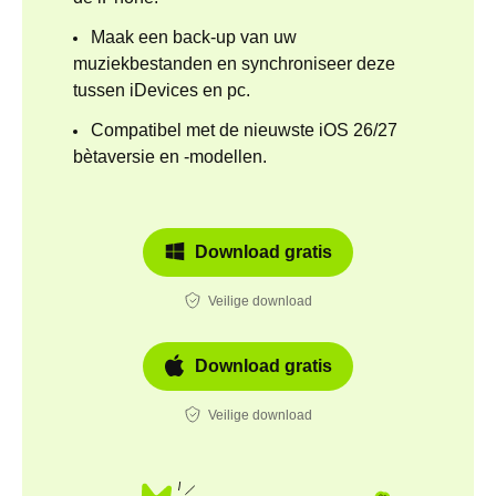
Maak een back-up van uw
muziekbestanden en synchroniseer deze
tussen iDevices en pc.
Compatibel met de nieuwste iOS 26/27
bètaversie en -modellen.
Download gratis
Veilige download
Download gratis
Veilige download