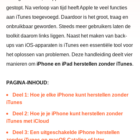
gestopt. Na verloop van tijd heeft Apple te veel functies
aan iTunes toegevoegd. Daardoor is het groot, traag en
onbruikbaar geworden. Steeds meer gebruikers laten de
toolkit daarom links liggen. Naast het maken van back-
ups van iOS-apparaten is iTunes een essentiële tool voor
het oplossen van problemen. Deze handleiding deelt vier
manieren om
iPhone en iPad herstellen zonder iTunes
.
PAGINA-INHOUD:
Deel 1: Hoe je elke iPhone kunt herstellen zonder
iTunes
Deel 2: Hoe je je iPhone kunt herstellen zonder
iTunes met iCloud
Deel 3: Een uitgeschakelde iPhone herstellen
zonder iTunes op macOS Catalina of later