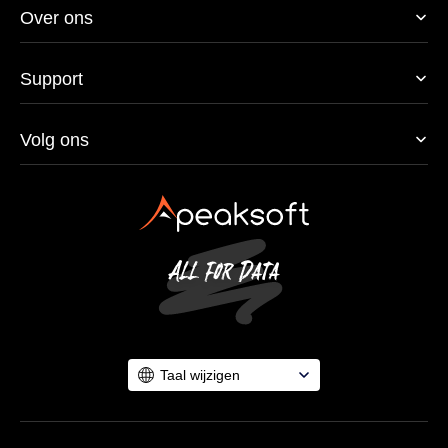
Over ons
Support
Volg ons
Taal wijzigen