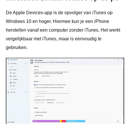
De Apple Devices-app is de opvolger van iTunes op
Windows 10 en hoger. Hiermee kun je een iPhone
herstellen vanaf een computer zonder iTunes. Het werkt
vergelijkbaar met iTunes, maar is eenvoudig te
gebruiken.