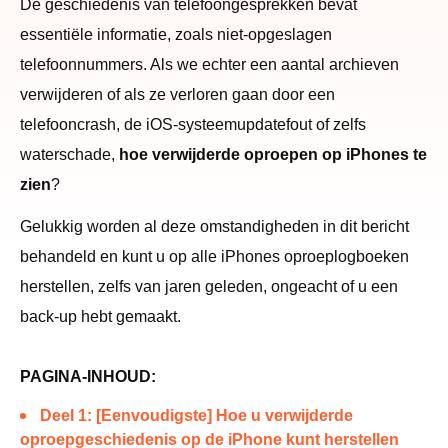
De geschiedenis van telefoongesprekken bevat
essentiële informatie, zoals niet-opgeslagen
telefoonnummers. Als we echter een aantal archieven
verwijderen of als ze verloren gaan door een
telefooncrash, de iOS-systeemupdatefout of zelfs
waterschade,
hoe verwijderde oproepen op iPhones te
zien
?
Gelukkig worden al deze omstandigheden in dit bericht
behandeld en kunt u op alle iPhones oproeplogboeken
herstellen, zelfs van jaren geleden, ongeacht of u een
back-up hebt gemaakt.
PAGINA-INHOUD:
Deel 1: [Eenvoudigste] Hoe u verwijderde
oproepgeschiedenis op de iPhone kunt herstellen