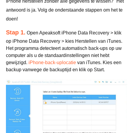
iPhone herstellen zonder alle gegevens te wissen?" Het
antwoord is ja. Volg de onderstaande stappen om het te
doen!
Stap 1.
Open Apeaksoft iPhone Data Recovery > klik
op iPhone Data Recovery > kies Herstellen van iTunes.
Het programma detecteert automatisch back-ups op uw
computer als u de standaardinstellingen niet hebt
gewijzigd.
iPhone-back-uplocatie
van iTunes. Kies een
backup vanwege de backuptijd en klik op Start.