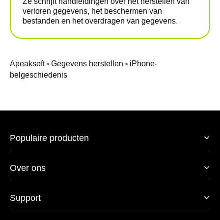
Ze schrijft handleidingen over het herstellen van
verloren gegevens, het beschermen van
bestanden en het overdragen van gegevens.
Apeaksoft
Gegevens herstellen
iPhone-
>
>
belgeschiedenis
Populaire producten
Over ons
Support