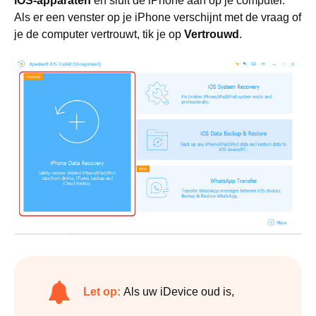
iOS-apparaten
en sluit de iPhone aan op je computer.
Als er een venster op je iPhone verschijnt met de vraag of
je de computer vertrouwt, tik je op
Vertrouwd
.
Let op:
Als uw iDevice oud is,