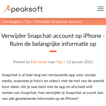
Startpagina
>
Tips
>
Verwijder Snapchat-account
Verwijder Snapchat-account op iPhone -
Ruim de belangrijke informatie op
Posted by
Ella Jones
naar
Tips
/
13 januari 2021
Snapchat is al heel lang een verslavende app voor sociale
media, waarmee je foto's en video's met de rest van de wereld
kunt delen. Als je saai bent met de app en afscheid wilt
nemen van Snapchat, hoe verwijder je Snapchat-account dan
van alle gerelateerde informatie op de iPhone?