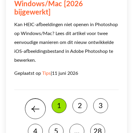
Windows/Mac [2026
bijgewerkt]
Kan HEIC-afbeeldingen niet openen in Photoshop
op Windows/Mac? Lees dit artikel voor twee
eenvoudige manieren om dit nieuw ontwikkelde
iOS-afbeeldingsbestand in Adobe Photoshop te
bewerken.
Geplaatst op
Tips
|
11 juni 2026
1
2
3
4
5
...
28