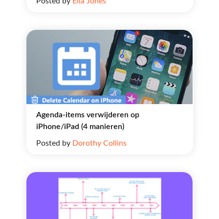
Posted by
Ella Jones
Agenda-items verwijderen op
iPhone/iPad (4 manieren)
Posted by
Dorothy Collins