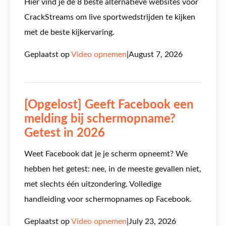
Hier vind je de 8 beste alternatieve websites voor
CrackStreams om live sportwedstrijden te kijken
met de beste kijkervaring.
Geplaatst op
Video opnemen
|
August 7, 2026
[Opgelost] Geeft Facebook een
melding bij schermopname?
Getest in 2026
Weet Facebook dat je je scherm opneemt? We
hebben het getest: nee, in de meeste gevallen niet,
met slechts één uitzondering. Volledige
handleiding voor schermopnames op Facebook.
Geplaatst op
Video opnemen
|
July 23, 2026