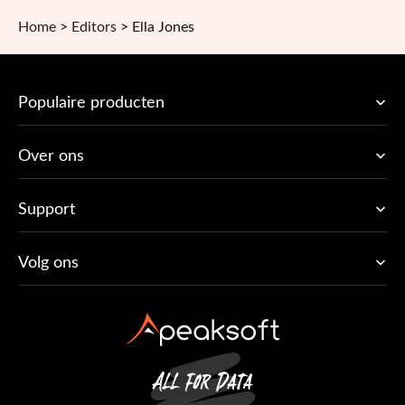
Home
>
Editors
>
Ella Jones
Populaire producten
Over ons
Support
Volg ons