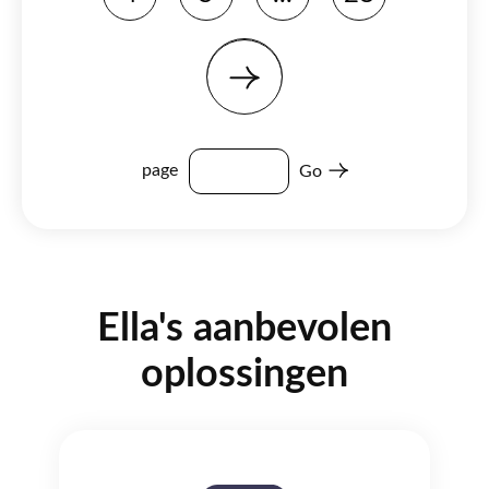
page
Go
Ella's aanbevolen
oplossingen