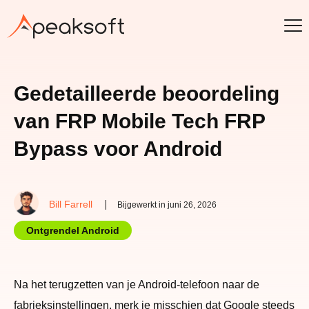
Gedetailleerde beoordeling
van FRP Mobile Tech FRP
Bypass voor Android
Bill Farrell
Bijgewerkt in juni 26, 2026
Ontgrendel Android
Na het terugzetten van je Android-telefoon naar de
fabrieksinstellingen, merk je misschien dat Google steeds