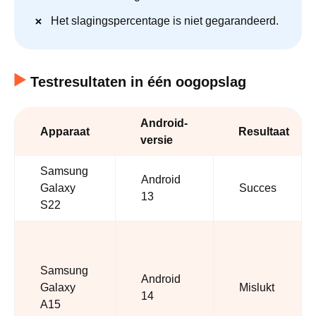
Het slagingspercentage is niet gegarandeerd.
Testresultaten in één oogopslag
Android-
Apparaat
Resultaat
versie
Samsung
Android
Galaxy
Succes
13
S22
Samsung
Android
Galaxy
Mislukt
14
A15