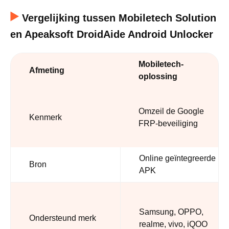
Vergelijking tussen Mobiletech Solution
en Apeaksoft DroidAide Android Unlocker
Mobiletech-
Afmeting
oplossing
Omzeil de Google
Kenmerk
FRP-beveiliging
Online geïntegreerde
Bron
APK
Samsung, OPPO,
Ondersteund merk
realme, vivo, iQOO