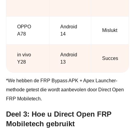
OPPO
Android
Mislukt
A78
14
in vivo
Android
Succes
Y28
13
*We hebben de FRP Bypass APK + Apex Launcher-
methode getest die wordt aanbevolen door Direct Open
FRP Mobiletech.
Deel 3: Hoe u Direct Open FRP
Mobiletech gebruikt