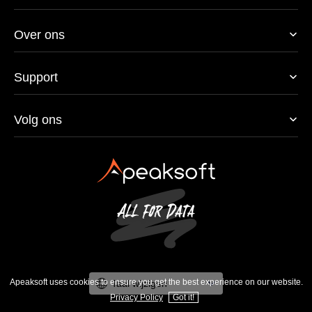
Over ons
Support
Volg ons
Apeaksoft uses cookies to ensure you get the best experience on our website.
Taal wijzigen
Privacy Policy
Got it!