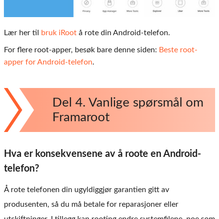
Lær her til
bruk iRoot
å rote din Android-telefon.
For flere root-apper, besøk bare denne siden:
Beste root-
apper for Android-telefon
.
Del 4. Vanlige spørsmål om
Framaroot
Hva er konsekvensene av å roote en Android-
telefon?
Å rote telefonen din ugyldiggjør garantien gitt av
produsenten, så du må betale for reparasjoner eller