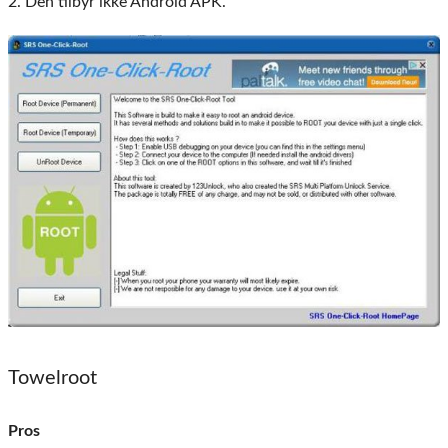
2. Den tilbyr ikke Android APK.
Towelroot
Pros