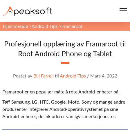
Hjemmeside
>
Android Tips
>
Framaroot
Profesjonell opplæring av Framaroot til
Root Android Phone og Tablet
Postet av
Bill Farrell
til
Android Tips
/
Mars 4, 2022
Framaroot er en populær måte å rote Android-enheter på.
Tøff Samsung, LG, HTC, Google, Moto, Sony og mange andre
produsenter integrerer Android-operativsystemet på sine
Android-enheter, de inkluderer vanligvis merketjenester.