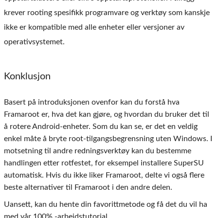
krever rooting spesifikk programvare og verktøy som kanskje
ikke er kompatible med alle enheter eller versjoner av
operativsystemet.
Konklusjon
Basert på introduksjonen ovenfor kan du forstå hva
Framaroot er, hva det kan gjøre, og hvordan du bruker det til
å rotere Android-enheter. Som du kan se, er det en veldig
enkel måte å bryte root-tilgangsbegrensning uten Windows. I
motsetning til andre redningsverktøy kan du bestemme
handlingen etter rotfestet, for eksempel installere SuperSU
automatisk. Hvis du ikke liker Framaroot, delte vi også flere
beste alternativer til Framaroot i den andre delen.
Uansett, kan du hente din favorittmetode og få det du vil ha
med vår 100% -arbeidstutorial.