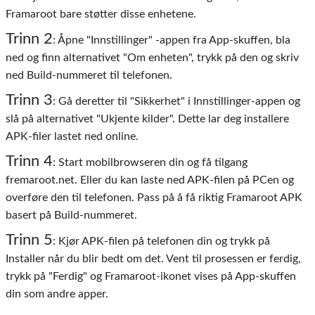
Framaroot bare støtter disse enhetene.
Trinn 2
: Åpne "Innstillinger" -appen fra App-skuffen, bla
ned og finn alternativet "Om enheten", trykk på den og skriv
ned Build-nummeret til telefonen.
Trinn 3
: Gå deretter til "Sikkerhet" i Innstillinger-appen og
slå på alternativet "Ukjente kilder". Dette lar deg installere
APK-filer lastet ned online.
Trinn 4
: Start mobilbrowseren din og få tilgang
fremaroot.net. Eller du kan laste ned APK-filen på PCen og
overføre den til telefonen. Pass på å få riktig Framaroot APK
basert på Build-nummeret.
Trinn 5
: Kjør APK-filen på telefonen din og trykk på
Installer når du blir bedt om det. Vent til prosessen er ferdig,
trykk på "Ferdig" og Framaroot-ikonet vises på App-skuffen
din som andre apper.