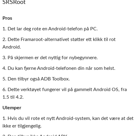
SRSRoot
Pros
1. Det lar deg rote en Android-telefon på PC.
2. Dette Framaroot-alternativet støtter ett klikk til rot
Android.
3. På skjermen er det nyttig for nybegynnere.
4. Du kan fjerne Android-telefonen din når som helst.
5. Den tilbyr også ADB Toolbox.
6. Dette verktøyet fungerer vil på gammelt Android OS, fra
1.5 til 4.2.
Ulemper
1. Hvis du vil rote et nytt Android-system, kan det være at det
ikke er tilgjengelig.