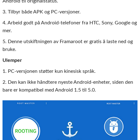
Android til originalstatus.
3. Tilbyr både APK og PC-versjoner.
4. Arbeid godt på Android-telefoner fra HTC, Sony, Google og
mer.
5. Denne utskiftningen av Framaroot er gratis å laste ned og
bruke.
Ulemper
1. PC-versjonen støtter kun kinesisk språk.
2. Den kan ikke håndtere nyeste Android-enheter, siden den
bare er kompatibel med Android 1.5 til 5.0.