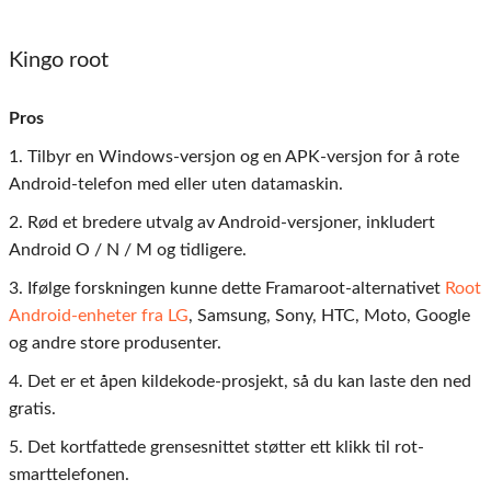
Kingo root
Pros
1. Tilbyr en Windows-versjon og en APK-versjon for å rote
Android-telefon med eller uten datamaskin.
2. Rød et bredere utvalg av Android-versjoner, inkludert
Android O / N / M og tidligere.
3. Ifølge forskningen kunne dette Framaroot-alternativet
Root
Android-enheter fra LG
, Samsung, Sony, HTC, Moto, Google
og andre store produsenter.
4. Det er et åpen kildekode-prosjekt, så du kan laste den ned
gratis.
5. Det kortfattede grensesnittet støtter ett klikk til rot-
smarttelefonen.