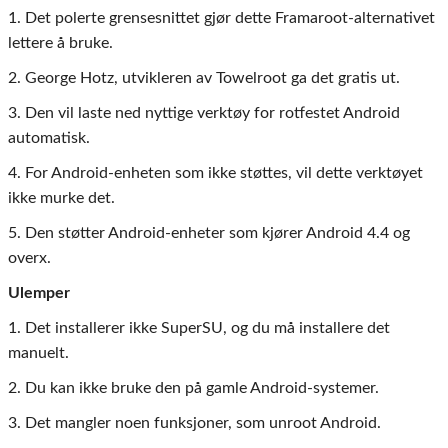
1. Det polerte grensesnittet gjør dette Framaroot-alternativet
lettere å bruke.
2. George Hotz, utvikleren av Towelroot ga det gratis ut.
3. Den vil laste ned nyttige verktøy for rotfestet Android
automatisk.
4. For Android-enheten som ikke støttes, vil dette verktøyet
ikke murke det.
5. Den støtter Android-enheter som kjører Android 4.4 og
overx.
Ulemper
1. Det installerer ikke SuperSU, og du må installere det
manuelt.
2. Du kan ikke bruke den på gamle Android-systemer.
3. Det mangler noen funksjoner, som unroot Android.