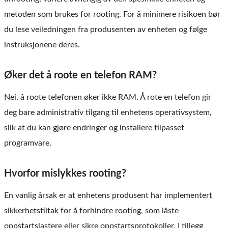
metoden som brukes for rooting. For å minimere risikoen bør
du lese veiledningen fra produsenten av enheten og følge
instruksjonene deres.
Øker det å roote en telefon RAM?
Nei, å roote telefonen øker ikke RAM. Å rote en telefon gir
deg bare administrativ tilgang til enhetens operativsystem,
slik at du kan gjøre endringer og installere tilpasset
programvare.
Hvorfor mislykkes rooting?
En vanlig årsak er at enhetens produsent har implementert
sikkerhetstiltak for å forhindre rooting, som låste
oppstartslastere eller sikre oppstartsprotokoller. I tillegg