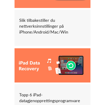
Slik tilbakestiller du
nettverksinnstillinger på
iPhone/Android/Mac/Win
Topp 6 iPad-
datagjenopprettingsprogramvare