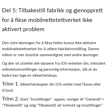
Del 5
: Tilbakestill fabrikk og gjenopprett
for å fikse mobilnettetettverket ikke
aktivert problem
Den siste løsningen for å fikse feilen kunne ikke aktivere
mobilnettetettverket for å utføre fabrikkinnstilling. Denne
måten er mer drastisk sammenlignet med andre løsninger.
Og den vil utslette alle dataene fra iOS-enheten din, inkludert
nettverksinnstillinger og personlig informasjon, slik at du
bedre kan lage en sikkerhetskopi.
Trinn 1
. Sikkerhetskopier din iOS-enhet med iTunes eller
iCloud.
Trinn 2
. Start "Innstillinger" -appen, naviger til "Generelt">
"Tilbakestill" og velg "Tilbakestill alt innhold og innstillinger"