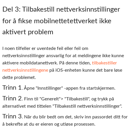
Del 3
: Tilbakestill nettverksinnstillinger
for å fikse mobilnettetettverket ikke
aktivert problem
I noen tilfeller er uventede feil eller feil om
nettverksinnstillinger ansvarlig for at meldingene ikke kunne
aktivere mobildatanettverk. På denne tiden,
tilbakestiller
nettverksinnstillingene
på iOS-enheten kunne det bare løse
dette problemet.
Trinn 1
. Åpne "Innstillinger" -appen fra startskjermen.
Trinn 2
. Finn til "Generelt"> "Tilbakestill", og trykk på
alternativet med tittelen "Tilbakestill nettverksinnstillinger".
Trinn 3
. Når du blir bedt om det, skriv inn passordet ditt for
å bekrefte at du er eieren og utløse prosessen.