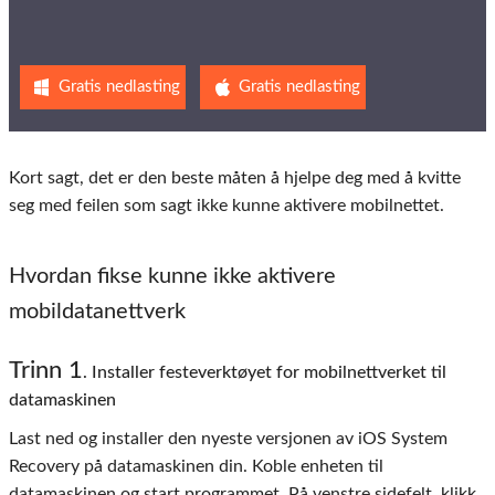
Gratis nedlasting
Gratis nedlasting
Kort sagt, det er den beste måten å hjelpe deg med å kvitte
seg med feilen som sagt ikke kunne aktivere mobilnettet.
Hvordan fikse kunne ikke aktivere
mobildatanettverk
Trinn 1
. Installer festeverktøyet for mobilnettverket til
datamaskinen
Last ned og installer den nyeste versjonen av iOS System
Recovery på datamaskinen din. Koble enheten til
datamaskinen og start programmet. På venstre sidefelt, klikk