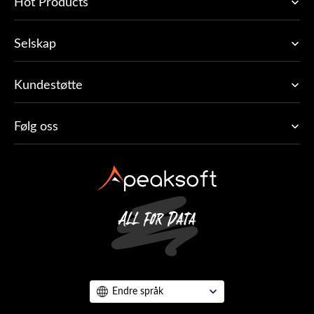
Hot Products
Selskap
Kundestøtte
Følg oss
Endre språk