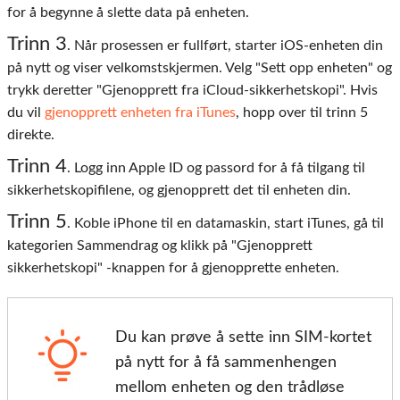
for å begynne å slette data på enheten.
Trinn 3
. Når prosessen er fullført, starter iOS-enheten din
på nytt og viser velkomstskjermen. Velg "Sett opp enheten" og
trykk deretter "Gjenopprett fra iCloud-sikkerhetskopi". Hvis
du vil
gjenopprett enheten fra iTunes
, hopp over til trinn 5
direkte.
Trinn 4
. Logg inn Apple ID og passord for å få tilgang til
sikkerhetskopifilene, og gjenopprett det til enheten din.
Trinn 5
. Koble iPhone til en datamaskin, start iTunes, gå til
kategorien Sammendrag og klikk på "Gjenopprett
sikkerhetskopi" -knappen for å gjenopprette enheten.
Du kan prøve å sette inn SIM-kortet
på nytt for å få sammenhengen
mellom enheten og den trådløse