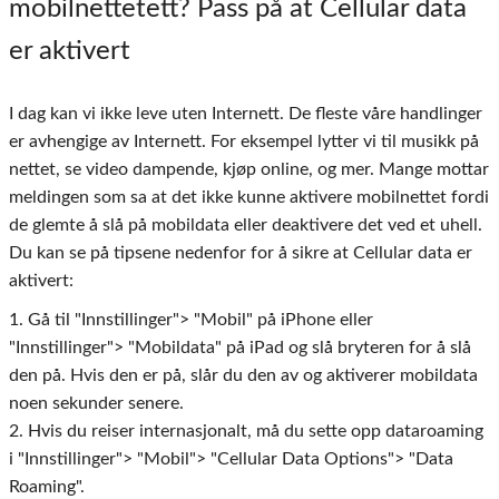
mobilnettetett? Pass på at Cellular data
er aktivert
I dag kan vi ikke leve uten Internett. De fleste våre handlinger
er avhengige av Internett. For eksempel lytter vi til musikk på
nettet, se video dampende, kjøp online, og mer. Mange mottar
meldingen som sa at det ikke kunne aktivere mobilnettet fordi
de glemte å slå på mobildata eller deaktivere det ved et uhell.
Du kan se på tipsene nedenfor for å sikre at Cellular data er
aktivert:
1. Gå til "Innstillinger"> "Mobil" på iPhone eller
"Innstillinger"> "Mobildata" på iPad og slå bryteren for å slå
den på. Hvis den er på, slår du den av og aktiverer mobildata
noen sekunder senere.
2. Hvis du reiser internasjonalt, må du sette opp dataroaming
i "Innstillinger"> "Mobil"> "Cellular Data Options"> "Data
Roaming".