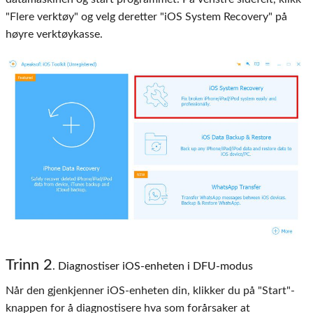
"Flere verktøy" og velg deretter "iOS System Recovery" på
høyre verktøykasse.
Trinn 2
. Diagnostiser iOS-enheten i DFU-modus
Når den gjenkjenner iOS-enheten din, klikker du på "Start"-
knappen for å diagnostisere hva som forårsaker at