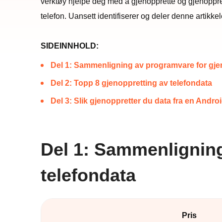
verktøy hjelpe deg med å gjenopprette og gjenopprette
telefon. Uansett identifiserer og deler denne artikkel
SIDEINNHOLD:
Del 1: Sammenligning av programvare for gjen
Del 2: Topp 8 gjenoppretting av telefondata
Del 3: Slik gjenoppretter du data fra en Androi
Del 1: Sammenligning
telefondata
Pris