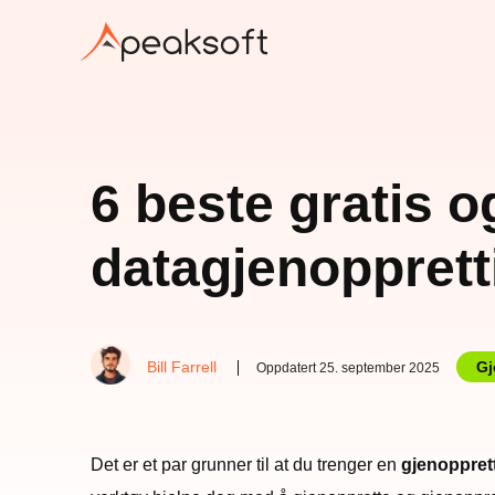
6 beste gratis o
datagjenopprett
Bill Farrell
Gj
Oppdatert 25. september 2025
Det er et par grunner til at du trenger en
gjenopprett