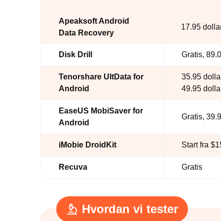
Apeaksoft Android
17.95 dolla
Data Recovery
Disk Drill
Gratis, 89.
Tenorshare UltData for
35.95 dolla
Android
49.95 dollar
EaseUS MobiSaver for
Gratis, 39.
Android
iMobie DroidKit
Start fra $
Recuva
Gratis
Hvordan vi tester