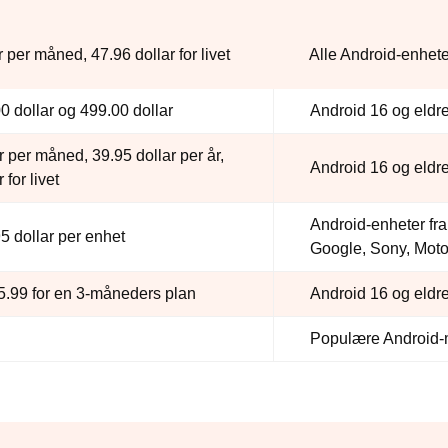
r per måned, 47.96 dollar for livet
Alle Android-enhete
00 dollar og 499.00 dollar
Android 16 og eldr
r per måned, 39.95 dollar per år,
Android 16 og eldr
 for livet
Android-enheter f
95 dollar per enhet
Google, Sony, Moto
15.99 for en 3-måneders plan
Android 16 og eldr
Populære Android-