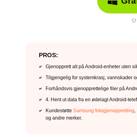
Gra
PROS:
Gjenopprett alt på Android-enheter uten si
Tilgjengelig for systemkrasj, vannskader o
Forhåndsvis gjenopprettelige filer på Andr
4. Hent ut data fra en ødelagt Android-tele
Kundestøtte
Samsung fotogjenoppretting
,
og andre merker.