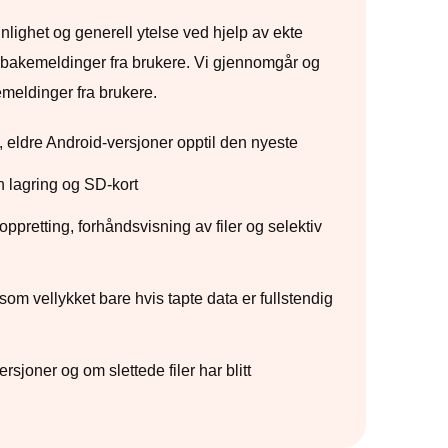
nlighet og generell ytelse ved hjelp av ekte
ilbakemeldinger fra brukere. Vi gjennomgår og
emeldinger fra brukere.
 eldre Android-versjoner opptil den nyeste
rn lagring og SD-kort
pretting, forhåndsvisning av filer og selektiv
som vellykket bare hvis tapte data er fullstendig
sjoner og om slettede filer har blitt