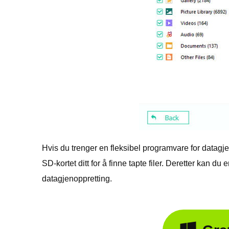
Hvis du trenger en fleksibel programvare for datagj
SD-kortet ditt for å finne tapte filer. Deretter kan du
datagjenoppretting.