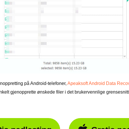
enoppretting på Android-telefoner,
Apeaksoft Android Data Reco
 enkelt gjenopprette ønskede filer i det brukervennlige grensesnitt