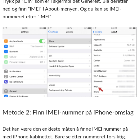
Trykk på "Om" som er i skjermbildet Generelt. Bla deretter
ned og finn "IMEI" i About-menyen. Og du kan se IMEI-
nummeret etter "IMEI".
Metode 2
: Finn IMEI-nummer på iPhone-omslag
Det kan være den enkleste måten å finne IMEI nummer på
med iPhone-kabinettet. Bare se etter nummeret forsiktig.