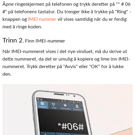
Åpne ringeskjermen på telefonen og trykk deretter på "* # 06
#" på telefonens tastatur. Du trenger ikke å trykke på "Ring" -
knappen og
IMEI nummer
vil vises samtidig når du er ferdig
med å ringe koden.
Trinn 2
. Finn IMEI-nummer
Når IMEI-nummeret vises i det nye vinduet, må du skrive ut
dette nummeret, da det er umulig å kopiere og lime inn IMEI-
nummeret. Trykk deretter på "Avvis" eller "OK" for å lukke
den.