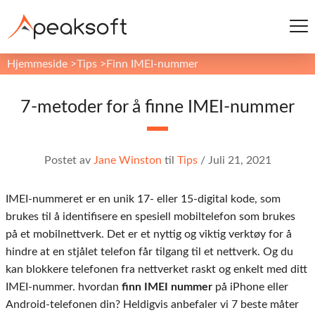
Hjemmeside
>
Tips
>
Finn IMEI-nummer
7-metoder for å finne IMEI-nummer
Postet av
Jane Winston
til
Tips
/
Juli 21, 2021
IMEI-nummeret er en unik 17- eller 15-digital kode, som
brukes til å identifisere en spesiell mobiltelefon som brukes
på et mobilnettverk. Det er et nyttig og viktig verktøy for å
hindre at en stjålet telefon får tilgang til et nettverk. Og du
kan blokkere telefonen fra nettverket raskt og enkelt med ditt
IMEI-nummer. hvordan
finn IMEI nummer
på iPhone eller
Android-telefonen din? Heldigvis anbefaler vi 7 beste måter