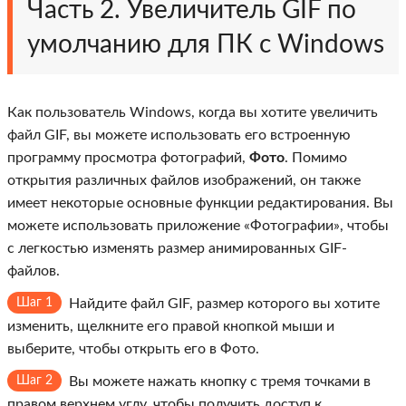
Часть 2. Увеличитель GIF по
умолчанию для ПК с Windows
Как пользователь Windows, когда вы хотите увеличить
файл GIF, вы можете использовать его встроенную
программу просмотра фотографий,
Фото
. Помимо
открытия различных файлов изображений, он также
имеет некоторые основные функции редактирования. Вы
можете использовать приложение «Фотографии», чтобы
с легкостью изменять размер анимированных GIF-
файлов.
Шаг 1
Найдите файл GIF, размер которого вы хотите
изменить, щелкните его правой кнопкой мыши и
выберите, чтобы открыть его в Фото.
Шаг 2
Вы можете нажать кнопку с тремя точками в
правом верхнем углу, чтобы получить доступ к