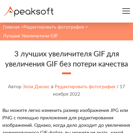
Главная
>
Редактировать фотография
>
Лучшие Увеличители GIF
3 лучших увеличителя GIF для
увеличения GIF без потери качества
Автор
Элла Джонс
в
Редактировать фотография
/
17
ноября 2022
Вы можете легко изменить размер изображения JPG или
PNG с помощью приложения для редактирования
изображений. Однако, когда дело доходит до увеличения
анимированного GIF-файла, вы можете не знать, какой