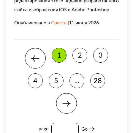
редактирования этого недавно разработанного
файла изображения iOS в Adobe Photoshop.
Опубликовано в
Советы
|
11 июня 2026
1
2
3
4
5
...
28
page
Go