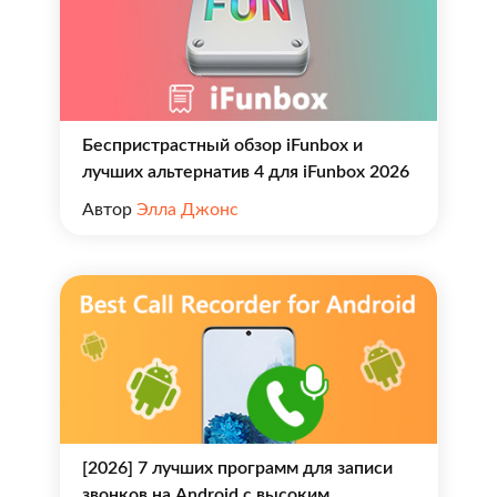
Беспристрастный обзор iFunbox и
лучших альтернатив 4 для iFunbox 2026
Автор
Элла Джонс
[2026] 7 лучших программ для записи
звонков на Android с высоким