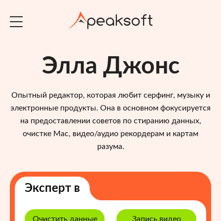
Элла Джонс
Опытный редактор, которая любит серфинг, музыку и
электронные продукты. Она в основном фокусируется
на предоставлении советов по стиранию данных,
очистке Mac, видео/аудио рекордерам и картам
разума.
Эксперт в
Очистить данные
Запись видео