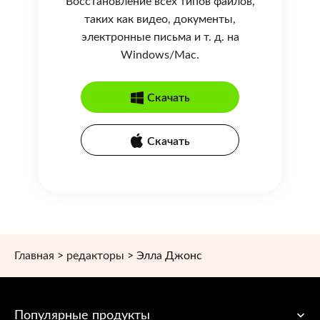
Восстановление всех типов файлов,
таких как видео, документы,
электронные письма и т. д. на
Windows/Mac.
Скачать
Скачать
Главная
>
редакторы
>
Элла Джонс
Популярные продукты