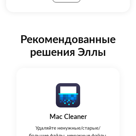
Рекомендованные
решения Эллы
Mac Cleaner
Удаляйте ненужные/старые/
большие файлы, ненужные файлы,