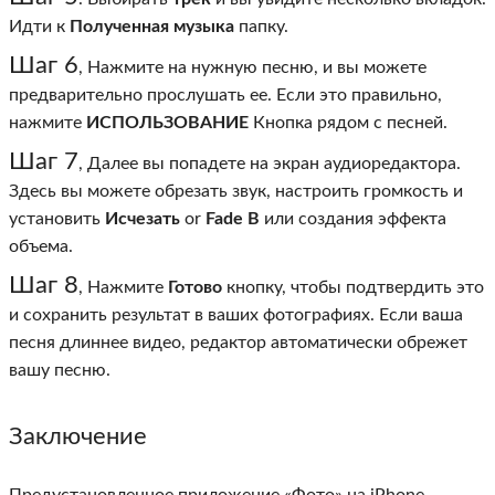
Идти к
Полученная музыка
папку.
Шаг 6
, Нажмите на нужную песню, и вы можете
предварительно прослушать ее. Если это правильно,
нажмите
ИСПОЛЬЗОВАНИЕ
Кнопка рядом с песней.
Шаг 7
, Далее вы попадете на экран аудиоредактора.
Здесь вы можете обрезать звук, настроить громкость и
установить
Исчезать
or
Fade В
или создания эффекта
объема.
Шаг 8
, Нажмите
Готово
кнопку, чтобы подтвердить это
и сохранить результат в ваших фотографиях. Если ваша
песня длиннее видео, редактор автоматически обрежет
вашу песню.
Заключение
Предустановленное приложение «Фото» на iPhone