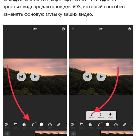
простых видеоредакторов для iOS, который способен
изменять фоновую музыку ваших видео.