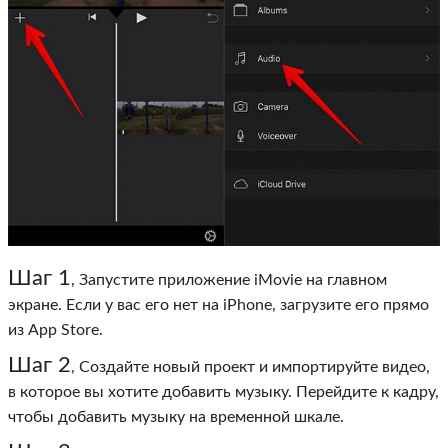
Шаг 1
, Запустите приложение iMovie на главном
экране. Если у вас его нет на iPhone, загрузите его прямо
из App Store.
Шаг 2
, Создайте новый проект и импортируйте видео,
в которое вы хотите добавить музыку. Перейдите к кадру,
чтобы добавить музыку на временной шкале.