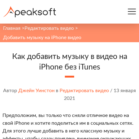
Главная
>
Редактировать видео
>
Добавить музыку на iPhone видео
Как добавить музыку в видео на
iPhone без iTunes
Автор
Джейн Уинстон
в
Редактировать видео
/
13 января
2021
Предположим, вы только что сняли отличное видео на
свой iPhone и хотите поделиться им в социальных сетях.
Для этого лучше добавить в него классную музыку и
эффекты, чтобы сразу привлечь внимание окружающих.