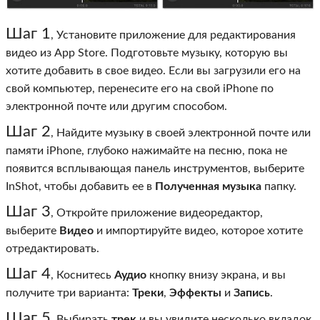
Шаг 1
, Установите приложение для редактирования
видео из App Store. Подготовьте музыку, которую вы
хотите добавить в свое видео. Если вы загрузили его на
свой компьютер, перенесите его на свой iPhone по
электронной почте или другим способом.
Шаг 2
, Найдите музыку в своей электронной почте или
памяти iPhone, глубоко нажимайте на песню, пока не
появится всплывающая панель инструментов, выберите
InShot, чтобы добавить ее в
Полученная музыка
папку.
Шаг 3
, Откройте приложение видеоредактор,
выберите
Видео
и импортируйте видео, которое хотите
отредактировать.
Шаг 4
, Коснитесь
Аудио
кнопку внизу экрана, и вы
получите три варианта:
Треки
,
Эффекты
и
Запись
.
Шаг 5
. Выбирать
трек
и вы увидите несколько вкладок.