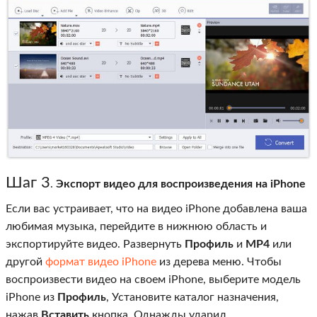
Шаг 3
.
Экспорт видео для воспроизведения на iPhone
Если вас устраивает, что на видео iPhone добавлена ​​ваша
любимая музыка, перейдите в нижнюю область и
экспортируйте видео. Развернуть
Профиль
и
MP4
или
другой
формат видео iPhone
из дерева меню. Чтобы
воспроизвести видео на своем iPhone, выберите модель
iPhone из
Профиль
, Установите каталог назначения,
нажав
Вставить
кнопка. Однажды ударил