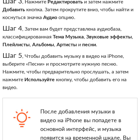
Шаг 3
, Нажмите
Редактировать
и затем нажмите
Добавить
кнопка. Затем прокрутите вниз, чтобы найти и
коснуться значка
Аудио
опцию.
Шаг 4
, Затем вам будет представлена ​​аудиобаза,
классифицированная
Тема Музыка
,
Звуковые эффекты
,
Плейлисты
,
Альбомы
,
Артисты
и
песни
.
Шаг 5
, Чтобы добавить музыку в видео на iPhone,
выберите «Песни» и просмотрите нужную песню.
Нажмите, чтобы предварительно прослушать, а затем
нажмите
Используйте
кнопку, чтобы добавить его на
видео.
После добавления музыки в
видео на iPhone вы попадете в
основной интерфейс, и музыка
появится на временной шкале. Вы