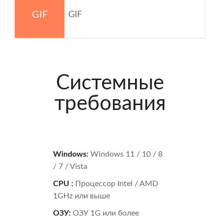
GIF
GIF
Системные
требования
Windows:
Windows 11 / 10 / 8
/ 7 / Vista
CPU :
Процессор Intel / AMD
1GHz или выше
ОЗУ:
ОЗУ 1G или более