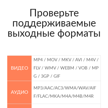
Проверьте
поддерживаемые
выходные форматы
MP4 / MOV / MKV / AVI / M4V /
ВИДЕО
FLV / WMV / WEBM / VOB / MP
G / 3GP / GIF
MP3/AAC/AC3/WMA/WAV/AIF
АУДИО
F/FLAC/MKA/M4A/M4B/M4R