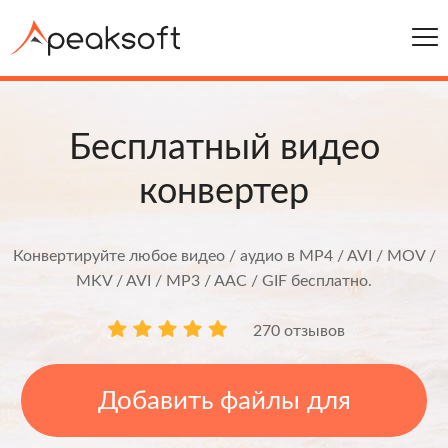
Бесплатный видео
конвертер
Конвертируйте любое видео / аудио в MP4 / AVI / MOV /
MKV / AVI / MP3 / AAC / GIF бесплатно.
270 отзывов
Добавить файлы для