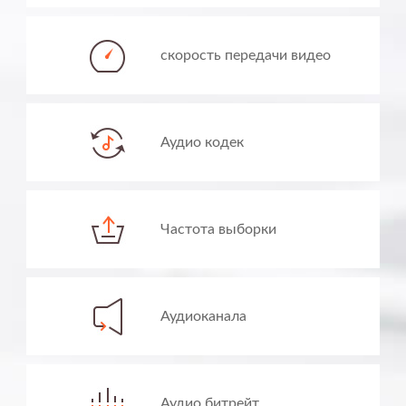
скорость передачи видео
Аудио кодек
Частота выборки
Аудиоканала
Аудио битрейт