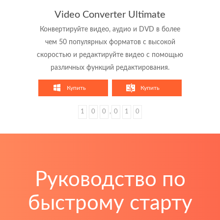
Video Converter Ultimate
Конвертируйте видео, аудио и DVD в более
чем 50 популярных форматов с высокой
скоростью и редактируйте видео с помощью
различных функций редактирования.
Купить
Купить
1
0
0
,
0
1
0
Руководство по
быстрому старту