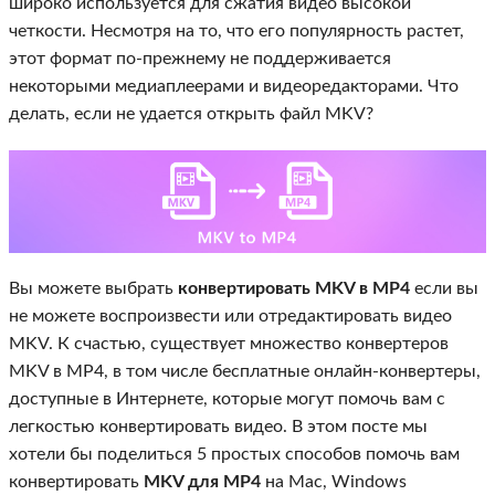
широко используется для сжатия видео высокой
четкости. Несмотря на то, что его популярность растет,
этот формат по-прежнему не поддерживается
некоторыми медиаплеерами и видеоредакторами. Что
делать, если не удается открыть файл MKV?
Вы можете выбрать
конвертировать MKV в MP4
если вы
не можете воспроизвести или отредактировать видео
MKV. К счастью, существует множество конвертеров
MKV в MP4, в том числе бесплатные онлайн-конвертеры,
доступные в Интернете, которые могут помочь вам с
легкостью конвертировать видео. В этом посте мы
хотели бы поделиться 5 простых способов помочь вам
конвертировать
MKV для MP4
на Mac, Windows