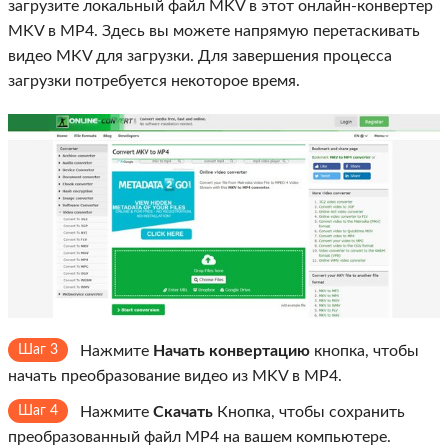
загрузите локальный файл MKV в этот онлайн-конвертер
MKV в MP4. Здесь вы можете напрямую перетаскивать
видео MKV для загрузки. Для завершения процесса
загрузки потребуется некоторое время.
Шаг 3
Нажмите
Начать конвертацию
кнопка, чтобы
начать преобразование видео из MKV в MP4.
Шаг 4
Нажмите
Скачать
Кнопка, чтобы сохранить
преобразованный файл MP4 на вашем компьютере.