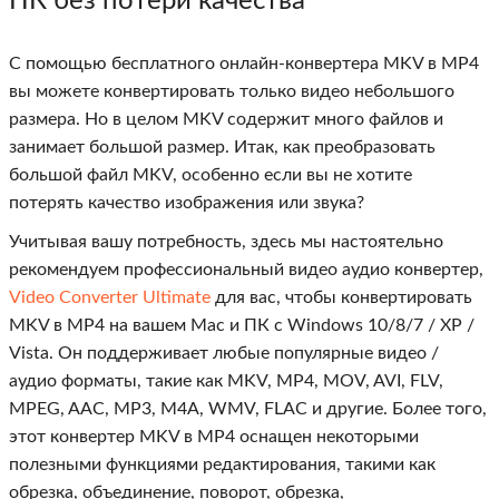
ПК без потери качества
С помощью бесплатного онлайн-конвертера MKV в MP4
вы можете конвертировать только видео небольшого
размера. Но в целом MKV содержит много файлов и
занимает большой размер. Итак, как преобразовать
большой файл MKV, особенно если вы не хотите
потерять качество изображения или звука?
Учитывая вашу потребность, здесь мы настоятельно
рекомендуем профессиональный видео аудио конвертер,
Video Converter Ultimate
для вас, чтобы конвертировать
MKV в MP4 на вашем Mac и ПК с Windows 10/8/7 / XP /
Vista. Он поддерживает любые популярные видео /
аудио форматы, такие как MKV, MP4, MOV, AVI, FLV,
MPEG, AAC, MP3, M4A, WMV, FLAC и другие. Более того,
этот конвертер MKV в MP4 оснащен некоторыми
полезными функциями редактирования, такими как
обрезка, объединение, поворот, обрезка,