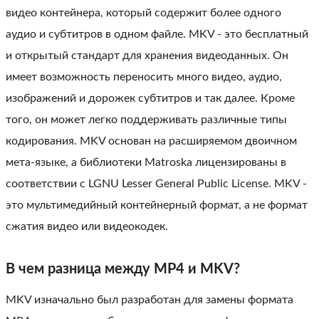
видео контейнера, который содержит более одного
аудио и субтитров в одном файле. MKV - это бесплатный
и открытый стандарт для хранения видеоданных. Он
имеет возможность переносить много видео, аудио,
изображений и дорожек субтитров и так далее. Кроме
того, он может легко поддерживать различные типы
кодирования. MKV основан на расширяемом двоичном
мета-языке, а библиотеки Matroska лицензированы в
соответствии с LGNU Lesser General Public License. MKV -
это мультимедийный контейнерный формат, а не формат
сжатия видео или видеокодек.
В чем разница между MP4 и MKV?
MKV изначально был разработан для замены формата