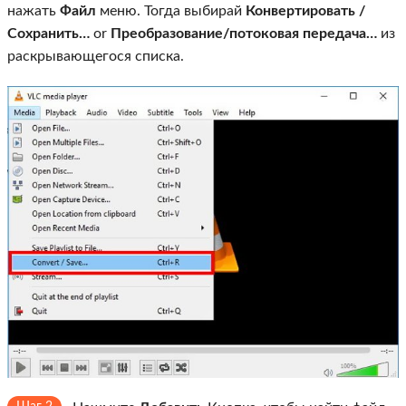
нажать
Файл
меню. Тогда выбирай
Конвертировать /
Сохранить…
or
Преобразование/потоковая передача…
из
раскрывающегося списка.