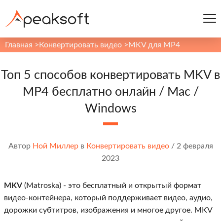
Главная
>
Конвертировать видео
>
MKV для MP4
Топ 5 способов конвертировать MKV в
MP4 бесплатно онлайн / Mac /
Windows
Автор
Ной Миллер
в
Конвертировать видео
/
2 февраля
2023
MKV
(Matroska) - это бесплатный и открытый формат
видео-контейнера, который поддерживает видео, аудио,
дорожки субтитров, изображения и многое другое. MKV