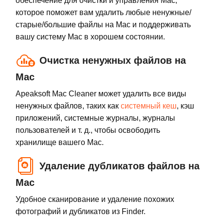
обеспечение для очистки и управления Mac,
которое поможет вам удалить любые ненужные/
старые/большие файлы на Mac и поддерживать
вашу систему Mac в хорошем состоянии.
Очистка ненужных файлов на
Mac
Apeaksoft Mac Cleaner может удалить все виды
ненужных файлов, таких как
системный кеш
, кэш
приложений, системные журналы, журналы
пользователей и т. д., чтобы освободить
хранилище вашего Mac.
Удаление дубликатов файлов на
Mac
Удобное сканирование и удаление похожих
фотографий и дубликатов из Finder.