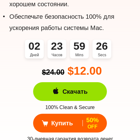
хорошем состоянии.
Обеспечьте безопасность 100% для
ускорения работы системы Mac.
02
23
59
26
Дней
Часов
Mins
Secs
$12.00
$24.00
Скачать
100% Clean & Secure
50%
Купить
OFF
30-дневная гарантия возврата денег