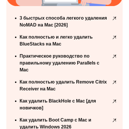
3 быстрых способа легкого удаления
NoMAD на Mac [2026]
Как полностью и легко удалить
BlueStacks на Mac
Практическое руководство по
правильному удалению Parallels с
Mac
Как полностью удалить Remove Citrix
Receiver на Mac
Как удалить BlackHole с Mac [для
новичков]
Как удалить Boot Camp с Mac и
удалить Windows 2026