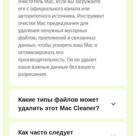
очиститель Mac, если вы загружаете
его с официального канала или
авторитетного источника. Инструмент
очистки Mac предназначен для
удаления ненужных мусорных
файлов, приложений и связанных
данных, чтобы ускорить ваш Mac и
оптимизировать его
производительность. Он не удалит
ваши важные данные без вашего
разрешения.
Какие типы файлов может
удалить этот Mac Cleaner?
Apeaksoft Mac Cleaner может
безопасно и эффективно удалять
различные типы ненужных файлов,
Как часто следует