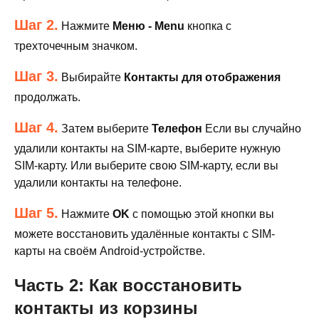
Шаг 2.
Нажмите
Меню - Menu
кнопка с
трехточечным значком.
Шаг 3.
Выбирайте
Контакты для отображения
продолжать.
Шаг 4.
Затем выберите
Телефон
Если вы случайно
удалили контакты на SIM-карте, выберите нужную
SIM-карту. Или выберите свою SIM-карту, если вы
удалили контакты на телефоне.
Шаг 5.
Нажмите
OK
с помощью этой кнопки вы
можете восстановить удалённые контакты с SIM-
карты на своём Android-устройстве.
Часть 2: Как восстановить
контакты из корзины