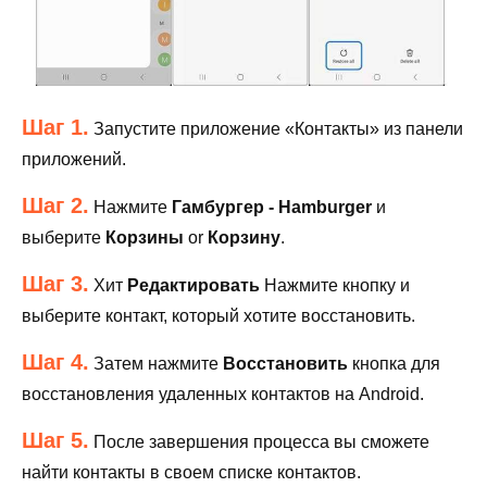
Шаг 1.
Запустите приложение «Контакты» из панели
приложений.
Шаг 2.
Нажмите
Гамбургер - Hamburger
и
выберите
Корзины
or
Корзину
.
Шаг 3.
Хит
Редактировать
Нажмите кнопку и
выберите контакт, который хотите восстановить.
Шаг 4.
Затем нажмите
Восстановить
кнопка для
восстановления удаленных контактов на Android.
Шаг 5.
После завершения процесса вы сможете
найти контакты в своем списке контактов.