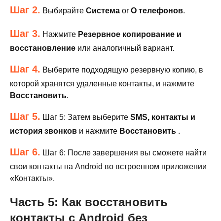
Шаг 2.
Выбирайте
Система
or
О телефонов
.
Шаг 3.
Нажмите
Резервное копирование и
восстановление
или аналогичный вариант.
Шаг 4.
Выберите подходящую резервную копию, в
которой хранятся удаленные контакты, и нажмите
Восстановить
.
Шаг 5.
Шаг 5: Затем выберите
SMS, контакты и
история звонков
и нажмите
Восстановить
.
Шаг 6.
Шаг 6: После завершения вы сможете найти
свои контакты на Android во встроенном приложении
«Контакты».
Часть 5: Как восстановить
контакты с Android без