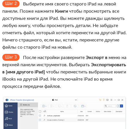
Шаг 2
Выберите имя своего старого iPad на левой
панели. Позже нажмите
Книги
чтобы просмотреть все
доступные книги для iPad. Вы можете дважды щелкнуть
любую книгу, чтобы просмотреть детали. Не забудьте
отметить файл, который хотите перенести на другой iPad.
Ничего страшного, если вы, кстати, перенесете другие
файлы со старого iPad на новый.
Шаг 3
После настройки разверните
Экспорт в
меню на
верхней панели инструментов. Выбирать
Экспортировать
в [имя другого iPad]
чтобы переместить выбранные книги
iBooks на другой iPad. Не отключайте iPad во время
процесса передачи файлов.