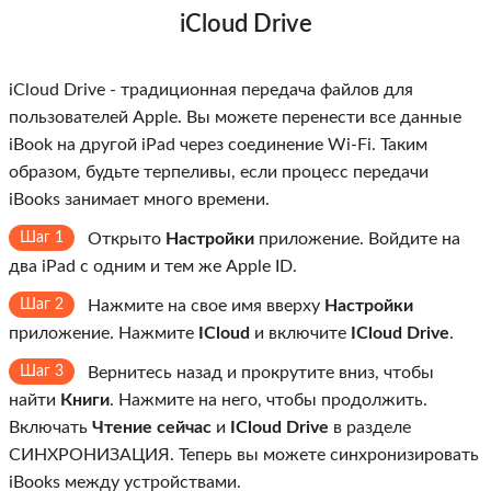
iCloud Drive
iCloud Drive - традиционная передача файлов для
пользователей Apple. Вы можете перенести все данные
iBook на другой iPad через соединение Wi-Fi. Таким
образом, будьте терпеливы, если процесс передачи
iBooks занимает много времени.
Шаг 1
Открыто
Настройки
приложение. Войдите на
два iPad с одним и тем же Apple ID.
Шаг 2
Нажмите на свое имя вверху
Настройки
приложение. Нажмите
ICloud
и включите
ICloud Drive
.
Шаг 3
Вернитесь назад и прокрутите вниз, чтобы
найти
Книги
. Нажмите на него, чтобы продолжить.
Включать
Чтение сейчас
и
ICloud Drive
в разделе
СИНХРОНИЗАЦИЯ. Теперь вы можете синхронизировать
iBooks между устройствами.