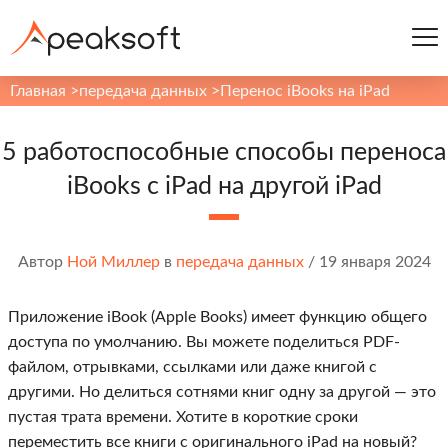
Главная
>
передача данных
>
Перенос iBooks на iPad
5 работоспособные способы переноса
iBooks с iPad на другой iPad
Автор
Ной Миллер
в
передача данных
/
19 января 2024
Приложение iBook (Apple Books) имеет функцию общего
доступа по умолчанию. Вы можете поделиться PDF-
файлом, отрывками, ссылками или даже книгой с
другими. Но делиться сотнями книг одну за другой — это
пустая трата времени. Хотите в короткие сроки
переместить все книги с оригинального iPad на новый?