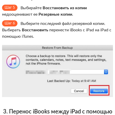
Шаг 5
Выбирайте
Восстановить из копии
недооценивают ее
Резервные копии
.
Шаг 6
Выберите последний файл резервной копии.
Выбирать
Восстановить
перенести iBooks с iPad на iPad с
помощью iTunes.
3. Перенос iBooks между iPad с помощью