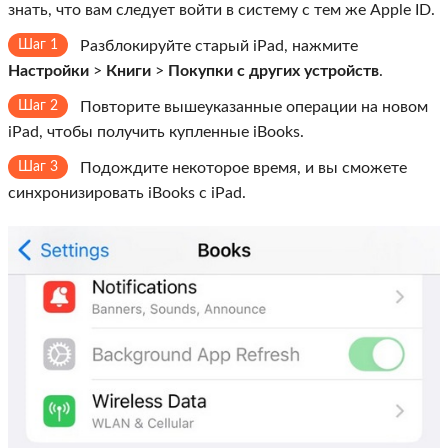
знать, что вам следует войти в систему с тем же Apple ID.
Шаг 1
Разблокируйте старый iPad, нажмите
Настройки
>
Книги
>
Покупки с других устройств
.
Шаг 2
Повторите вышеуказанные операции на новом
iPad, чтобы получить купленные iBooks.
Шаг 3
Подождите некоторое время, и вы сможете
синхронизировать iBooks с iPad.