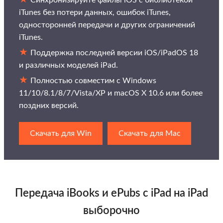
Синхронизируйте файлы iOS с библиотекой
iTunes без потери данных, ошибок iTunes,
односторонней передачи и других ограничений
iTunes.
Поддержка последней версии iOS/iPadOS 18
и различных моделей iPad.
Полностью совместим с Windows
11/10/8.1/8/7/Vista/XP и macOS X 10.6 или более
поздних версий.
Скачать для Win
Скачать для Mac
Передача iBooks и ePubs с iPad на iPad
выборочно