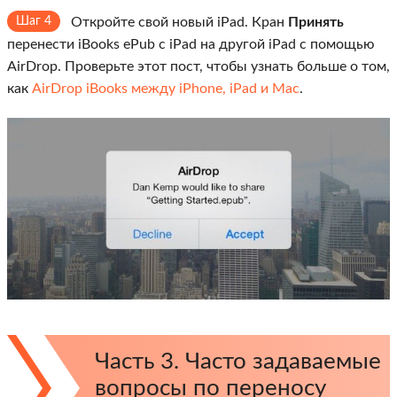
Шаг 4
Откройте свой новый iPad. Кран
Принять
перенести iBooks ePub с iPad на другой iPad с помощью
AirDrop. Проверьте этот пост, чтобы узнать больше о том,
как
AirDrop iBooks между iPhone, iPad и Mac
.
Часть 3. Часто задаваемые
вопросы по переносу