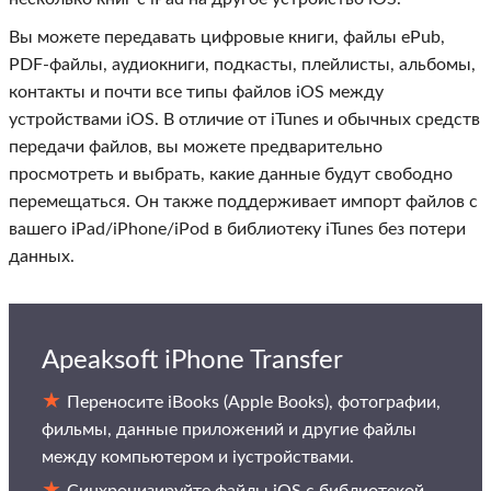
Вы можете передавать цифровые книги, файлы ePub,
PDF-файлы, аудиокниги, подкасты, плейлисты, альбомы,
контакты и почти все типы файлов iOS между
устройствами iOS. В отличие от iTunes и обычных средств
передачи файлов, вы можете предварительно
просмотреть и выбрать, какие данные будут свободно
перемещаться. Он также поддерживает импорт файлов с
вашего iPad/iPhone/iPod в библиотеку iTunes без потери
данных.
Apeaksoft iPhone Transfer
Переносите iBooks (Apple Books), фотографии,
фильмы, данные приложений и другие файлы
между компьютером и iустройствами.