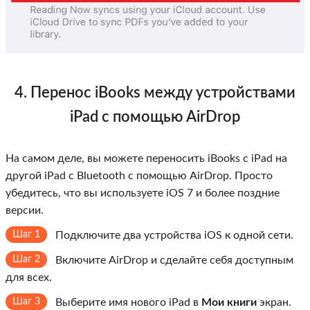
4. Перенос iBooks между устройствами
iPad с помощью AirDrop
На самом деле, вы можете переносить iBooks с iPad на
другой iPad с Bluetooth с помощью AirDrop. Просто
убедитесь, что вы используете iOS 7 и более поздние
версии.
Шаг 1
Подключите два устройства iOS к одной сети.
Шаг 2
Включите AirDrop и сделайте себя доступным
для всех.
Шаг 3
Выберите имя нового iPad в
Мои книги
экран.