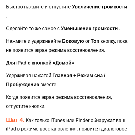
Быстро нажмите и отпустите
Увеличение громкости
.
Сделайте то же самое с
Уменьшение громкости
.
Нажмите и удерживайте
Боковую
or
Топ
кнопку, пока
не появится экран режима восстановления.
Для iPad с кнопкой «Домой»
Удерживая нажатой
Главная
+
Режим сна /
Пробуждение
вместе.
Когда появится экран режима восстановления,
отпустите кнопки.
Шаг 4.
Как только iTunes или Finder обнаружат ваш
iPad в режиме восстановления, появится диалоговое