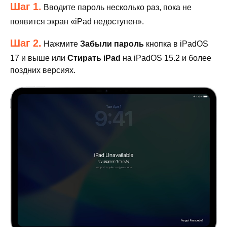
Шаг 1.
Вводите пароль несколько раз, пока не
появится экран «iPad недоступен».
Шаг 2.
Нажмите
Забыли пароль
кнопка в iPadOS
17 и выше или
Стирать iPad
на iPadOS 15.2 и более
поздних версиях.