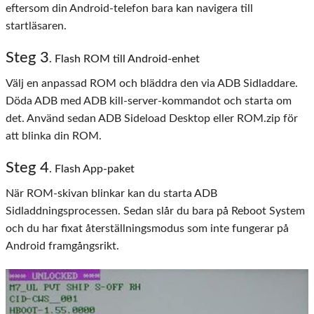
eftersom din Android-telefon bara kan navigera till
startläsaren.
Steg
3
. Flash ROM till Android-enhet
Välj en anpassad ROM och bläddra den via ADB Sidladdare.
Döda ADB med ADB kill-server-kommandot och starta om
det. Använd sedan ADB Sideload Desktop eller ROM.zip för
att blinka din ROM.
Steg
4
. Flash App-paket
När ROM-skivan blinkar kan du starta ADB
Sidladdningsprocessen. Sedan slår du bara på Reboot System
och du har fixat återställningsmodus som inte fungerar på
Android framgångsrikt.