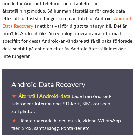
om du får Android-telefoner och -tabletter ur
återställningsmodus. Så hur man återställer förlorade data
efter att ha fastställt inget kommandofel på Android.
Android
Data Recovery
är ett bra val för dig att ta hänsyn till. Det är
utmärkt Android-filer återvinning programvara utformad
specifikt för dessa Android-användare att få tillbaka förlorade
data snabbt på enheten efter fix Android återställningsläge
inte fungerar.
Android Data Recovery
Återställ Android-data
både från Android-
telefonens internminne, SD-kort, SIM-kort och
surfplattor.
Hämta raderade bilder, musik, videor, WhatsApp-
filer, SMS, samtalslogg, kontakter etc.