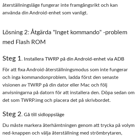
återställningsläge fungerar inte framgångsrikt och kan
använda din Android-enhet som vanligt.
Lösning 2: Åtgärda "Inget kommando" -problem
med Flash ROM
Steg
1
. Installera TWRP på din Android-enhet via ADB
För att fixa Android-återställningsmodus som inte fungerar
och inga kommandonproblem, ladda först den senaste
visionen av TWRP på din dator eller Mac och följ
anvisningarna på datorn för att installera den. Döpa sedan om
det som TWRP.img och placera det på skrivbordet.
Steg
2
. Gå till sidloppsläge
Du måste markera återhämtningen genom att trycka på volym
ned-knappen och välja återställning med strömbrytaren,