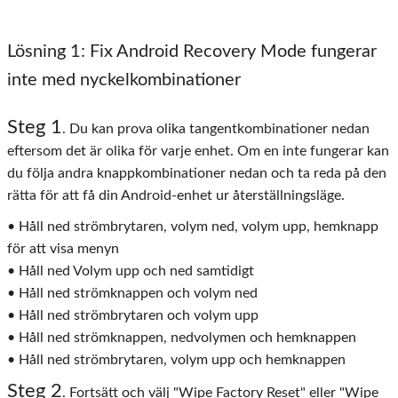
Lösning 1: Fix Android Recovery Mode fungerar
inte med nyckelkombinationer
Steg
1
. Du kan prova olika tangentkombinationer nedan
eftersom det är olika för varje enhet. Om en inte fungerar kan
du följa andra knappkombinationer nedan och ta reda på den
rätta för att få din Android-enhet ur återställningsläge.
• Håll ned strömbrytaren, volym ned, volym upp, hemknapp
för att visa menyn
• Håll ned Volym upp och ned samtidigt
• Håll ned strömknappen och volym ned
• Håll ned strömbrytaren och volym upp
• Håll ned strömknappen, nedvolymen och hemknappen
• Håll ned strömbrytaren, volym upp och hemknappen
Steg
2
. Fortsätt och välj "Wipe Factory Reset" eller "Wipe