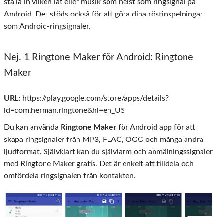
ställa in vilken låt eller musik som helst som ringsignal på
Android. Det stöds också för att göra dina röstinspelningar
som Android-ringsignaler.
Nej. 1 Ringtone Maker för Android: Ringtone
Maker
URL:
https://play.google.com/store/apps/details?
id=com.herman.ringtone&hl=en_US
Du kan använda
Ringtone Maker
för Android app för att
skapa ringsignaler från MP3, FLAC, OGG och många andra
ljudformat. Självklart kan du självlarm och anmälningssignaler
med Ringtone Maker gratis. Det är enkelt att tilldela och
omfördela ringsignalen från kontakten.