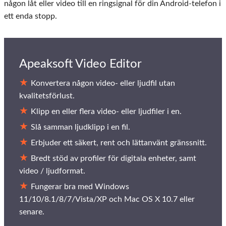
någon låt eller video till en ringsignal för din Android-telefon i
ett enda stopp.
Apeaksoft Video Editor
Konvertera någon video- eller ljudfil utan
kvalitetsförlust.
Klipp en eller flera video- eller ljudfiler i en.
Slå samman ljudklipp i en fil.
Erbjuder ett säkert, rent och lättanvänt gränssnitt.
Bredt stöd av profiler för digitala enheter, samt
video / ljudformat.
Fungerar bra med Windows
11/10/8.1/8/7/Vista/XP och Mac OS X 10.7 eller
senare.