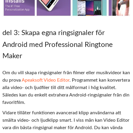
del 3
: Skapa egna ringsignaler för
Android med Professional Ringtone
Maker
Om du vill skapa ringsignaler från filmer eller musikvideor kan
du prova
Apeaksoft Video Editor
. Programmet kan konvertera
alla video- och ljudfiler till ditt målformat i hög kvalitet.
Således kan du enkelt extrahera Android-ringsignaler från din
favoritfilm.
Vidare tillåter funktionen avancerad klipp användarna att
smälta video- och ljudklipp smart. I viss mån kan Video Editor
vara din bästa ringsignal maker för Android. Du kan vända