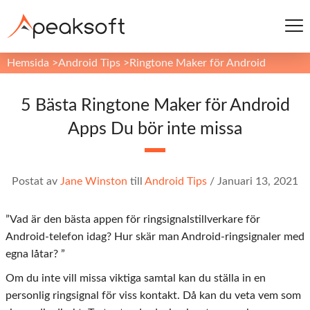
Hemsida
>
Android Tips
>
Ringtone Maker för Android
5 Bästa Ringtone Maker för Android
Apps Du bör inte missa
Postat av
Jane Winston
till
Android Tips
/
Januari 13, 2021
”Vad är den bästa appen för ringsignalstillverkare för
Android-telefon idag? Hur skär man Android-ringsignaler med
egna låtar? ”
Om du inte vill missa viktiga samtal kan du ställa in en
personlig ringsignal för viss kontakt. Då kan du veta vem som