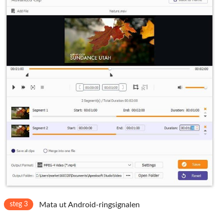
steg 3
Mata ut Android-ringsignalen