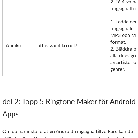
2. Få 4-valba
ringsignalfo
1. Ladda ner
ringsignaler
MP3 och M4
format.
Audiko
https://audiko.net/
2. Bläddra b
alla ringsigna
av artister o
genrer.
del 2
: Topp 5 Ringtone Maker för Android
Apps
Om du har installerat en Android-ringsignaltillverkare kan du