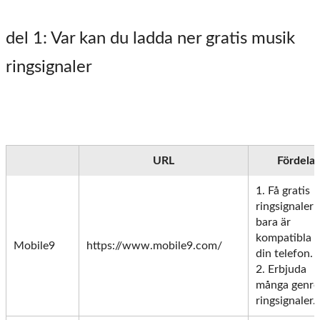
del 1
: Var kan du ladda ner gratis musik
ringsignaler
URL
Fördelar
1. Få gratis
ringsignaler
bara är
kompatibla 
Mobile9
https://www.mobile9.com/
din telefon.
2. Erbjuda
många genre
ringsignaler.