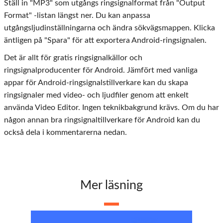
Ställ in "MP3" som utgångs ringsignalformat från "Output
Format" -listan längst ner. Du kan anpassa
utgångsljudinställningarna och ändra sökvägsmappen. Klicka
äntligen på "Spara" för att exportera Android-ringsignalen.
Det är allt för gratis ringsignalkällor och
ringsignalproducenter för Android. Jämfört med vanliga
appar för Android-ringsignalstillverkare kan du skapa
ringsignaler med video- och ljudfiler genom att enkelt
använda Video Editor. Ingen teknikbakgrund krävs. Om du har
någon annan bra ringsignaltillverkare för Android kan du
också dela i kommentarerna nedan.
Mer läsning