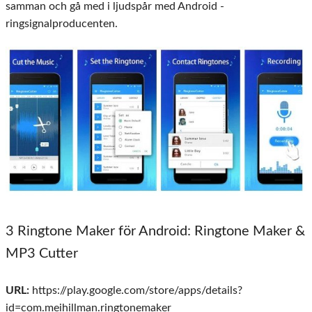
samman och gå med i ljudspår med Android -
ringsignalproducenten.
3 Ringtone Maker för Android: Ringtone Maker &
MP3 Cutter
URL:
https://play.google.com/store/apps/details?
id=com.meihillman.ringtonemaker