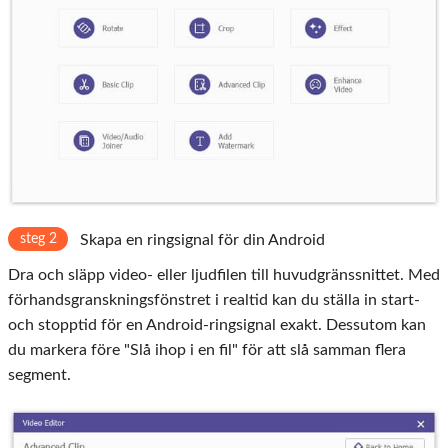
steg 2
Skapa en ringsignal för din Android
Dra och släpp video- eller ljudfilen till huvudgränssnittet. Med
förhandsgranskningsfönstret i realtid kan du ställa in start-
och stopptid för en Android-ringsignal exakt. Dessutom kan
du markera före "Slå ihop i en fil" för att slå samman flera
segment.