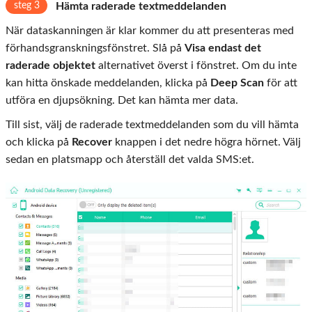
steg 3
Hämta raderade textmeddelanden
När dataskanningen är klar kommer du att presenteras med
förhandsgranskningsfönstret. Slå på
Visa endast det
raderade objektet
alternativet överst i fönstret. Om du inte
kan hitta önskade meddelanden, klicka på
Deep Scan
för att
utföra en djupsökning. Det kan hämta mer data.
Till sist, välj de raderade textmeddelanden som du vill hämta
och klicka på
Recover
knappen i det nedre högra hörnet. Välj
sedan en platsmapp och återställ det valda SMS:et.