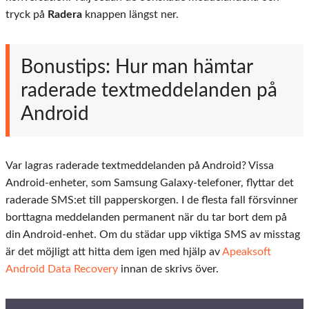
tryck på
Radera
knappen längst ner.
Bonustips: Hur man hämtar
raderade textmeddelanden på
Android
Var lagras raderade textmeddelanden på Android? Vissa
Android-enheter, som Samsung Galaxy-telefoner, flyttar det
raderade SMS:et till papperskorgen. I de flesta fall försvinner
borttagna meddelanden permanent när du tar bort dem på
din Android-enhet. Om du städar upp viktiga SMS av misstag
är det möjligt att hitta dem igen med hjälp av
Apeaksoft
Android Data Recovery
innan de skrivs över.