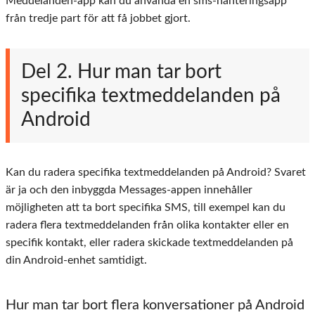
Meddelanden-app kan du använda en sms-hanteringsapp
från tredje part för att få jobbet gjort.
Del 2. Hur man tar bort
specifika textmeddelanden på
Android
Kan du radera specifika textmeddelanden på Android? Svaret
är ja och den inbyggda Messages-appen innehåller
möjligheten att ta bort specifika SMS, till exempel kan du
radera flera textmeddelanden från olika kontakter eller en
specifik kontakt, eller radera skickade textmeddelanden på
din Android-enhet samtidigt.
Hur man tar bort flera konversationer på Android