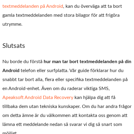
textmeddelanden på Android
, kan du överväga att ta bort
gamla textmeddelanden med stora bilagor för att frigöra
utrymme.
Slutsats
Nu borde du förstå
hur man tar bort textmeddelanden på din
Android
telefon eller surfplatta. Vår guide förklarar hur du
snabbt tar bort alla, flera eller specifika textmeddelanden på
en Android-enhet. Även om du raderar viktiga SMS,
Apeaksoft Android Data Recovery
kan hjälpa dig att få
tillbaka dem utan tekniska kunskaper. Om du har andra frågor
om detta ämne är du välkommen att kontakta oss genom att
lämna ett meddelande nedan så svarar vi dig så snart som
möjligt.