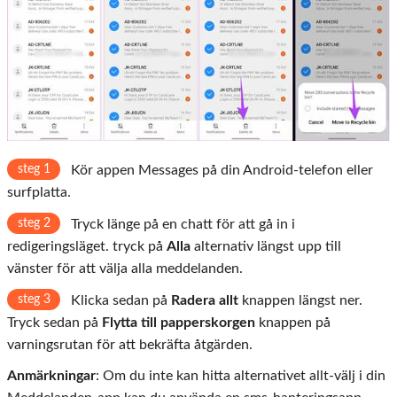
steg 1
Kör appen Messages på din Android-telefon eller
surfplatta.
steg 2
Tryck länge på en chatt för att gå in i
redigeringsläget. tryck på
Alla
alternativ längst upp till
vänster för att välja alla meddelanden.
steg 3
Klicka sedan på
Radera allt
knappen längst ner.
Tryck sedan på
Flytta till papperskorgen
knappen på
varningsrutan för att bekräfta åtgärden.
Anmärkningar
: Om du inte kan hitta alternativet allt-välj i din