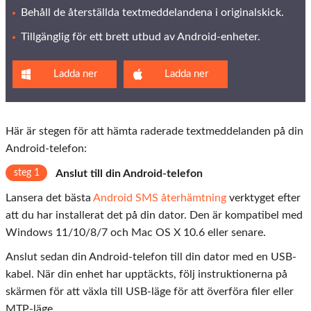
Behåll de återställda textmeddelandena i originalskick.
Tillgänglig för ett brett utbud av Android-enheter.
Ladda ner
Ladda ner
Här är stegen för att hämta raderade textmeddelanden på din
Android-telefon:
steg 1
Anslut till din Android-telefon
Lansera det bästa
Android SMS återhämtning
verktyget efter
att du har installerat det på din dator. Den är kompatibel med
Windows 11/10/8/7 och Mac OS X 10.6 eller senare.
Anslut sedan din Android-telefon till din dator med en USB-
kabel. När din enhet har upptäckts, följ instruktionerna på
skärmen för att växla till USB-läge för att överföra filer eller
MTP-läge.