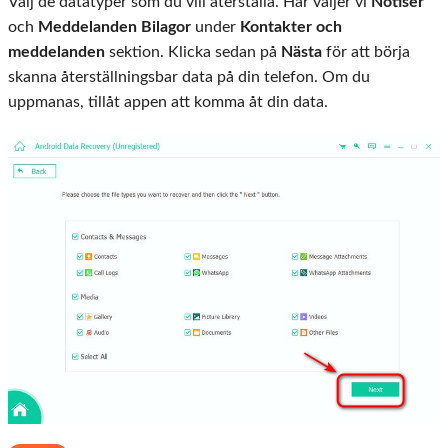
Välj de datatyper som du vill återställa. Här väljer vi
Notiser
och
Meddelanden Bilagor
under
Kontakter och
meddelanden
sektion. Klicka sedan på
Nästa
för att börja
skanna återställningsbar data på din telefon. Om du
uppmanas, tillåt appen att komma åt din data.