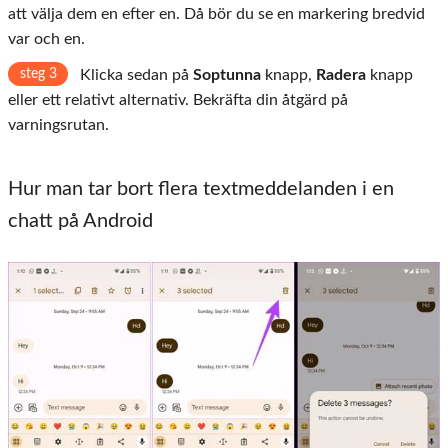
att välja dem en efter en. Då bör du se en markering bredvid
var och en.
steg 3
Klicka sedan på
Soptunna
knapp,
Radera
knapp
eller ett relativt alternativ. Bekräfta din åtgärd på
varningsrutan.
Hur man tar bort flera textmeddelanden i en
chatt på Android