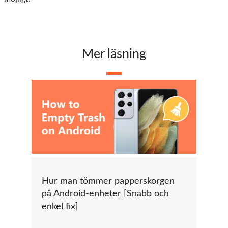
Mer läsning
Hur man tömmer papperskorgen
på Android-enheter [Snabb och
enkel fix]