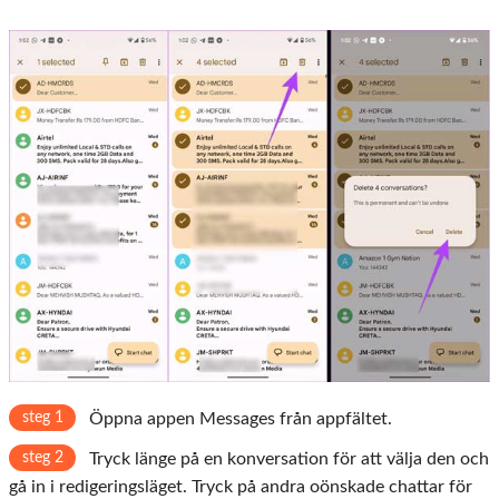
steg 1
Öppna appen Messages från appfältet.
steg 2
Tryck länge på en konversation för att välja den och
gå in i redigeringsläget. Tryck på andra oönskade chattar för