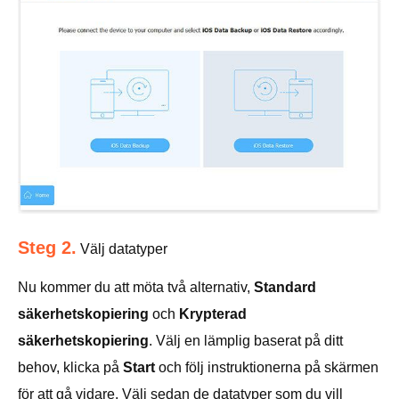
Steg 2.
Välj datatyper
Nu kommer du att möta två alternativ,
Standard
säkerhetskopiering
och
Krypterad
säkerhetskopiering
. Välj en lämplig baserat på ditt
behov, klicka på
Start
och följ instruktionerna på skärmen
för att gå vidare. Välj sedan de datatyper som du vill