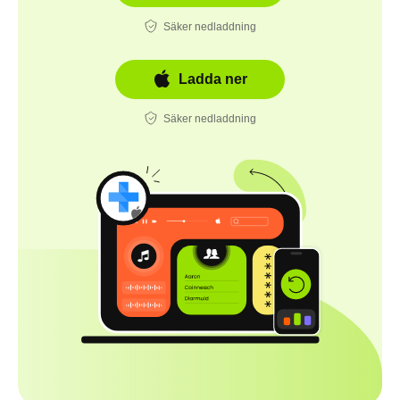
Säker nedladdning
Ladda ner
Säker nedladdning