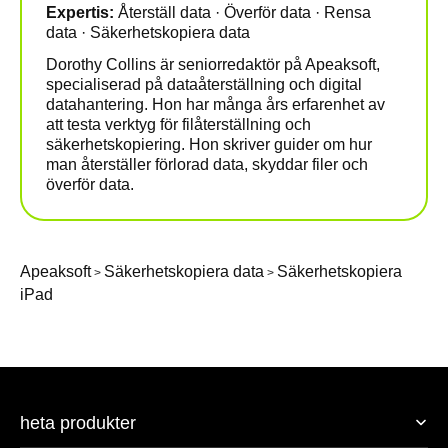
Expertis:
Återställ data · Överför data · Rensa
data · Säkerhetskopiera data
Dorothy Collins är seniorredaktör på Apeaksoft,
specialiserad på dataåterställning och digital
datahantering. Hon har många års erfarenhet av
att testa verktyg för filåterställning och
säkerhetskopiering. Hon skriver guider om hur
man återställer förlorad data, skyddar filer och
överför data.
Apeaksoft
Säkerhetskopiera data
Säkerhetskopiera
>
>
iPad
heta produkter