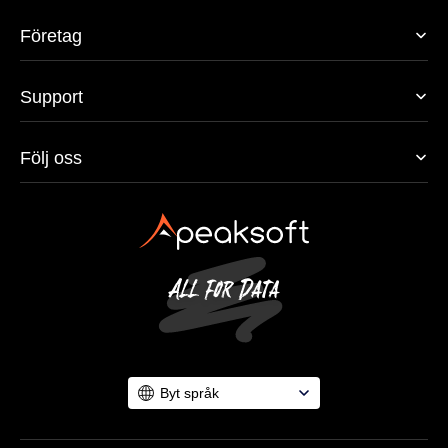
Företag
Support
Följ oss
Byt språk