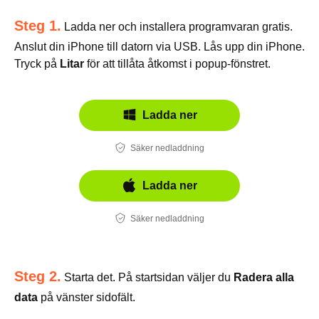
Steg 1.
Ladda ner och installera programvaran gratis.
Anslut din iPhone till datorn via USB. Lås upp din iPhone.
Tryck på
Litar
för att tillåta åtkomst i popup-fönstret.
Ladda ner
Säker nedladdning
Ladda ner
Säker nedladdning
Steg 2.
Starta det. På startsidan väljer du
Radera alla
data
på vänster sidofält.