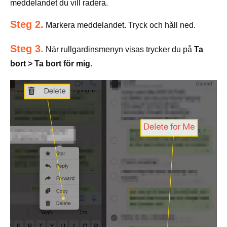
meddelandet du vill radera.
Steg 2.
Markera meddelandet. Tryck och håll ned.
Steg 3.
När rullgardinsmenyn visas trycker du på
Ta
bort > Ta bort för mig
.