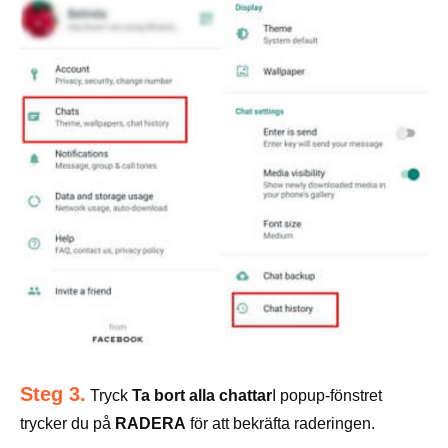
Steg 3.
Tryck
Ta bort alla chattar
I popup-fönstret
trycker du på
RADERA
för att bekräfta raderingen.