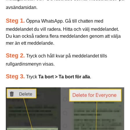
avsändarsidan.
Steg 1.
Öppna WhatsApp. Gå till chatten med
meddelandet du vill radera. Hitta och välj meddelandet.
Du kan också radera flera meddelanden genom att välja
mer än ett meddelande.
Steg 2.
Tryck och håll kvar på meddelandet tills
rullgardinsmenyn visas.
Steg 3.
Tryck
Ta bort > Ta bort för alla
.