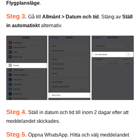
Flygplansläge
.
Steg 3.
Gå till
Allmänt > Datum och tid
. Stäng av
Ställ
in automatiskt
alternativ.
Steg 4.
Ställ in datum och tid till inom 2 dagar efter att
meddelandet skickades.
Steg 5.
Öppna WhatsApp. Hitta och välj meddelandet