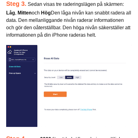
Steg 3.
Sedan visas tre raderingslägen på skärmen:
Låg
,
Mitten
och
Hög
Den låga nivån kan snabbt radera all
data. Den mellanliggande nivån raderar informationen
och gör den oåterställbar. Den höga nivån säkerställer att
informationen på din iPhone raderas helt.