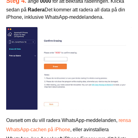
Steg 4.
ange
0000
för att bekräfta raderingen. Klicka
sedan på
Radera
Det kommer att radera all data på din
iPhone, inklusive WhatsApp-meddelandena.
Oavsett om du vill radera WhatsApp-meddelanden,
rensa
WhatsApp-cachen på iPhone
, eller avinstallera