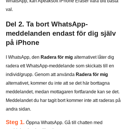
WhatsApp, kan Apeaksoft iPhone Eraser vara ditt bästa
val.
Del 2. Ta bort WhatsApp-
meddelanden endast för dig själv
på iPhone
I WhatsApp, den
Radera för mig
alternativet låter dig
radera ett WhatsApp-meddelande som skickats till en
individ/grupp. Genom att använda
Radera för mig
alternativet, kommer du inte att se det här borttagna
meddelandet, medan mottagaren fortfarande kan se det.
Meddelandet du har tagit bort kommer inte att raderas på
andra sidan.
Steg 1.
Öppna WhatsApp. Gå till chatten med