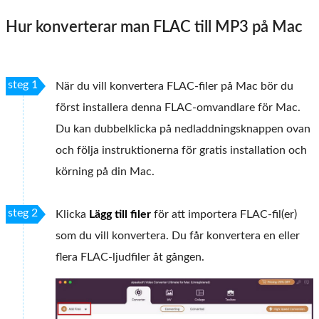
Hur konverterar man FLAC till MP3 på Mac
steg 1
När du vill konvertera FLAC-filer på Mac bör du
först installera denna FLAC-omvandlare för Mac.
Du kan dubbelklicka på nedladdningsknappen ovan
och följa instruktionerna för gratis installation och
körning på din Mac.
steg 2
Klicka
Lägg till filer
för att importera FLAC-fil(er)
som du vill konvertera. Du får konvertera en eller
flera FLAC-ljudfiler åt gången.