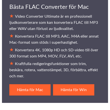
Bästa FLAC Converter för Mac
Video Converter Ultimate är en professionell
ljudkonverterare som kan konvertera FLAC till MP3
eller WAV utan förlust av ljudkvalitet.
Konvertera FLAC till MP3, AAC, M4A eller annat
Mac-format som stöds i superhastighet.
Konvertera 4K, 1080p HD och SD-video till över
300 format som MP4, MOV, FLV, AVI, etc.
Kraftfulla redigeringsfunktioner som trim,
beskära, rotera, vattenstämpel, 3D, förbättra, effekt
och mer.
Hämta för Mac
Hämta för Win