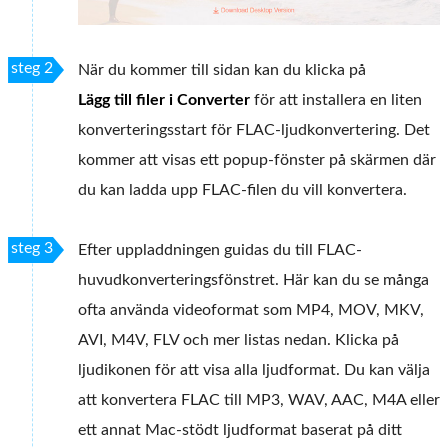
steg 2
När du kommer till sidan kan du klicka på
Lägg till filer i Converter
för att installera en liten
konverteringsstart för FLAC-ljudkonvertering. Det
kommer att visas ett popup-fönster på skärmen där
du kan ladda upp FLAC-filen du vill konvertera.
steg 3
Efter uppladdningen guidas du till FLAC-
huvudkonverteringsfönstret. Här kan du se många
ofta använda videoformat som MP4, MOV, MKV,
AVI, M4V, FLV och mer listas nedan. Klicka på
ljudikonen för att visa alla ljudformat. Du kan välja
att konvertera FLAC till MP3, WAV, AAC, M4A eller
ett annat Mac-stödt ljudformat baserat på ditt