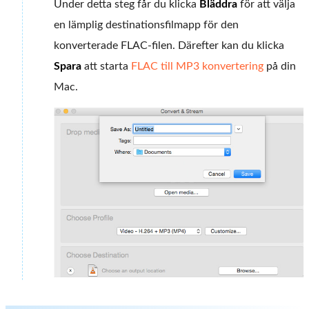
Under detta steg får du klicka
Bläddra
för att välja
en lämplig destinationsfilmapp för den
konverterade FLAC-filen. Därefter kan du klicka
Spara
att starta
FLAC till MP3 konvertering
på din
Mac.