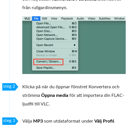
från rullgardinsmenyn.
steg 2
Klicka på när du öppnar fönstret Konvertera och
strömma
Öppna media
för att importera din FLAC-
ljudfil till VLC.
steg 3
Välja
MP3
som utdataformat under
Välj Profil
.