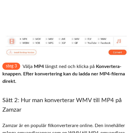
steg 3
Välja
MP4
längst ned och klicka på
Konvertera-
knappen. Efter konvertering kan du ladda ner MP4-filerna
direkt.
Sätt 2: Hur man konverterar WMV till MP4 på
Zamzar
Zamzar är en populär filkonverterare online. Den innehåller
många omvandlarappar som en WMV till MP4-omvandlare.