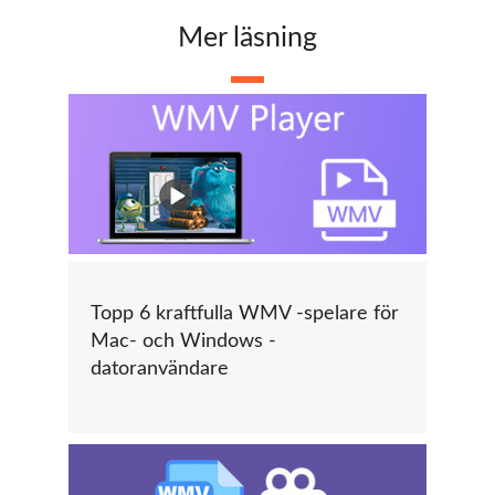
Mer läsning
Topp 6 kraftfulla WMV -spelare för
Mac- och Windows -
datoranvändare