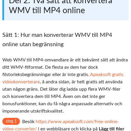
Del 2: Två sätt att konvertera
WMV till MP4 online
Sätt 1: Hur man konverterar WMV till MP4
online utan begränsning
Web WMV till MP4-omvandlare är ett bekvämt sätt att ändra
ditt WMV-filformat. De flesta av dem har dock
filstorleksbegränsningar eller är inte gratis.
Apeaksoft gratis
videokonverterare
, å andra sidan, är helt gratis att använda
utan någon gräns. Det låter dig ladda upp flera WMV-filer
och konvertera dem till MP4. Även om det inte ger
bonusfunktioner, kan du få några anpassade alternativ och
imponerande utskriftskvalitet.
steg 1
Besök
https://www.apeaksoft.com/free-online-
video-converter/
i en webbläsare och klicka på
Lägg till filer