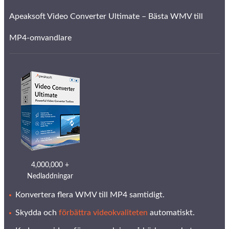
Apeaksoft Video Converter Ultimate – Bästa WMV till
MP4-omvandlare
4,000,000 +
Nedladdningar
Konvertera flera WMV till MP4 samtidigt.
Skydda och
förbättra videokvaliteten
automatiskt.