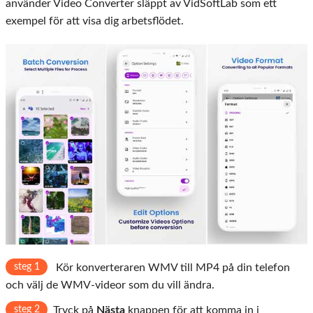
använder Video Converter släppt av VidSoftLab som ett
exempel för att visa dig arbetsflödet.
steg 1
Kör konverteraren WMV till MP4 på din telefon
och välj de WMV-videor som du vill ändra.
steg 2
Tryck på
Nästa
knappen för att komma in i