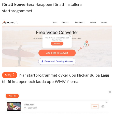
för att konvertera
-knappen för att installera
startprogrammet.
steg 2
När startprogrammet dyker upp klickar du på
Lägg
till fil
knappen och ladda upp WMV-filerna.