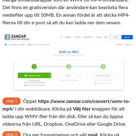
Det finns en gratisversion där användare kan bearbeta flera
mediefiler upp till 50MB. En annan fördel är att skicka MP4-
filerna till din e-post så att du kan ladda ner dem senare.
steg 1
Öppet
https://www.zamzar.com/convert/wmv-to-
mp4/
i din webbläsare. Klicka på
Välj filer
knappen för att
ladda upp WMV-filer från din disk. Eller så kan du öppna
videorna från URL, Dropbox, OneDrive eller Google Drive.
steg 2
Dra ner formatmenyn och välj
mp4
. Klicka på