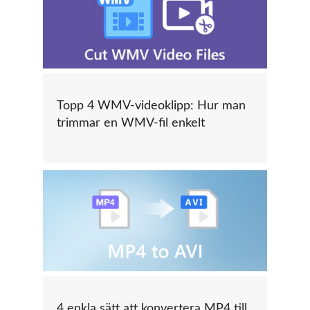
Topp 4 WMV-videoklipp: Hur man
trimmar en WMV-fil enkelt
4 enkla sätt att konvertera MP4 till