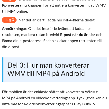
Konvertera nu
knappen för att initiera konvertering av WMV
till MP4 online.
steg 3
När det är klart, ladda ner MP4-filerna direkt.
Anmärkningar
: Om det inte är bekvämt att ladda ner
resultaten, markera rutan bredvid
E-post när du är klar
och
lämna din e-postadress. Sedan skickar appen resultaten till
din e-post.
Del 3: Hur man konverterar
WMV till MP4 på Android
För mobilen är det enklaste sättet att konvertera WMV till
MP4 på Android en videokonverteringsapp. Lyckligtvis kan du
hitta massor av videokonverteringsappar i Play Butik. Vi