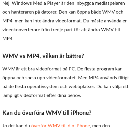
Nej, Windows Media Player är den inbyggda mediaspelaren
och hanteraren på datorer. Den kan öppna både WMV och
MP4, men kan inte ändra videoformat. Du måste använda en
videokonverterare från tredje part för att ändra WMV till
MP4.
WMV vs MP4, vilken är bättre?
WMV är ett bra videoformat på PC. De flesta program kan
öppna och spela upp videoformatet. Men MP4 används flitigt
på de flesta operativsystem och webbplatser. Du kan välja ett
lämpligt videoformat efter dina behov.
Kan du överföra WMV till iPhone?
Jo det kan du
överför WMV till din iPhone
, men den