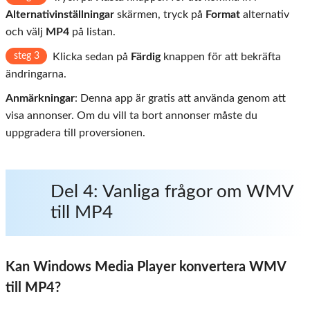
Alternativinställningar
skärmen, tryck på
Format
alternativ
och välj
MP4
på listan.
steg 3
Klicka sedan på
Färdig
knappen för att bekräfta
ändringarna.
Anmärkningar
: Denna app är gratis att använda genom att
visa annonser. Om du vill ta bort annonser måste du
uppgradera till proversionen.
Del 4: Vanliga frågor om WMV
till MP4
Kan Windows Media Player konvertera WMV
till MP4?