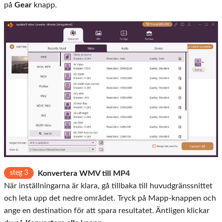
på
Gear
knapp.
steg 3
Konvertera WMV till MP4
När inställningarna är klara, gå tillbaka till huvudgränssnittet
och leta upp det nedre området. Tryck på Mapp-knappen och
ange en destination för att spara resultatet. Äntligen klickar