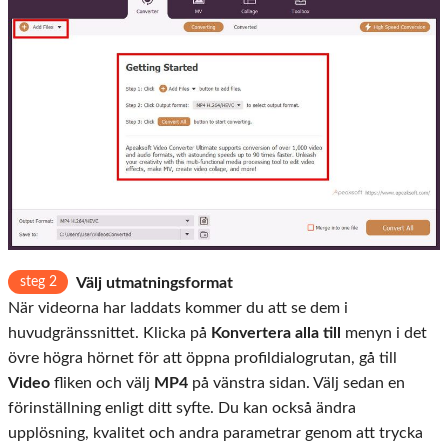
steg 2
Välj utmatningsformat
När videorna har laddats kommer du att se dem i
huvudgränssnittet. Klicka på
Konvertera alla till
menyn i det
övre högra hörnet för att öppna profildialogrutan, gå till
Video
fliken och välj
MP4
på vänstra sidan. Välj sedan en
förinställning enligt ditt syfte. Du kan också ändra
upplösning, kvalitet och andra parametrar genom att trycka