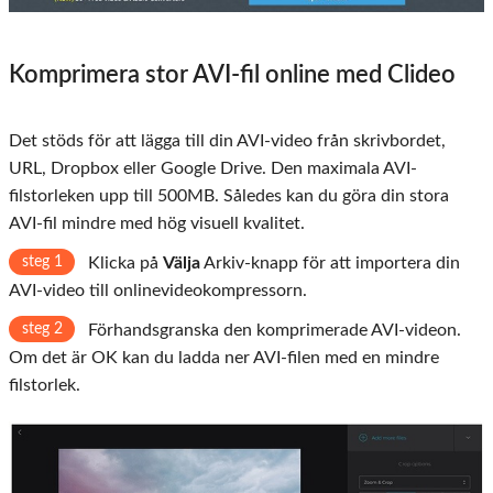
Komprimera stor AVI-fil online med Clideo
Det stöds för att lägga till din AVI-video från skrivbordet,
URL, Dropbox eller Google Drive. Den maximala AVI-
filstorleken upp till 500MB. Således kan du göra din stora
AVI-fil mindre med hög visuell kvalitet.
steg 1
Klicka på
Välja
Arkiv-knapp för att importera din
AVI-video till onlinevideokompressorn.
steg 2
Förhandsgranska den komprimerade AVI-videon.
Om det är OK kan du ladda ner AVI-filen med en mindre
filstorlek.