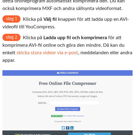
detta onlineprogram automatiskt komprimera den. Du kan
också komprimera MXF och andra sällsynta videoformat.
steg 1
Klicka på
Välj fil
knappen för att ladda upp en AVI-
videofil till YouCompress.
steg 2
Klicka på
Ladda upp fil och komprimera
för att
komprimera AVI-fil online och göra den mindre. Då kan du
enkelt
skicka stora videor via e-post
, meddelanden eller andra
appar.