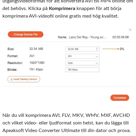
utgångsvideoformat för att konvertera AVI till MP4 online om
det behövs. Klicka på
Komprimera
knappen för att börja
komprimera AVI-videofil online gratis med hög kvalitet.
När du vill komprimera AVI, FLV, MKV, WMV, MXF, AVCHD
och vilket video- eller ljudformat som helst, kan du lägga till
Apeaksoft Video Converter Ultimate till din dator och prova.