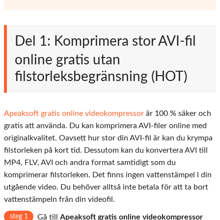
Del 1: Komprimera stor AVI-fil
online gratis utan
filstorleksbegränsning (HOT)
Apeaksoft gratis online videokompressor
är 100 % säker och
gratis att använda. Du kan komprimera AVI-filer online med
originalkvalitet. Oavsett hur stor din AVI-fil är kan du krympa
filstorleken på kort tid. Dessutom kan du konvertera AVI till
MP4, FLV, AVI och andra format samtidigt som du
komprimerar filstorleken. Det finns ingen vattenstämpel i din
utgående video. Du behöver alltså inte betala för att ta bort
vattenstämpeln från din videofil.
steg 1
Gå till
Apeaksoft gratis online videokompressor