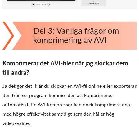
Del 3: Vanliga frågor om
komprimering av AVI
Komprimerar det AVI-filer när jag skickar dem
till andra?
Ja det gör det. När du skickar en AVI-fil online eller exporterar
den från ett program kommer den att komprimeras
automatiskt. En AVI-kompressor kan dock komprimera den
med högre effektivitet samtidigt som den håller hög
videokvalitet.