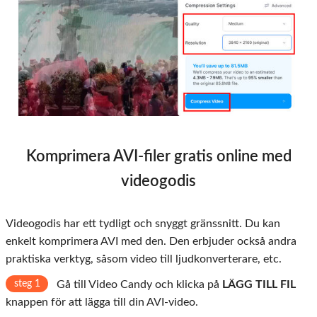
Komprimera AVI-filer gratis online med
videogodis
Videogodis har ett tydligt och snyggt gränssnitt. Du kan
enkelt komprimera AVI med den. Den erbjuder också andra
praktiska verktyg, såsom video till ljudkonverterare, etc.
steg 1
Gå till Video Candy och klicka på
LÄGG TILL FIL
knappen för att lägga till din AVI-video.