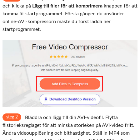
och klicka på
Lägg till filer för att komprimera
knappen för att
komma åt startprogrammet. Första gången du använder
online-AVI-kompressorn måste du först ladda ner
startprogrammet.
steg 2
Bläddra och lägg till din AVI-videofil. Flytta
filstorleksreglaget för att minska storleken på AVI-video fritt.
Ändra videoupplösning och bithastighet. Ställ in MP4 som