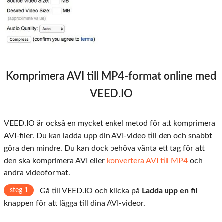
Komprimera AVI till MP4-format online med
VEED.IO
VEED.IO är också en mycket enkel metod för att komprimera
AVI-filer. Du kan ladda upp din AVI-video till den och snabbt
göra den mindre. Du kan dock behöva vänta ett tag för att
den ska komprimera AVI eller
konvertera AVI till MP4
och
andra videoformat.
steg 1
Gå till VEED.IO och klicka på
Ladda upp en fil
knappen för att lägga till dina AVI-videor.