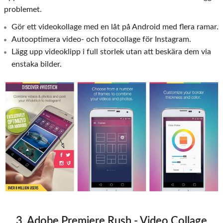
problemet.
Gör ett videokollage med en låt på Android med flera ramar.
Autooptimera video- och fotocollage för Instagram.
Lägg upp videoklipp i full storlek utan att beskära dem via
enstaka bilder.
3. Adobe Premiere Rush - Video Collage