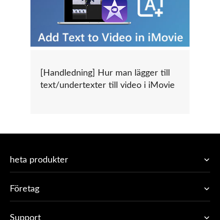
[Handledning] Hur man lägger till
text/undertexter till video i iMovie
heta produkter
Företag
Support