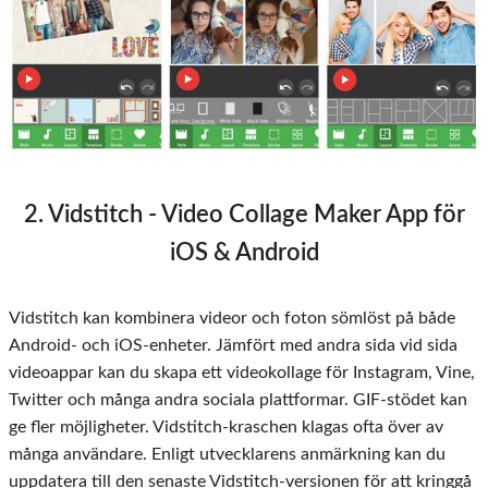
2. Vidstitch - Video Collage Maker App för
iOS & Android
Vidstitch kan kombinera videor och foton sömlöst på både
Android- och iOS-enheter. Jämfört med andra sida vid sida
videoappar kan du skapa ett videokollage för Instagram, Vine,
Twitter och många andra sociala plattformar. GIF-stödet kan
ge fler möjligheter. Vidstitch-kraschen klagas ofta över av
många användare. Enligt utvecklarens anmärkning kan du
uppdatera till den senaste Vidstitch-versionen för att kringgå