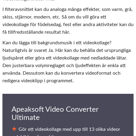
I filteravsnittet kan du analoga många effekter, som varm, grå,
skiss, stjärnor, modern, etc. Så om du vill göra ett
videokollage för födelsedag, fest eller andra aktiviteter kan du
få tillfredsställande resultat här.
Kan du lägga till bakgrundsmusik i ett videokollage?
Naturligtvis är svaret Ja. Här kan du behålla det ursprungliga
ljudspåret eller göra ett videokollage med nedladdade låtar.
Den justerbara volymreglaget och ljudeffekten är enkla att
använda. Dessutom kan du konvertera videoformat och
redigera videoklipp i programmet.
Apeaksoft Video Converter
Ultimate
Gör ett videokollage med upp till 13 olika videor