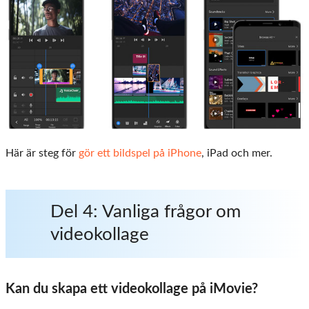
Här är steg för
gör ett bildspel på iPhone
, iPad och mer.
Del 4: Vanliga frågor om
videokollage
Kan du skapa ett videokollage på iMovie?