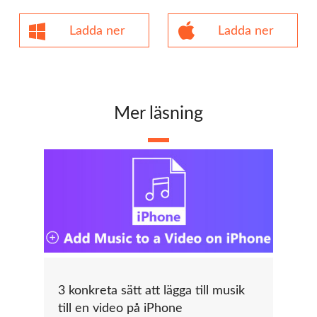
Ladda ner
Ladda ner
Mer läsning
3 konkreta sätt att lägga till musik
till en video på iPhone