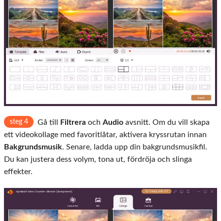
steg 4
Gå till
Filtrera
och
Audio
avsnitt. Om du vill skapa
ett videokollage med favoritlåtar, aktivera kryssrutan innan
Bakgrundsmusik
. Senare, ladda upp din bakgrundsmusikfil.
Du kan justera dess volym, tona ut, fördröja och slinga
effekter.