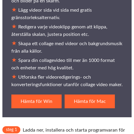
och bilder på en skärm.
Lägg videor sida vid sida med gratis
gränsstorleksalternativ.
Redigera varje videoklipp genom att klippa,
återställa skalan, justera position etc.
Skapa ett collage med videor och bakgrundsmusik
från alla källor.
Spara din collagevideo till mer än 1000 format
och enheter med hög kvalitet.
Utforska fler videoredigerings- och
konverteringsfunktioner utanför collage video maker.
Hämta för Win
Hämta för Mac
steg 1
Ladda ner, installera och starta programvaran för