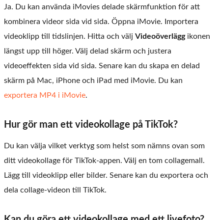
Ja. Du kan använda iMovies delade skärmfunktion för att
kombinera videor sida vid sida. Öppna iMovie. Importera
videoklipp till tidslinjen. Hitta och välj
Videoöverlägg
ikonen
längst upp till höger. Välj delad skärm och justera
videoeffekten sida vid sida. Senare kan du skapa en delad
skärm på Mac, iPhone och iPad med iMovie. Du kan
exportera MP4 i iMovie
.
Hur gör man ett videokollage på TikTok?
Du kan välja vilket verktyg som helst som nämns ovan som
ditt videokollage för TikTok-appen. Välj en tom collagemall.
Lägg till videoklipp eller bilder. Senare kan du exportera och
dela collage-videon till TikTok.
Kan du göra ett videokollage med ett livefoto?