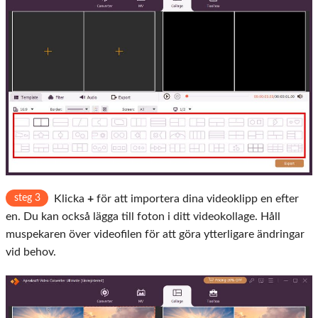
steg 3
Klicka
+
för att importera dina videoklipp en efter
en. Du kan också lägga till foton i ditt videokollage. Håll
muspekaren över videofilen för att göra ytterligare ändringar
vid behov.