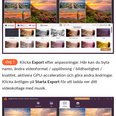
steg 5
Klicka
Export
efter anpassningar. Här kan du byta
namn, ändra videoformat / upplösning / bildhastighet /
kvalitet, aktivera GPU-acceleration och göra andra ändringar.
Klicka äntligen på
Starta Export
för att ladda ner ditt
videokollage med musik.