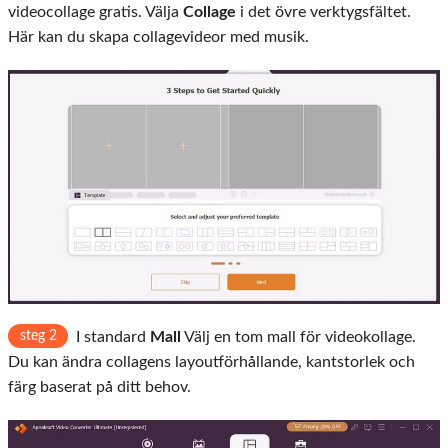
videocollage gratis. Välja
Collage
i det övre verktygsfältet.
Här kan du skapa collagevideor med musik.
steg 2
I standard
Mall
Välj en tom mall för videokollage.
Du kan ändra collagens layoutförhållande, kantstorlek och
färg baserat på ditt behov.