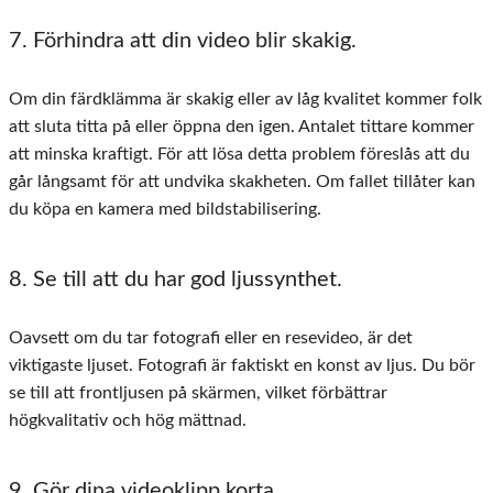
7. Förhindra att din video blir skakig.
Om din färdklämma är skakig eller av låg kvalitet kommer folk
att sluta titta på eller öppna den igen. Antalet tittare kommer
att minska kraftigt. För att lösa detta problem föreslås att du
går långsamt för att undvika skakheten. Om fallet tillåter kan
du köpa en kamera med bildstabilisering.
8. Se till att du har god ljussynthet.
Oavsett om du tar fotografi eller en resevideo, är det
viktigaste ljuset. Fotografi är faktiskt en konst av ljus. Du bör
se till att frontljusen på skärmen, vilket förbättrar
högkvalitativ och hög mättnad.
9. Gör dina videoklipp korta