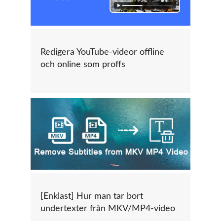
Redigera YouTube-videor offline
och online som proffs
[Enklast] Hur man tar bort
undertexter från MKV/MP4-video