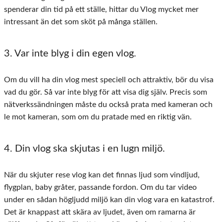
spenderar din tid på ett ställe, hittar du Vlog mycket mer
intressant än det som sköt på många ställen.
3. Var inte blyg i din egen vlog.
Om du vill ha din vlog mest speciell och attraktiv, bör du visa
vad du gör. Så var inte blyg för att visa dig själv. Precis som
nätverkssändningen måste du också prata med kameran och
le mot kameran, som om du pratade med en riktig vän.
4. Din vlog ska skjutas i en lugn miljö.
När du skjuter rese vlog kan det finnas ljud som vindljud,
flygplan, baby gråter, passande fordon. Om du tar video
under en sådan högljudd miljö kan din vlog vara en katastrof.
Det är knappast att skära av ljudet, även om ramarna är