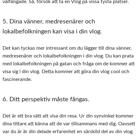
välfångade. Så, försök att ta en Vlog på vissa tysta platser.
5. Dina vänner, medresenärer och
lokalbefolkningen kan visa i din vlog.
Det kan tyckas mer intressant om du lägger till dina vänner,
medresenärer och lokalbefolkningen i din vlog. Du kan prata
med lokalbefolkningen på gatan och fråga om de kommer att
visa sig i din vlog. Detta kommer att göra din vlog cool och
fascinerande.
6. Ditt perspektiv måste fångas.
Det är ett bra sätt att visa din resa. Ur din synvinkel kommer
dina tittare att känna att de var tillsammans med dig. Oavsett
var du är är din delade erfarenhet en särskild del av din vlog.