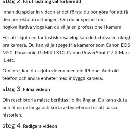
steg 2
.
Få utrustning väl förberedd
Innan du spelar in videon är det första du bör göra för att få
den perfekta utrustningen. Om du är speciell om
högkvalitativa vlogs kan du välja en professionell kamera.
För att skjuta en fantastisk resa vlog kan du behöva en riktigt
bra kamera. Du kan välja spegelfria kameror som Canon EOS
M50, Panasonic LUMIX LX10, Canon PowerShot G7 X Mark
II, etc.
Om inte, kan du skjuta videon med din iPhone, Android-
telefon och andra enheter med inbyggd kamera.
steg 3
.
Filma videon
Din resehistoria måste berättas i olika änglar. Du kan skjuta
och filma de långa och korta aktiviteterna för att passa
historien.
steg 4
.
Redigera videon