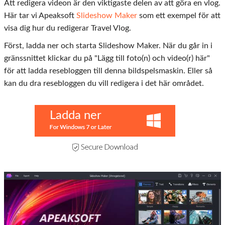
Att redigera videon är den viktigaste delen av att göra en vlog.
Här tar vi Apeaksoft
Slideshow Maker
som ett exempel för att
visa dig hur du redigerar Travel Vlog.
Först, ladda ner och starta Slideshow Maker. När du går in i
gränssnittet klickar du på "Lägg till foto(n) och video(r) här"
för att ladda resebloggen till denna bildspelsmaskin. Eller så
kan du dra resebloggen du vill redigera i det här området.
Ladda ner