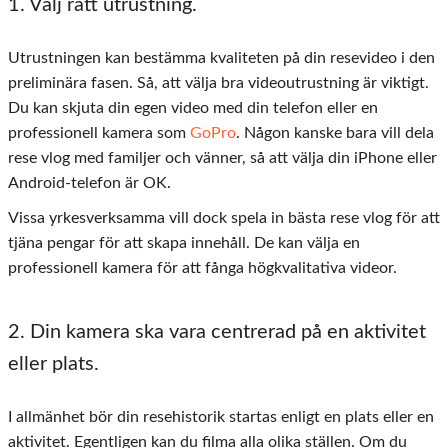
1. Välj rätt utrustning.
Utrustningen kan bestämma kvaliteten på din resevideo i den
preliminära fasen. Så, att välja bra videoutrustning är viktigt.
Du kan skjuta din egen video med din telefon eller en
professionell kamera som
GoPro
. Någon kanske bara vill dela
rese vlog med familjer och vänner, så att välja din iPhone eller
Android-telefon är OK.
Vissa yrkesverksamma vill dock spela in bästa rese vlog för att
tjäna pengar för att skapa innehåll. De kan välja en
professionell kamera för att fånga högkvalitativa videor.
2. Din kamera ska vara centrerad på en aktivitet
eller plats.
I allmänhet bör din resehistorik startas enligt en plats eller en
aktivitet. Egentligen kan du filma alla olika ställen. Om du