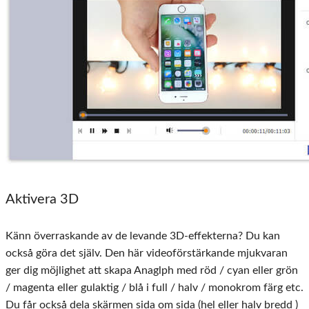
Aktivera 3D
Känn överraskande av de levande 3D-effekterna? Du kan
också göra det själv. Den här videoförstärkande mjukvaran
ger dig möjlighet att skapa Anaglph med röd / cyan eller grön
/ magenta eller gulaktig / blå i full / halv / monokrom färg etc.
Du får också dela skärmen sida om sida (hel eller halv bredd )