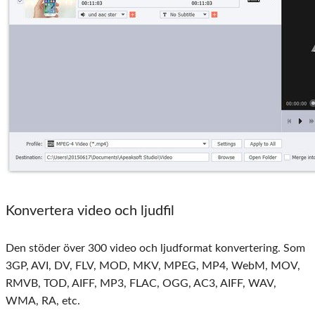
Konvertera video och ljudfil
Den stöder över 300 video och ljudformat konvertering. Som
3GP, AVI, DV, FLV, MOD, MKV, MPEG, MP4, WebM, MOV,
RMVB, TOD, AIFF, MP3, FLAC, OGG, AC3, AIFF, WAV,
WMA, RA, etc.