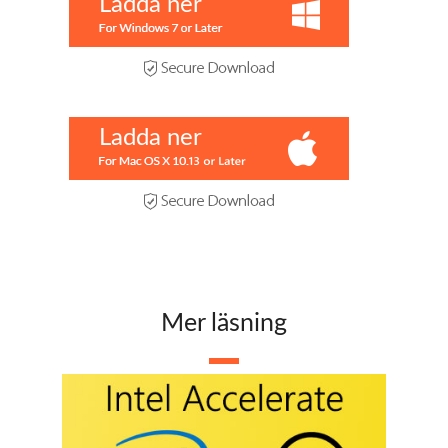
Ladda ner
Ladda ner
Mer läsning