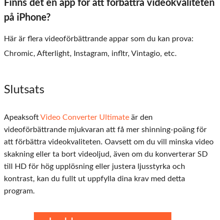
Finns det en app för att förbättra videokvaliteten
på iPhone?
Här är flera videoförbättrande appar som du kan prova:
Chromic, Afterlight, Instagram, infltr, Vintagio, etc.
Slutsats
Apeaksoft
Video Converter Ultimate
är den
videoförbättrande mjukvaran att få mer shinning-poäng för
att förbättra videokvaliteten. Oavsett om du vill minska video
skakning eller ta bort videoljud, även om du konverterar SD
till HD för hög upplösning eller justera ljusstyrka och
kontrast, kan du fullt ut uppfylla dina krav med detta
program.