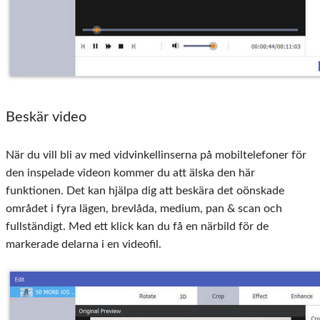
Beskär video
När du vill bli av med vidvinkellinserna på mobiltelefoner för
den inspelade videon kommer du att älska den här
funktionen. Det kan hjälpa dig att beskära det oönskade
området i fyra lägen, brevlåda, medium, pan & scan och
fullständigt. Med ett klick kan du få en närbild för de
markerade delarna i en videofil.