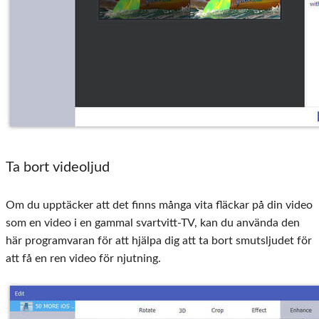
Ta bort videoljud
Om du upptäcker att det finns många vita fläckar på din video
som en video i en gammal svartvitt-TV, kan du använda den
här programvaran för att hjälpa dig att ta bort smutsljudet för
att få en ren video för njutning.