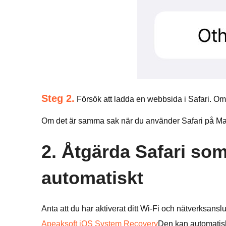
Steg 2.
Försök att ladda en webbsida i Safari. Om S
Om det är samma sak när du använder Safari på Mac
2. Åtgärda Safari so
automatiskt
Anta att du har aktiverat ditt Wi-Fi och nätverksansl
Apeaksoft iOS System Recovery
Den kan automatisk