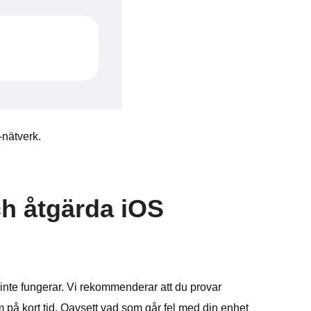
-nätverk.
ch åtgärda iOS
i inte fungerar. Vi rekommenderar att du provar
å kort tid. Oavsett vad som går fel med din enhet