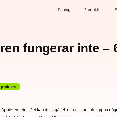
Lösning
Produkter
S
en fungerar inte – 6
-problem
pple-enheter. Det kan dock gå fel, och du kan inte öppna någon