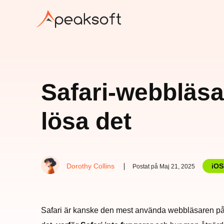
Safari-webbläsar
lösa det
Dorothy Collins
iOS
Postat på Maj 21, 2025
Safari är kanske den mest använda webbläsaren på A