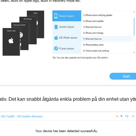
ativ. Det kan snabbt åtgärda enkla problem på din enhet utan ytte