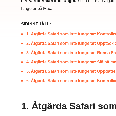
det.
varför Safari inte fungerar
och hur man åtgärda
fungerar på Mac.
SIDINNEHÅLL:
1. Åtgärda Safari som inte fungerar: Kontrolle
2. Åtgärda Safari som inte fungerar: Upptäck
3. Åtgärda Safari som inte fungerar: Rensa Saf
4. Åtgärda Safari som inte fungerar: Slå på m
5. Åtgärda Safari som inte fungerar: Uppdate
6. Åtgärda Safari som inte fungerar: Kontroll
1. Åtgärda Safari som