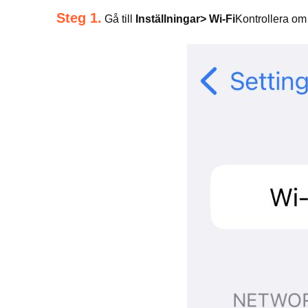
Steg 1.
Gå till
Inställningar> Wi-Fi
Kontrollera om