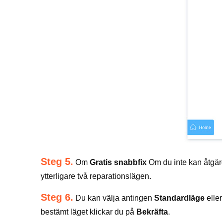
Steg 5.
Om
Gratis snabbfix
Om du inte kan åtgärd
ytterligare två reparationslägen.
Steg 6.
Du kan välja antingen
Standardläge
elle
bestämt läget klickar du på
Bekräfta
.