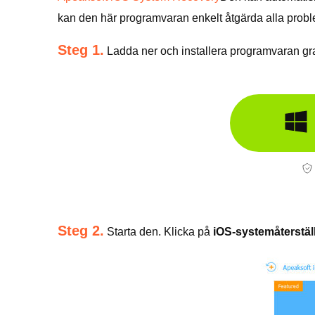
kan den här programvaran enkelt åtgärda alla prob
Steg 1.
Ladda ner och installera programvaran gra
Steg 2.
Starta den. Klicka på
iOS-systemåterstäl