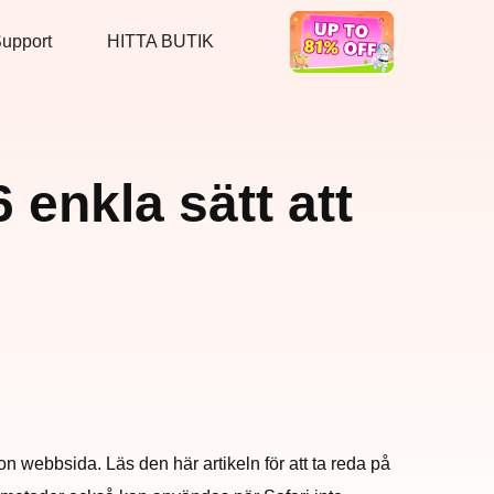
upport
HITTA BUTIK
Hot Deal
 enkla sätt att
 webbsida. Läs den här artikeln för att ta reda på