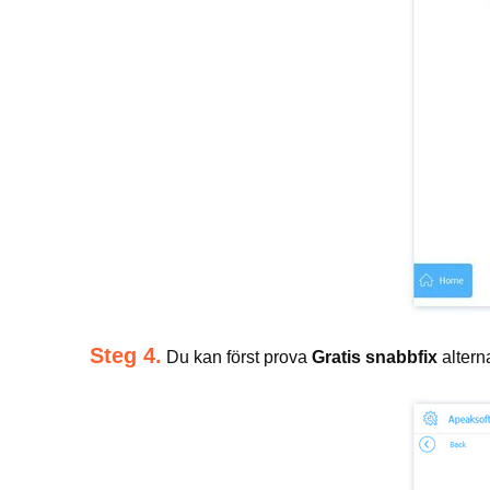
Steg 4.
Du kan först prova
Gratis snabbfix
altern