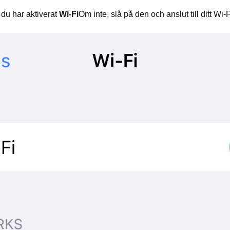
 du har aktiverat
Wi-Fi
Om inte, slå på den och anslut till ditt Wi-F