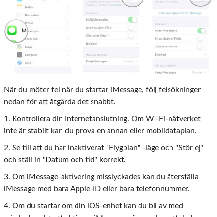
När du möter fel när du startar iMessage, följ felsökningen
nedan för att åtgärda det snabbt.
1. Kontrollera din Internetanslutning. Om Wi-Fi-nätverket
inte är stabilt kan du prova en annan eller mobildataplan.
2. Se till att du har inaktiverat "Flygplan" -läge och "Stör ej"
och ställ in "Datum och tid" korrekt.
3. Om iMessage-aktivering misslyckades kan du återställa
iMessage med bara Apple-ID eller bara telefonnummer.
4. Om du startar om din iOS-enhet kan du bli av med