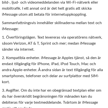
bild-, ljud- och videomeddelanden via Wi-Fi-nätverk eller
mobiltrafik. I ett annat ord är det helt gratis att skicka
iMessage utom att betala för internetuppkoppling.
Sammanfattningsvis innehåller skillnaderna mellan text och
iMessage:
1. Överföringslägen. Text levereras via operatörens nätverk,
såsom Verizon, AT & T, Sprint och mer; medan iMessage
sänder via internet.
2. Kompatibla enheter. iMessage är Apples tjänst, så den är
endast tillgänglig för iPhone, iPad, iPod Touch, Mac och
andra Apple-enheter. Å andra sidan är text tillgänglig för alla
smartphones, telefoner och delar av surfplattor med SIM-
kort.
3. Avgifter. Om du inte har en obegränsad textplan eller om
du har överskridit begränsningen för månaden kan du
debiteras för varje textmeddelande. Tvärtom är iMessage