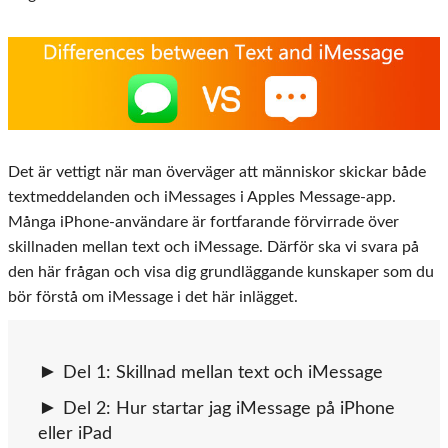
Det är vettigt när man överväger att människor skickar både
textmeddelanden och iMessages i Apples Message-app.
Många iPhone-användare är fortfarande förvirrade över
skillnaden mellan text och iMessage. Därför ska vi svara på
den här frågan och visa dig grundläggande kunskaper som du
bör förstå om iMessage i det här inlägget.
Del 1: Skillnad mellan text och iMessage
Del 2: Hur startar jag iMessage på iPhone
eller iPad