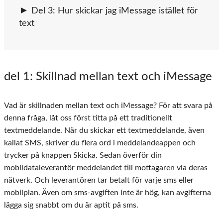
Del 3: Hur skickar jag iMessage istället för
text
del 1
: Skillnad mellan text och iMessage
Vad är skillnaden mellan text och iMessage? För att svara på
denna fråga, låt oss först titta på ett traditionellt
textmeddelande. När du skickar ett textmeddelande, även
kallat SMS, skriver du flera ord i meddelandeappen och
trycker på knappen Skicka. Sedan överför din
mobildataleverantör meddelandet till mottagaren via deras
nätverk. Och leverantören tar betalt för varje sms eller
mobilplan. Även om sms-avgiften inte är hög, kan avgifterna
lägga sig snabbt om du är aptit på sms.