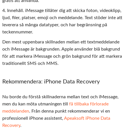
gratis att använda.
4. Innehåll. iMessage tillåter dig att skicka foton, videoklipp,
ljud, filer, platser, emoji och meddelande. Text stöder inte att
leverera så många datatyper, och har begränsning på
teckennummer.
Den mest uppenbara skillnaden mellan ett textmeddelande
och iMessage är bakgrunden. Apple använder blå bakgrund
för att markera iMessage och grön bakgrund för att markera
traditionellt SMS och MMS.
Rekommendera: iPhone Data Recovery
Nu borde du förstå skillnaderna mellan text och iMessage,
men du kan möta utmaningen till
få tillbaka förlorade
meddelanden
. Från denna punkt rekommenderar vi en
professionell iPhone assistent,
Apeaksoft iPhone Data
Recovery
.