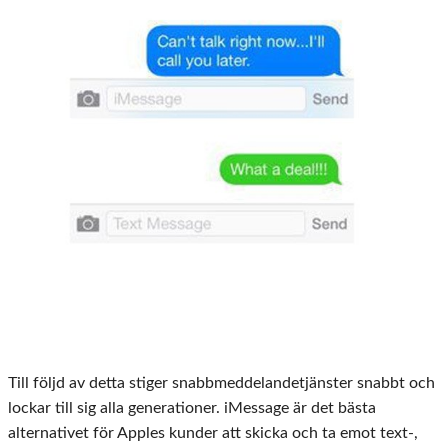
Till följd av detta stiger snabbmeddelandetjänster snabbt och
lockar till sig alla generationer. iMessage är det bästa
alternativet för Apples kunder att skicka och ta emot text-,