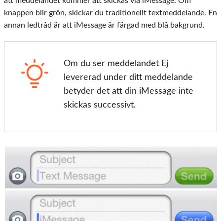
att meddelandet kommer att skickas via iMessage. Om
knappen blir grön, skickar du traditionellt textmeddelande. En
annan ledtråd är att iMessage är färgad med blå bakgrund.
Om du ser meddelandet Ej
levererad under ditt meddelande
betyder det att din iMessage inte
skickas successivt.