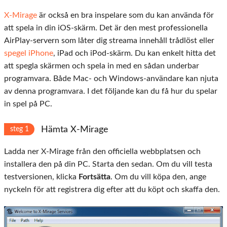
X-Mirage
är också en bra inspelare som du kan använda för
att spela in din iOS-skärm. Det är den mest professionella
AirPlay-servern som låter dig streama innehåll trådlöst eller
spegel iPhone
, iPad och iPod-skärm. Du kan enkelt hitta det
att spegla skärmen och spela in med en sådan underbar
programvara. Både Mac- och Windows-användare kan njuta
av denna programvara. I det följande kan du få hur du spelar
in spel på PC.
Hämta X-Mirage
steg 1
Ladda ner X-Mirage från den officiella webbplatsen och
installera den på din PC. Starta den sedan. Om du vill testa
testversionen, klicka
Fortsätta
. Om du vill köpa den, ange
nyckeln för att registrera dig efter att du köpt och skaffa den.