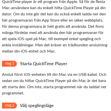
QuickTime player är ett program från Apple. Så för de flesta
Mac-användare kan du enkelt hitta QuickTime Player på din
dator. Om du inte gör det kan du också enkelt ladda ner den
här programvaran från App Store eller en säker webbplats,
för denna programvara är helt gratis att använda. Det finns
många fördelar med att använda den här programvaran för
att spela iOS-spel på Mac, till exempel enkel spegling och
enkla inställningar. Men det kräver en trådbunden anslutning
mellan din iOS-enhet och Mac.
Starta QuickTime Player
steg 1
Anslut först iOS-enheten till din Mac via en USB-kabel. Och
sedan om du hittar QuickTime Player på din Mac är det bara
att starta den. Om inte, starta programmet när du laddat ner
programmet.
Välj speglingsläge
steg 2