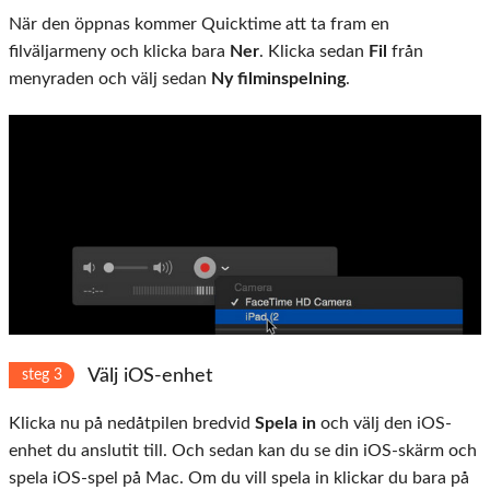
När den öppnas kommer Quicktime att ta fram en
filväljarmeny och klicka bara
Ner
. Klicka sedan
Fil
från
menyraden och välj sedan
Ny filminspelning
.
Välj iOS-enhet
steg 3
Klicka nu på nedåtpilen bredvid
Spela in
och välj den iOS-
enhet du anslutit till. Och sedan kan du se din iOS-skärm och
spela iOS-spel på Mac. Om du vill spela in klickar du bara på