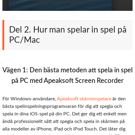
Del 2. Hur man spelar in spel på
PC/Mac
Vägen 1
: Den bästa metoden att spela in spel
på PC med Apeaksoft Screen Recorder
För Windows-användare,
Apeaksoft skärminspelare
är den
bästa spelinspelningsprogramvaran för dig att spegla och
spela in dina iOS-spel på din PC. Det ger dig ett enkelt men
ändå professionellt sätt att spegla och spela in skärmen på
alla modeller av iPhone, iPad och iPod Touch. Det låter dig