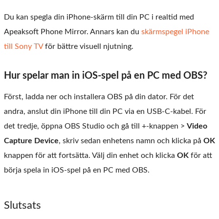
Du kan spegla din iPhone-skärm till din PC i realtid med
Apeaksoft Phone Mirror. Annars kan du
skärmspegel iPhone
till Sony TV
för bättre visuell njutning.
Hur spelar man in iOS-spel på en PC med OBS?
Först, ladda ner och installera OBS på din dator. För det
andra, anslut din iPhone till din PC via en USB-C-kabel. För
det tredje, öppna OBS Studio och gå till +-knappen >
Video
Capture Device
, skriv sedan enhetens namn och klicka på
OK
knappen för att fortsätta. Välj din enhet och klicka
OK
för att
börja spela in iOS-spel på en PC med OBS.
Slutsats