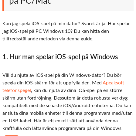
på PC/Mac
Kan jag spela iOS-spel på min dator? Svaret är ja. Hur spelar
jag iOS-spel på PC Windows 10? Du kan hitta den
tillfredsställande metoden via denna guide.
1. Hur man spelar iOS-spel på Windows
Vill du njuta av iOS-spel på din Windows-dator? Du bör
spegla din iOS-skärm för att uppfylla den. Med
Apeaksoft
telefonspegel
, kan du njuta av dina iOS-spel på en större
skärm utan fördröjning. Dessutom är detta robusta verktyg
kompatibelt med de senaste iOS/Android-enheterna. Du kan
ansluta dina mobila enheter till denna programvara med/utan
en USB-kabel. Här är ett enkelt sätt att använda denna
kraftfulla och lättanvända programvara på din Windows.