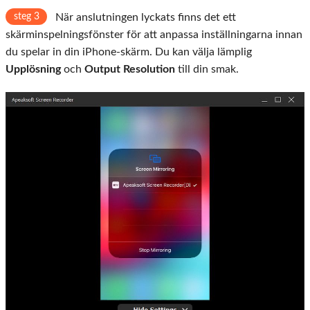
steg 3
När anslutningen lyckats finns det ett
skärminspelningsfönster för att anpassa inställningarna innan
du spelar in din iPhone-skärm. Du kan välja lämplig
Upplösning
och
Output Resolution
till din smak.