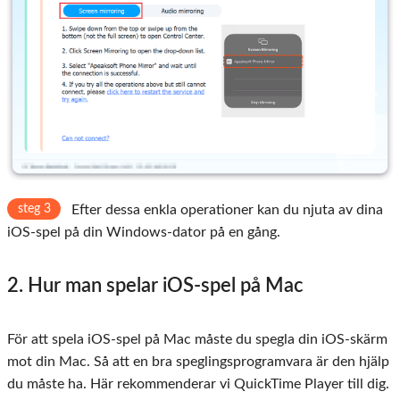
steg 3
Efter dessa enkla operationer kan du njuta av dina
iOS-spel på din Windows-dator på en gång.
2. Hur man spelar iOS-spel på Mac
För att spela iOS-spel på Mac måste du spegla din iOS-skärm
mot din Mac. Så att en bra speglingsprogramvara är den hjälp
du måste ha. Här rekommenderar vi QuickTime Player till dig.