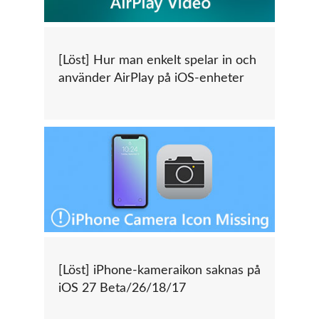
[Löst] Hur man enkelt spelar in och
använder AirPlay på iOS-enheter
[Löst] iPhone-kameraikon saknas på
iOS 27 Beta/26/18/17