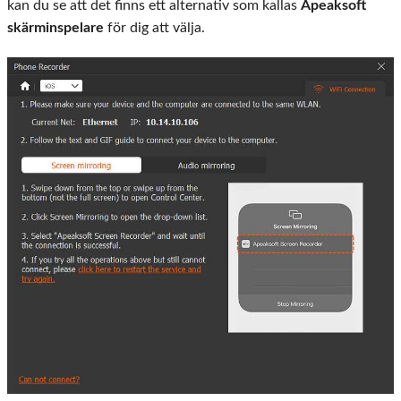
kan du se att det finns ett alternativ som kallas
Apeaksoft
skärminspelare
för dig att välja.