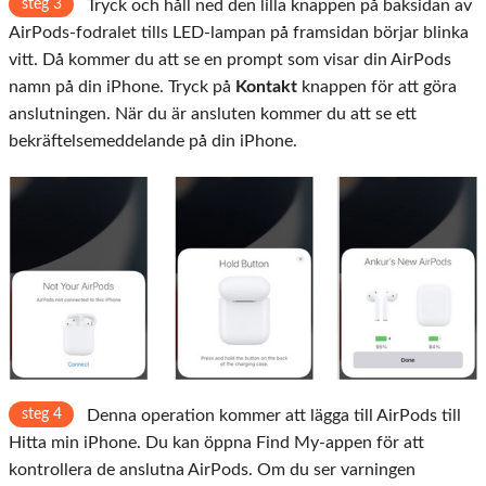
steg 3
Tryck och håll ned den lilla knappen på baksidan av
AirPods-fodralet tills LED-lampan på framsidan börjar blinka
vitt. Då kommer du att se en prompt som visar din AirPods
namn på din iPhone. Tryck på
Kontakt
knappen för att göra
anslutningen. När du är ansluten kommer du att se ett
bekräftelsemeddelande på din iPhone.
steg 4
Denna operation kommer att lägga till AirPods till
Hitta min iPhone. Du kan öppna Find My-appen för att
kontrollera de anslutna AirPods. Om du ser varningen