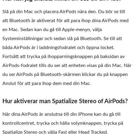
Slå på din Mac och placera AirPods nära den. Du bör se till
att Bluetooth är aktiverat för att para ihop dina AirPods med
en Mac. Sedan kan du gå till Apple-menyn, välja
Systeminställningar och sedan slå på Bluetooth. Se till att
båda AirPods är i laddningsfodralet och öppna locket.
Fortsätt att trycka på ihopparningsknappen på baksidan av
AirPods-fodralet tills du ser att enheten visas på din Mac. När
du ser AirPods på Bluetooth-skärmen klickar du på knappen
Anslut för att para ihop dem med din Mac.
Hur aktiverar man Spatialize Stereo of AirPods?
När dina AirPods är anslutna till din iPhone kan du gå till
kontrollcentret, trycka och hålla volymknappen, trycka på
Spatialize Stereo och välja Fast eller Head Tracked.