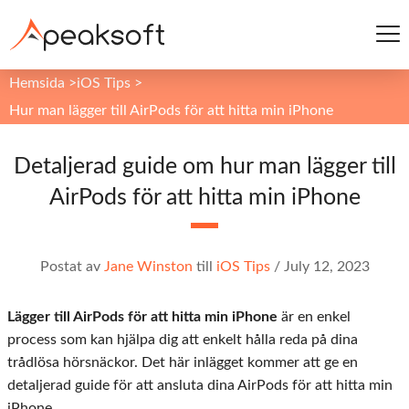
Hemsida
>
iOS Tips
>
Hur man lägger till AirPods för att hitta min iPhone
Detaljerad guide om hur man lägger till
AirPods för att hitta min iPhone
Postat av
Jane Winston
till
iOS Tips
/
July 12, 2023
Lägger till AirPods för att hitta min iPhone
är en enkel
process som kan hjälpa dig att enkelt hålla reda på dina
trådlösa hörsnäckor. Det här inlägget kommer att ge en
detaljerad guide för att ansluta dina AirPods för att hitta min
iPhone.