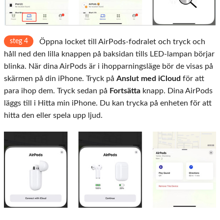
steg 4
Öppna locket till AirPods-fodralet och tryck och
håll ned den lilla knappen på baksidan tills LED-lampan börjar
blinka. När dina AirPods är i ihopparningsläge bör de visas på
skärmen på din iPhone. Tryck på
Anslut med iCloud
för att
para ihop dem. Tryck sedan på
Fortsätta
knapp. Dina AirPods
läggs till i Hitta min iPhone. Du kan trycka på enheten för att
hitta den eller spela upp ljud.