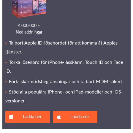
4,000,000 +
Nedladdningar
Ta bort Apple ID-lösenordet för att komma åt Apples
tjänster.
Torka lösenord för iPhone-låsskärm, Touch ID och Face
ID.
Förbi skärmtidsbegränsningar och ta bort MDM säkert.
Stöd alla populära iPhone- och iPad-modeller och iOS-
versioner.
Ladda ner
Ladda ner