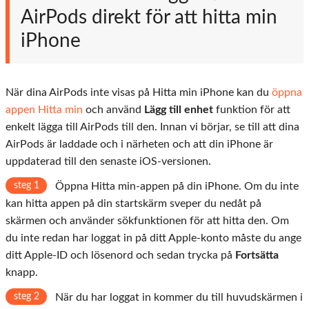
AirPods direkt för att hitta min
iPhone
När dina AirPods inte visas på Hitta min iPhone kan du
öppna
appen Hitta min
och använd
Lägg till enhet
funktion för att
enkelt lägga till AirPods till den. Innan vi börjar, se till att dina
AirPods är laddade och i närheten och att din iPhone är
uppdaterad till den senaste iOS-versionen.
steg 1
Öppna Hitta min-appen på din iPhone. Om du inte
kan hitta appen på din startskärm sveper du nedåt på
skärmen och använder sökfunktionen för att hitta den. Om
du inte redan har loggat in på ditt Apple-konto måste du ange
ditt Apple-ID och lösenord och sedan trycka på
Fortsätta
knapp.
steg 2
När du har loggat in kommer du till huvudskärmen i