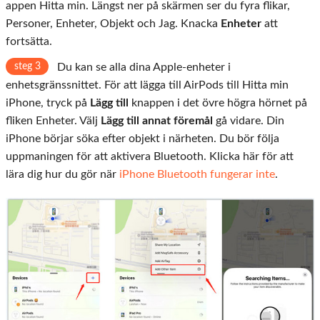
appen Hitta min. Längst ner på skärmen ser du fyra flikar,
Personer, Enheter, Objekt och Jag. Knacka
Enheter
att
fortsätta.
steg 3
Du kan se alla dina Apple-enheter i
enhetsgränssnittet. För att lägga till AirPods till Hitta min
iPhone, tryck på
Lägg till
knappen i det övre högra hörnet på
fliken Enheter. Välj
Lägg till annat föremål
gå vidare. Din
iPhone börjar söka efter objekt i närheten. Du bör följa
uppmaningen för att aktivera Bluetooth. Klicka här för att
lära dig hur du gör när
iPhone Bluetooth fungerar inte
.