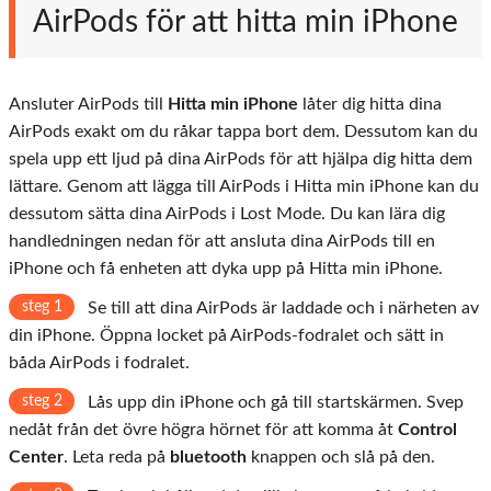
AirPods för att hitta min iPhone
Ansluter AirPods till
Hitta min iPhone
låter dig hitta dina
AirPods exakt om du råkar tappa bort dem. Dessutom kan du
spela upp ett ljud på dina AirPods för att hjälpa dig hitta dem
lättare. Genom att lägga till AirPods i Hitta min iPhone kan du
dessutom sätta dina AirPods i Lost Mode. Du kan lära dig
handledningen nedan för att ansluta dina AirPods till en
iPhone och få enheten att dyka upp på Hitta min iPhone.
steg 1
Se till att dina AirPods är laddade och i närheten av
din iPhone. Öppna locket på AirPods-fodralet och sätt in
båda AirPods i fodralet.
steg 2
Lås upp din iPhone och gå till startskärmen. Svep
nedåt från det övre högra hörnet för att komma åt
Control
Center
. Leta reda på
bluetooth
knappen och slå på den.