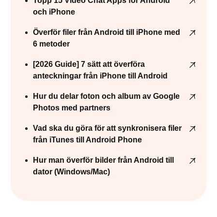
Topp 15 Video Chat Apps för Android
och iPhone
Överför filer från Android till iPhone med
6 metoder
[2026 Guide] 7 sätt att överföra
anteckningar från iPhone till Android
Hur du delar foton och album av Google
Photos med partners
Vad ska du göra för att synkronisera filer
från iTunes till Android Phone
Hur man överför bilder från Android till
dator (Windows/Mac)