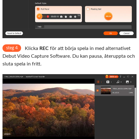
steg 4
Klicka
REC
för att börja spela in med alternativet
Debut Video Capture Software. Du kan pausa, återuppta och
sluta spela in fritt.