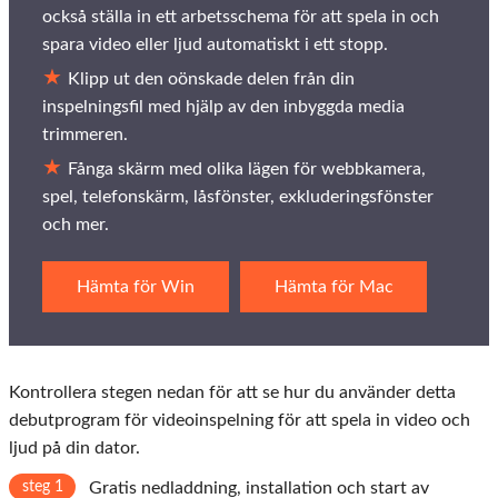
också ställa in ett arbetsschema för att spela in och
spara video eller ljud automatiskt i ett stopp.
Klipp ut den oönskade delen från din
inspelningsfil med hjälp av den inbyggda media
trimmeren.
Fånga skärm med olika lägen för webbkamera,
spel, telefonskärm, låsfönster, exkluderingsfönster
och mer.
Hämta för Win
Hämta för Mac
Kontrollera stegen nedan för att se hur du använder detta
debutprogram för videoinspelning för att spela in video och
ljud på din dator.
steg 1
Gratis nedladdning, installation och start av