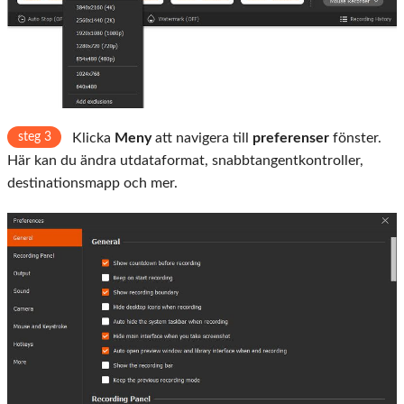
steg 3
Klicka
Meny
att navigera till
preferenser
fönster.
Här kan du ändra utdataformat, snabbtangentkontroller,
destinationsmapp och mer.