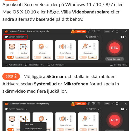
Apeaksoft Screen Recorder på Windows 11 / 10 / 8/7 eller
Mac OS X 10.10 eller högre. Välja
Videobandspelare
eller
andra alternativ baserade på ditt behov.
steg 2
Möjliggöra
Skärmar
och ställa in skärmbilden.
Aktivera sedan
Systemljud
or
Mikrofonen
för att spela in
skärmvideo med flera ljudkällor.