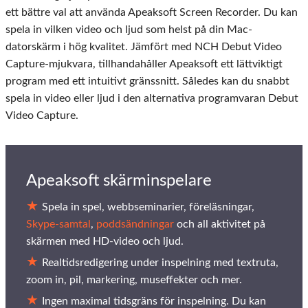
ett bättre val att använda Apeaksoft Screen Recorder. Du kan
spela in vilken video och ljud som helst på din Mac-
datorskärm i hög kvalitet. Jämfört med NCH Debut Video
Capture-mjukvara, tillhandahåller Apeaksoft ett lättviktigt
program med ett intuitivt gränssnitt. Således kan du snabbt
spela in video eller ljud i den alternativa programvaran Debut
Video Capture.
Apeaksoft skärminspelare
Spela in spel, webbseminarier, föreläsningar,
Skype-samtal
,
poddsändningar
och all aktivitet på
skärmen med HD-video och ljud.
Realtidsredigering under inspelning med textruta,
zoom in, pil, markering, museffekter och mer.
Ingen maximal tidsgräns för inspelning. Du kan