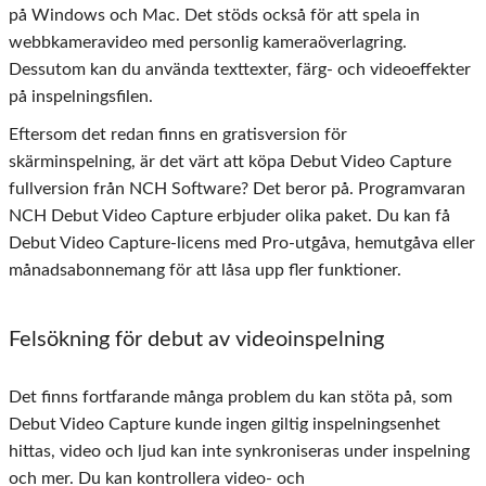
på Windows och Mac. Det stöds också för att spela in
webbkameravideo med personlig kameraöverlagring.
Dessutom kan du använda texttexter, färg- och videoeffekter
på inspelningsfilen.
Eftersom det redan finns en gratisversion för
skärminspelning, är det värt att köpa Debut Video Capture
fullversion från NCH Software? Det beror på. Programvaran
NCH Debut Video Capture erbjuder olika paket. Du kan få
Debut Video Capture-licens med Pro-utgåva, hemutgåva eller
månadsabonnemang för att låsa upp fler funktioner.
Felsökning för debut av videoinspelning
Det finns fortfarande många problem du kan stöta på, som
Debut Video Capture kunde ingen giltig inspelningsenhet
hittas, video och ljud kan inte synkroniseras under inspelning
och mer. Du kan kontrollera video- och