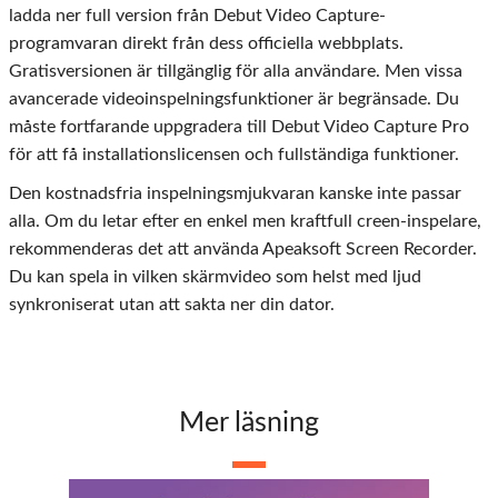
ladda ner full version från Debut Video Capture-
programvaran direkt från dess officiella webbplats.
Gratisversionen är tillgänglig för alla användare. Men vissa
avancerade videoinspelningsfunktioner är begränsade. Du
måste fortfarande uppgradera till Debut Video Capture Pro
för att få installationslicensen och fullständiga funktioner.
Den kostnadsfria inspelningsmjukvaran kanske inte passar
alla. Om du letar efter en enkel men kraftfull creen-inspelare,
rekommenderas det att använda Apeaksoft Screen Recorder.
Du kan spela in vilken skärmvideo som helst med ljud
synkroniserat utan att sakta ner din dator.
Mer läsning