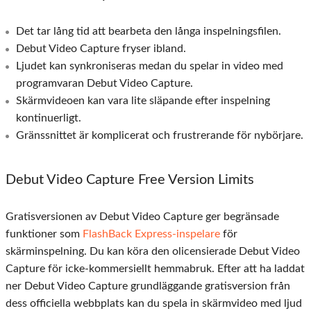
Det tar lång tid att bearbeta den långa inspelningsfilen.
Debut Video Capture fryser ibland.
Ljudet kan synkroniseras medan du spelar in video med
programvaran Debut Video Capture.
Skärmvideoen kan vara lite släpande efter inspelning
kontinuerligt.
Gränssnittet är komplicerat och frustrerande för nybörjare.
Debut Video Capture Free Version Limits
Gratisversionen av Debut Video Capture ger begränsade
funktioner som
FlashBack Express-inspelare
för
skärminspelning. Du kan köra den olicensierade Debut Video
Capture för icke-kommersiellt hemmabruk. Efter att ha laddat
ner Debut Video Capture grundläggande gratisversion från
dess officiella webbplats kan du spela in skärmvideo med ljud