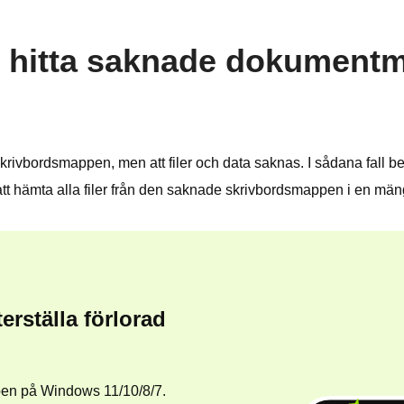
att hitta saknade dokumen
krivbordsmappen, men att filer och data saknas. I sådana fall behöv
 att hämta alla filer från den saknade skrivbordsmappen i en mäng
erställa förlorad
pen på Windows 11/10/8/7.