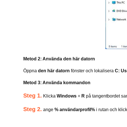
Metod 2: Använda den här datorn
Öppna
den här datorn
fönster och lokalisera
C: Us
Metod 3: Använda kommandon
Steg 1.
Klicka
Windows
+
R
på tangentbordet sam
Steg 2.
ange
% användarprofil%
i rutan och klic