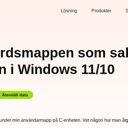
Lösning
Produkter
S
ordsmappen som sak
n i Windows 11/10
Återställ data
under min användarmapp på C-enheten. Vet någon hur man åtgä