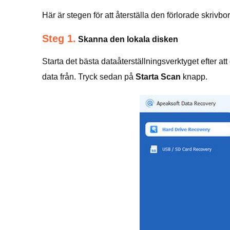
Här är stegen för att återställa den förlorade skri
Steg 1.
Skanna den lokala disken
Starta det bästa dataåterställningsverktyget efter at
data från. Tryck sedan på
Starta Scan
knapp.