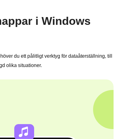
tmappar i Windows
er du ett pålitligt verktyg för dataåterställning, till
d olika situationer.