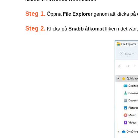
Steg 1.
Öppna
File Explorer
genom att klicka på 
Steg 2.
Klicka på
Snabb åtkomst
fliken i det vän