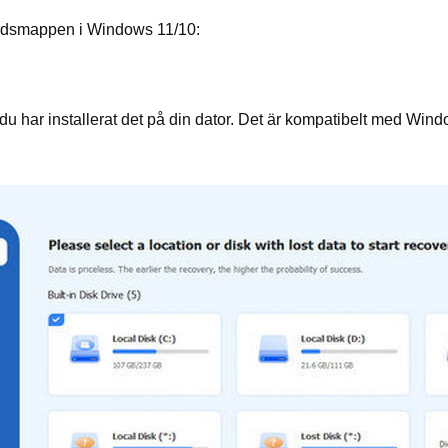
vbordsmappen i Windows 11/10:
t du har installerat det på din dator. Det är kompatibelt med Wind