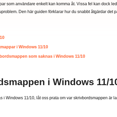
ppar som användare enkelt kan komma åt. Vissa fel kan dock leda
uproblem. Den här guiden förklarar hur du snabbt åtgärdar det p
/10
ntmappar i Windows 11/10
krivbordsmappen som saknas i Windows 11/10
ordsmappen i Windows 11/1
nas i Windows 11/10, låt oss prata om var skrivbordsmappen är l