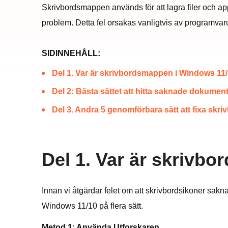
Skrivbordsmappen används för att lagra filer och a
problem. Detta fel orsakas vanligtvis av programvar
SIDINNEHÅLL:
Del 1. Var är skrivbordsmappen i Windows 11
Del 2: Bästa sättet att hitta saknade dokume
Del 3. Andra 5 genomförbara sätt att fixa s
Del 1. Var är skrivb
Innan vi åtgärdar felet om att skrivbordsikoner sak
Windows 11/10 på flera sätt.
Metod 1: Använda Utforskaren