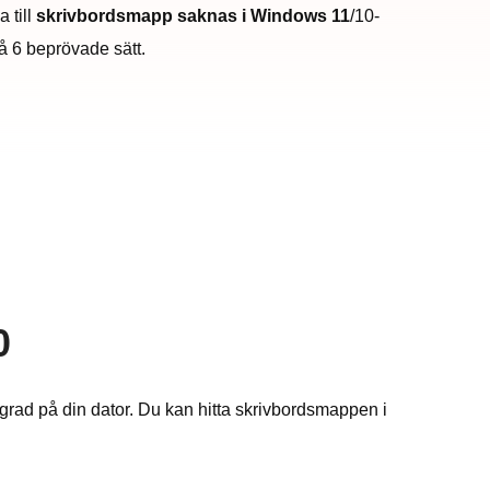
 till
skrivbordsmapp saknas i Windows 11
/10-
å 6 beprövade sätt.
0
agrad på din dator. Du kan hitta skrivbordsmappen i