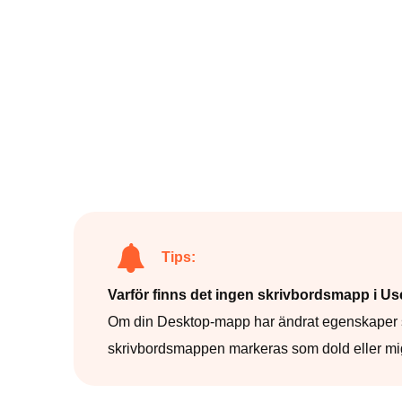
Tips:
Varför finns det ingen skrivbordsmapp i Us
Om din Desktop-mapp har ändrat egenskaper som 
skrivbordsmappen markeras som dold eller migre