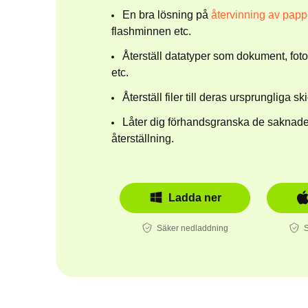
En bra lösning på
återvinning av pap
flashminnen etc.
Återställ datatyper som dokument, fot
etc.
Återställ filer till deras ursprungliga sk
Låter dig förhandsgranska de saknad
återställning.
Ladda ner
Säker nedladdning