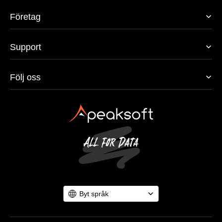
Företag
Support
Följ oss
Byt språk