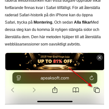
raderat webbhistoriken kan vissa tidigare öppnade flikar
fortfarande finnas kvar i Safari tillfälligt. För att återställa
raderad Safari-historik på din iPhone kan du öppna
Safari, trycka på
Montering
, Och sedan
Alla flikar
Med
dessa steg kan du komma åt nyligen stängda sidor och
återställa dem. Den här metoden hjälper till att återställa
webbläsarsessioner som oavsiktligt avbröts.