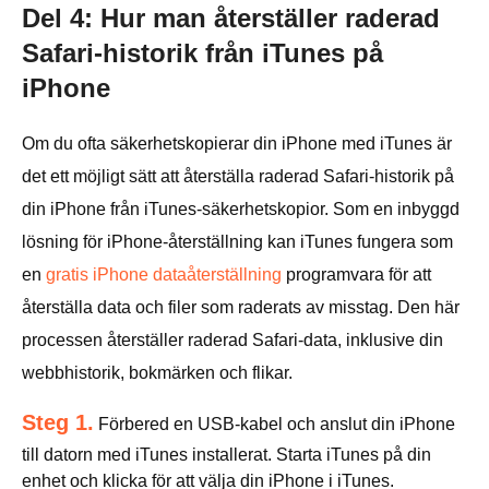
Del 4: Hur man återställer raderad
Safari-historik från iTunes på
iPhone
Om du ofta säkerhetskopierar din iPhone med iTunes är
det ett möjligt sätt att återställa raderad Safari-historik på
din iPhone från iTunes-säkerhetskopior. Som en inbyggd
lösning för iPhone-återställning kan iTunes fungera som
en
gratis iPhone dataåterställning
programvara för att
återställa data och filer som raderats av misstag. Den här
processen återställer raderad Safari-data, inklusive din
webbhistorik, bokmärken och flikar.
Steg 1.
Förbered en USB-kabel och anslut din iPhone
till datorn med iTunes installerat. Starta iTunes på din
enhet och klicka för att välja din iPhone i iTunes.