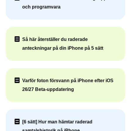
och programvara
Så här återställer du raderade
anteckningar på din iPhone på 5 sätt
Varför foton försvann på iPhone efter iOS
26/27 Beta-uppdatering
[6 sätt] Hur man hämtar raderad
samtalshistorik på iPhone