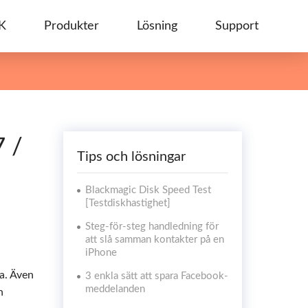
K
Produkter
Lösning
Support
7 /
Tips och lösningar
Blackmagic Disk Speed ​​Test
[Testdiskhastighet]
Steg-för-steg handledning för
att slå samman kontakter på en
iPhone
a. Även
3 enkla sätt att spara Facebook-
meddelanden
n