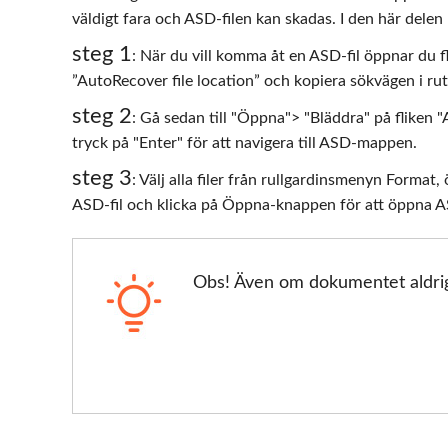
väldigt fara och ASD-filen kan skadas. I den här delen
steg 1
: När du vill komma åt en ASD-fil öppnar du fli
”AutoRecover file location” och kopiera sökvägen i ru
steg 2
: Gå sedan till "Öppna"> "Bläddra" på fliken 
tryck på "Enter" för att navigera till ASD-mappen.
steg 3
: Välj alla filer från rullgardinsmenyn Form
ASD-fil och klicka på Öppna-knappen för att öppna A
Obs! Även om dokumentet aldrig 