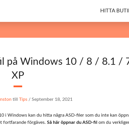
HITTA BUTI
l på Windows 10 / 8 / 8.1 / 
XP
nston
till
Tips
/
September 18, 2021
 i Windows kan du hitta några ASD-filer som du inte kan öppn
et fortfarande förgäves.
Så här öppnar du ASD-fil
om du verklige