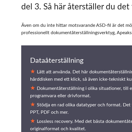
del 3
. Så här återställer du d
Även om du inte hittar motsvarande ASD-fil är det möjl
professionellt dokumentåterställningsverktyg, Apeak
Dataåterställning
Lätt att använda. Det här dokumentåterställnin
hårddisken med ett klick, så även icke-tekniskt 
Dokumentåterställning i olika situationer, till 
programvara eller drivformat.
Stödja en rad olika datatyper och format. De
PPT, PDF och mer.
Lossless recovery. Med det bästa dokumentåt
originalformat och kvalitet.