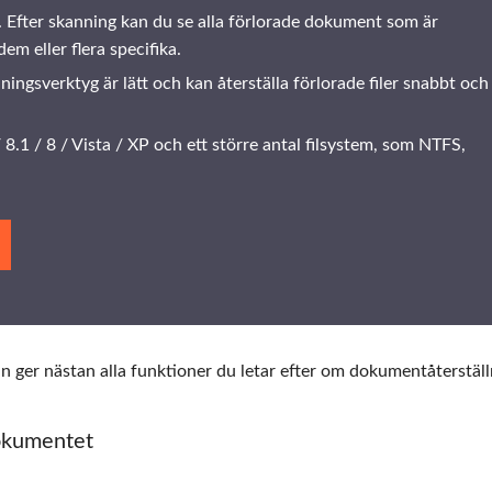
 Efter skanning kan du se alla förlorade dokument som är
em eller flera specifika.
ingsverktyg är lätt och kan återställa förlorade filer snabbt och
8.1 / 8 / Vista / XP och ett större antal filsystem, som NTFS,
n ger nästan alla funktioner du letar efter om dokumentåterställ
dokumentet