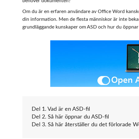
behöver dokumenten?
Om du är en erfaren användare av Office Word kanske d
din information. Men de flesta människor är inte beka
grundläggande kunskaper om ASD och hur du öppnar d
Del 1. Vad är en ASD-fil
Del 2. Så här öppnar du ASD-fil
Del 3. Så här återställer du det förlorade