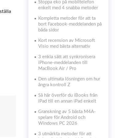
Stoppa eko på mobiltelefon
enkelt med 4 snabba metoder
ställa
Kompletta metoder för att ta
bort Facebook-meddelanden på
båda sidor
Kort recension av Microsoft
Visio med bästa alternativ
3 enkla sätt att synkronisera
iPhone-meddelanden till
MacBook Air / Pro
Den ultimata lösningen om hur
ångra kontroll Z
Så här överför du iBooks från
iPad till en annan iPad enkelt
Granskning av 5 bästa M4A-
spelare för Android och
Windows PC 2026
3 utmärkta metoder för att