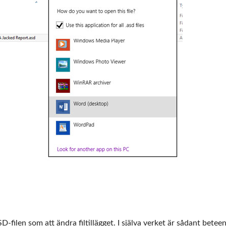
l
-filen som att ändra filtillägget. I själva verket är sådant betee