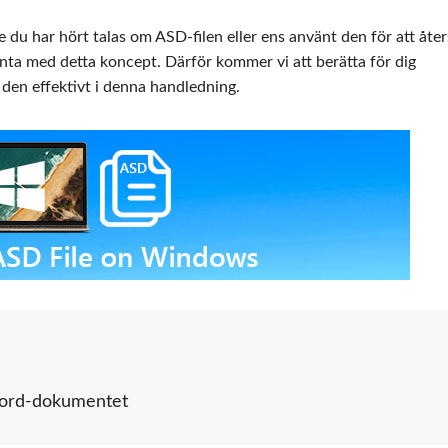
u har hört talas om ASD-filen eller ens använt den för att åter
nta med detta koncept. Därför kommer vi att berätta för dig
en effektivt i denna handledning.
 Word-dokumentet