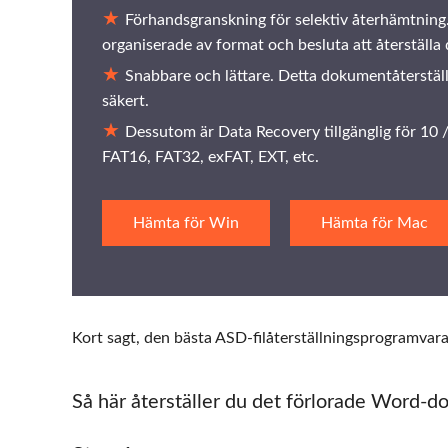
Förhandsgranskning för selektiv återhämtning.
organiserade av format och besluta att återställa d
Snabbare och lättare. Detta dokumentåterställn
säkert.
Dessutom är Data Recovery tillgänglig för 10 / 
FAT16, FAT32, exFAT, EXT, etc.
Hämta för Win
Hämta för Mac
Kort sagt, den bästa ASD-filåterställningsprogramvara
Så här återställer du det förlorade Word-