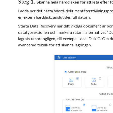
Steg 1.
Skanna hela hårddisken för att leta efter
Ladda ner det bästa Word-dokumentåterställningsprog
en extern hårddisk, anslut den till datorn.
Starta Data Recovery när ditt viktiga dokument är bort
datatypsektionen och markera rutan i alternativet ”Do
lagrats ursprungligen, till exempel Local Disk C. Om 
avancerad teknik för att skanna lagringen.