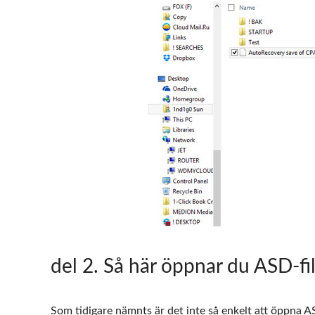
del 2
. Så här öppnar du ASD-fi
Som tidigare nämnts är det inte så enkelt att öppna ASD