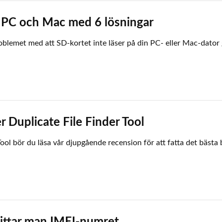
å PC och Mac med 6 lösningar
oblemet med att SD-kortet inte läser på din PC- eller Mac-dator g
 Duplicate File Finder Tool
ool bör du läsa vår djupgående recension för att fatta det bästa 