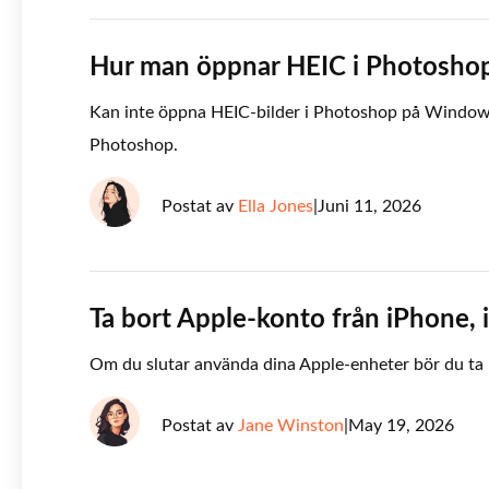
Hur man öppnar HEIC i Photosho
Kan inte öppna HEIC-bilder i Photoshop på Windows/M
Photoshop.
Postat av
Ella Jones
|
Juni 11, 2026
Ta bort Apple-konto från iPhone, 
Om du slutar använda dina Apple-enheter bör du ta 
Postat av
Jane Winston
|
May 19, 2026