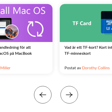
andledning för att
Vad är ett TF-kort? Kort int
 macOS på MacBook
TF-minneskort
Miller
Postat av
Dorothy Collins