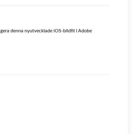
igera denna nyutvecklade iOS-bildfil i Adobe