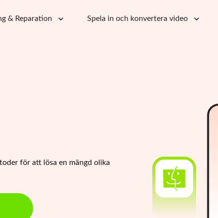
ng & Reparation
Spela in och konvertera video
oder för att lösa en mängd olika