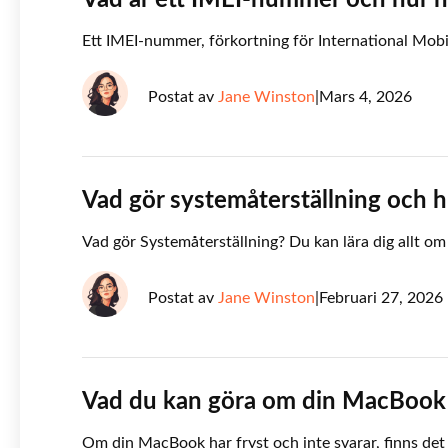
Vad är ett IMEI-nummer och hur h
Ett IMEI-nummer, förkortning för International Mobil
Postat av
Jane Winston
|
Mars 4, 2026
Vad gör systemåterställning och h
Vad gör Systemåterställning? Du kan lära dig allt om
Postat av
Jane Winston
|
Februari 27, 2026
Vad du kan göra om din MacBook P
Om din MacBook har fryst och inte svarar, finns det f