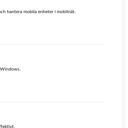
och hantera mobila enheter i mobilnät.
 i Windows.
fektivt.