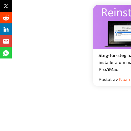
Steg-för-steg h
installera om
Pro/iMac
Postat av
Noah 