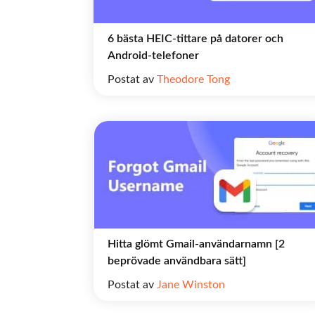
6 bästa HEIC-tittare på datorer och
Android-telefoner
Postat av
Theodore Tong
Hitta glömt Gmail-användarnamn [2
beprövade användbara sätt]
Postat av
Jane Winston