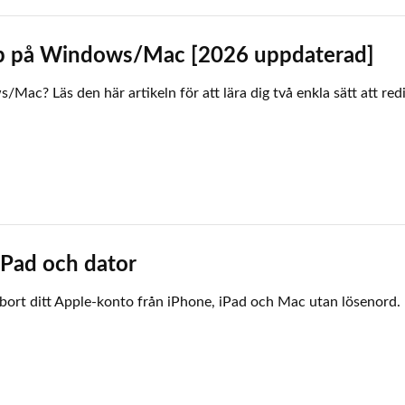
p på Windows/Mac [2026 uppdaterad]
ac? Läs den här artikeln för att lära dig två enkla sätt att red
iPad och dator
bort ditt Apple-konto från iPhone, iPad och Mac utan lösenord.