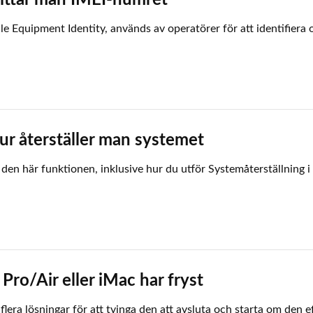
ittar man IMEI-numret
e Equipment Identity, används av operatörer för att identifiera 
ur återställer man systemet
 den här funktionen, inklusive hur du utför Systemåterställning
ro/Air eller iMac har fryst
lera lösningar för att tvinga den att avsluta och starta om den ef