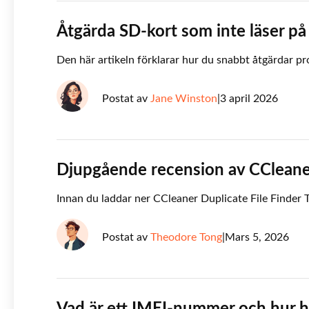
Åtgärda SD-kort som inte läser p
Den här artikeln förklarar hur du snabbt åtgärdar pr
Postat av
Jane Winston
|
3 april 2026
Djupgående recension av CCleaner
Innan du laddar ner CCleaner Duplicate File Finder T
Postat av
Theodore Tong
|
Mars 5, 2026