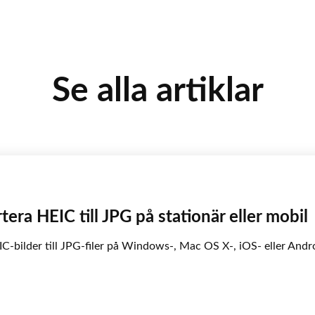
Se alla artiklar
era HEIC till JPG på stationär eller mobil
IC-bilder till JPG-filer på Windows-, Mac OS X-, iOS- eller Andr