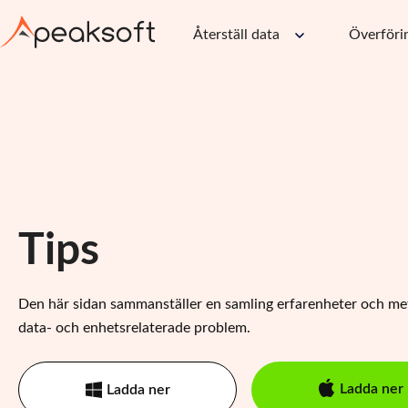
Återställ data
Överföri
Tips
Den här sidan sammanställer en samling erfarenheter och met
data- och enhetsrelaterade problem.
Ladda ner
Ladda ner