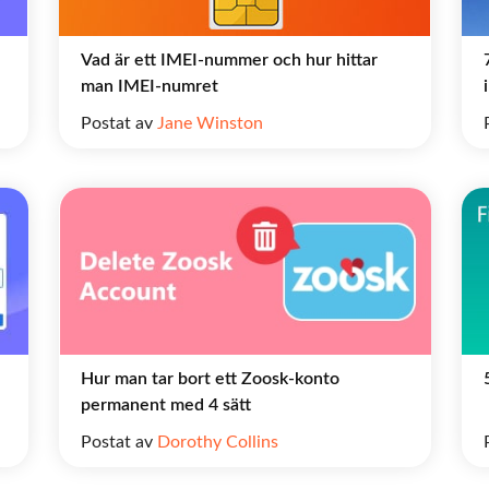
Vad är ett IMEI-nummer och hur hittar
man IMEI-numret
Postat av
Jane Winston
Hur man tar bort ett Zoosk-konto
permanent med 4 sätt
Postat av
Dorothy Collins