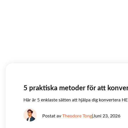
5 praktiska metoder för att konvert
Här är 5 enklaste sätten att hjälpa dig konvertera HE
Postat av
Theodore Tong
|
Juni 23, 2026