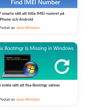
7 smarta sätt att hitta IMEI-numret på
iPhone och Android
Postat av
Jane Winston
5 enkla sätt att fixa Bootmgr saknas
Postat av
Jane Winston