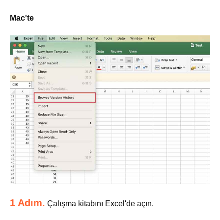
Mac'te
1 Adım.
Çalışma kitabını Excel'de açın.