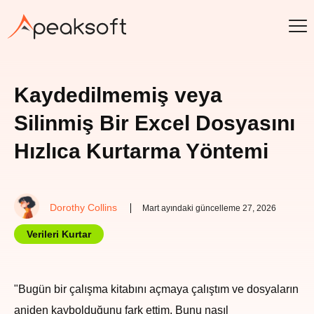
Kaydedilmemiş veya
Silinmiş Bir Excel Dosyasını
Hızlıca Kurtarma Yöntemi
Dorothy Collins
Mart ayındaki güncelleme 27, 2026
Verileri Kurtar
"Bugün bir çalışma kitabını açmaya çalıştım ve dosyaların
aniden kaybolduğunu fark ettim. Bunu nasıl