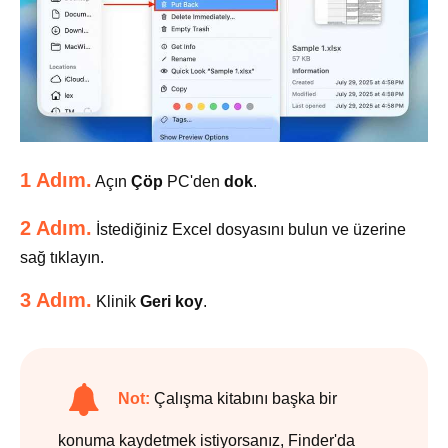
1 Adım.
Açın
Çöp
PC'den
dok
.
2 Adım.
İstediğiniz Excel dosyasını bulun ve üzerine
sağ tıklayın.
3 Adım.
Klinik
Geri koy
.
Not:
Çalışma kitabını başka bir
konuma kaydetmek istiyorsanız, Finder'da