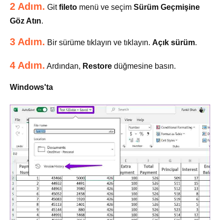
2 Adım.
Git
fileto
menü ve seçim
Sürüm Geçmişine
Göz Atın
.
3 Adım.
Bir sürüme tıklayın ve tıklayın.
Açık sürüm
.
4 Adım.
Ardından,
Restore
düğmesine basın.
Windows'ta