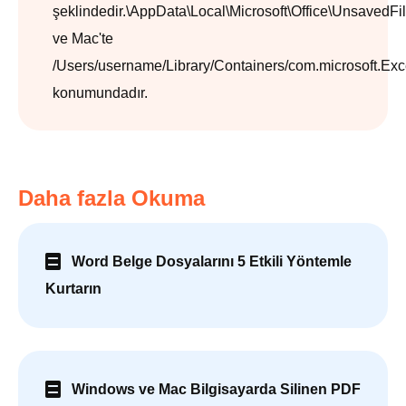
şeklindedir.
\AppData\Local\Microsoft\Office\UnsavedFi
ve Mac'te
/Users/username/Library/Containers/com.microsoft.Exc
konumundadır.
Daha fazla Okuma
Word Belge Dosyalarını 5 Etkili Yöntemle
Kurtarın
Windows ve Mac Bilgisayarda Silinen PDF