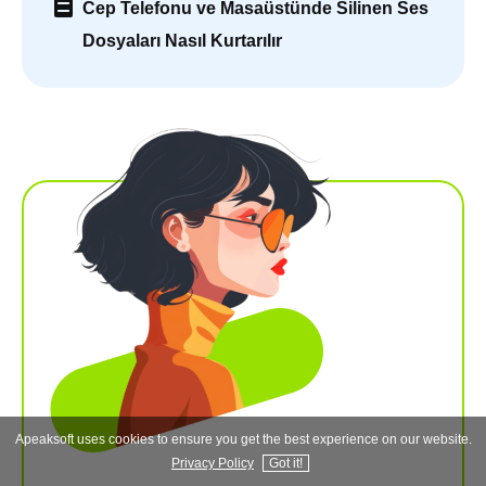
Cep Telefonu ve Masaüstünde Silinen Ses
Dosyaları Nasıl Kurtarılır
Apeaksoft uses cookies to ensure you get the best experience on our website.
Privacy Policy
Got it!