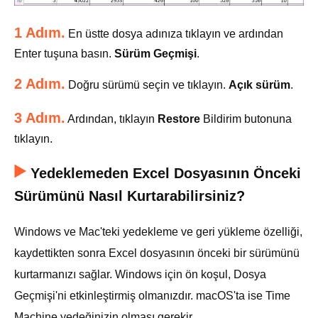
1 Adım.
En üstte dosya adınıza tıklayın ve ardından
Enter tuşuna basın.
Sürüm Geçmişi
.
2 Adım.
Doğru sürümü seçin ve tıklayın.
Açık sürüm
.
3 Adım.
Ardından, tıklayın
Restore
Bildirim butonuna
tıklayın.
Yedeklemeden Excel Dosyasının Önceki
Sürümünü Nasıl Kurtarabilirsiniz?
Windows ve Mac'teki yedekleme ve geri yükleme özelliği,
kaydettikten sonra Excel dosyasının önceki bir sürümünü
kurtarmanızı sağlar. Windows için ön koşul, Dosya
Geçmişi'ni etkinleştirmiş olmanızdır. macOS'ta ise Time
Machine yedeğinizin olması gerekir.