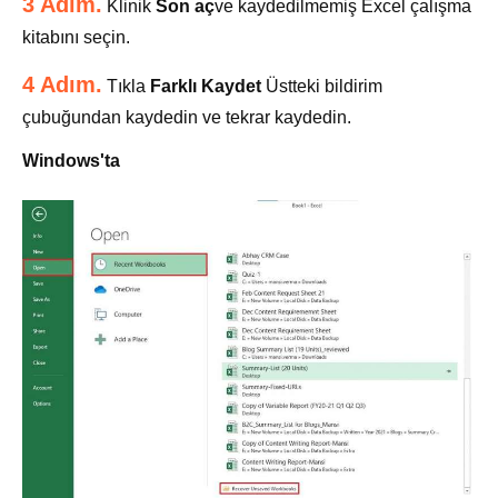
3 Adım.
Klinik
Son aç
ve kaydedilmemiş Excel çalışma
kitabını seçin.
4 Adım.
Tıkla
Farklı Kaydet
Üstteki bildirim
çubuğundan kaydedin ve tekrar kaydedin.
Windows'ta