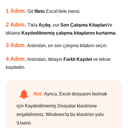
1 Adım.
Git
fileto
Excel'deki menü.
2 Adım.
Tıkla
Açılış
, vur
Son Çalışma Kitapları
Ve
tıklama
Kaydedilmemiş çalışma kitaplarını kurtarma
.
3 Adım.
Ardından, en son çalışma kitabını seçin.
4 Adım.
Ardından, tıklayın
Farklı Kaydet
ve tekrar
kaydedin.
Not:
Ayrıca, Excel dosyasını bulmak
için Kaydedilmemiş Dosyalar klasörüne
erişebilirsiniz. Windows'ta bu klasörün yolu
\Users\