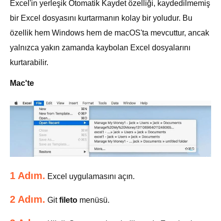
Excel'in yerleşik Otomatik Kaydet özelliği, kaydedilmemiş
bir Excel dosyasını kurtarmanın kolay bir yoludur. Bu
özellik hem Windows hem de macOS'ta mevcuttur, ancak
yalnızca yakın zamanda kaybolan Excel dosyalarını
kurtarabilir.
Mac'te
1 Adım.
Excel uygulamasını açın.
2 Adım.
Git
fileto
menüsü.