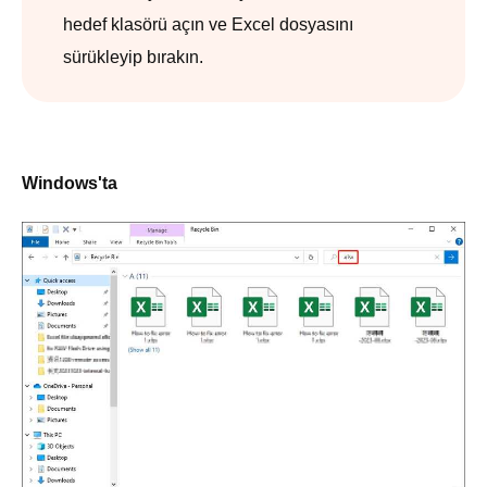
hedef klasörü açın ve Excel dosyasını
sürükleyip bırakın.
Windows'ta