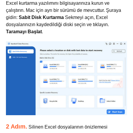
Excel kurtarma yazılımını bilgisayarınıza kurun ve
çalıştırın. Mac için ayrı bir sürümü de mevcuttur. Şuraya
gidin:
Sabit Disk Kurtarma
Sekmeyi açın, Excel
dosyalarınızın kaydedildiği diski seçin ve tıklayın.
Taramayı Başlat
.
2 Adım.
Silinen Excel dosyalarının önizlemesi