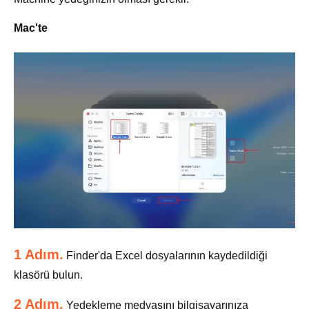
Mac'te
1 Adım.
Finder'da Excel dosyalarının kaydedildiği
klasörü bulun.
2 Adım.
Yedekleme medyasını bilgisayarınıza