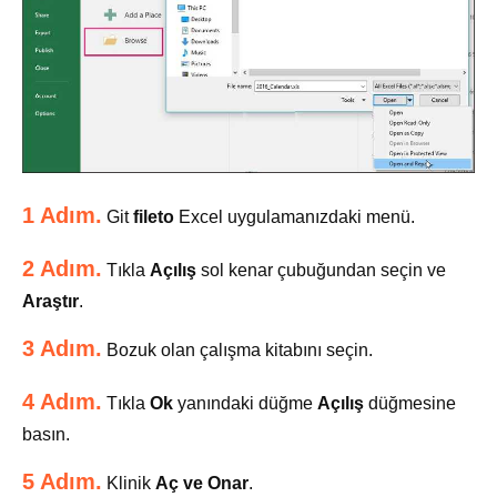
1 Adım.
Git
fileto
Excel uygulamanızdaki menü.
2 Adım.
Tıkla
Açılış
sol kenar çubuğundan seçin ve
Araştır
.
3 Adım.
Bozuk olan çalışma kitabını seçin.
4 Adım.
Tıkla
Ok
yanındaki düğme
Açılış
düğmesine
basın.
5 Adım.
Klinik
Aç ve Onar
.