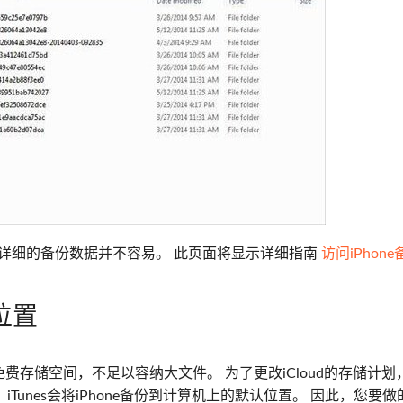
访问详细的备份数据并不容易。 此页面将显示详细指南
访问iPhone
位置
B的免费存储空间，不足以容纳大文件。 为了更改iCloud的存储计
iTunes会将iPhone备份到计算机上的默认位置。 因此，您要