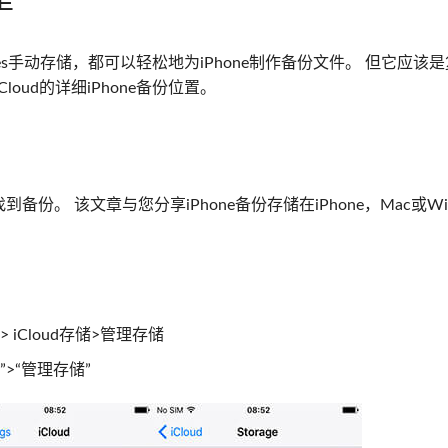
里
Unes手动存储，都可以轻松地为iPhone制作备份文件。 但它应该
Cloud的详细iPhone备份位置。
找到备份。 该文章与您分享iPhone备份存储在iPhone，Mac或Win
d> iCloud存储>管理存储
储”>“管理存储”