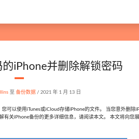
的iPhone并删除解锁密码
lins
至
备份数据
/
2021 年 1 月 13 日
可以使用iTunes或iCloud存储iPhone的文件。 当您意外删除iP
了解有关iPhone备份的更多详细信息，请阅读本文。 本文将向您