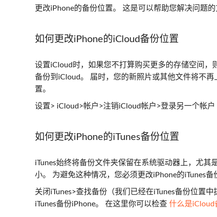
更改iPhone的备份位置。 这是可以帮助您解决问题
如何更改iPhone的iCloud备份位置
设置iCloud时，如果您不打算购买更多的存储空间，
备份到iCloud。 届时，您的新照片或其他文件将不再上载
置。
设置> iCloud>帐户>注销iCloud帐户>登录另一个帐户
如何更改iPhone的iTunes备份位置
iTunes始终将备份文件夹保留在系统驱动器上，尤
小。 为避免这种情况，您必须更改iPhone的iTunes
关闭iTunes>查找备份（我们已经在iTunes备份
iTunes备份iPhone。 在这里你可以检查
什么是iClou