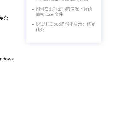
如何在没有密码的情况下解锁
加密Excel文件
是复杂
[求助] iCloud备份不显示：修复
此处
dows