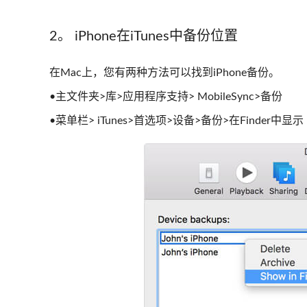
2。 iPhone在iTunes中备份位置
在Mac上，您有两种方法可以找到iPhone备份。
•主文件夹>库>应用程序支持> MobileSync>备份
•菜单栏> iTunes>首选项>设备>备份>在Finder中显示