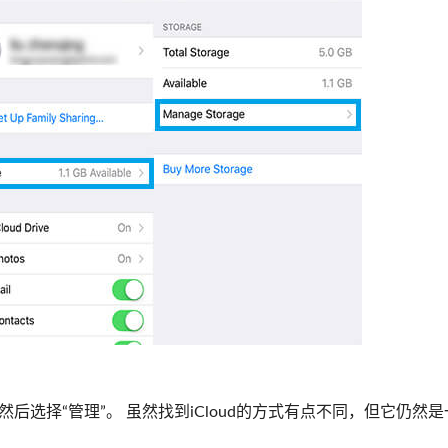
ud，然后选择“管理”。 虽然找到iCloud的方式有点不同，但它仍然