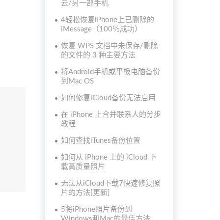
云/另一部手机
4轻松恢复iPhone上已删除的
iMessage（100％成功）
恢复 WPS 文档中未保存/删除
的文件的 3 种主要方法
将Android手机或平板电脑备份
到Mac OS
如何修复iCloud备份无法启用
在 iPhone 上合并联系人的分步
教程
如何查找iTunes备份位置
如何从 iPhone 上的 iCloud 下
载高质量照片
无法从iCloud下载7快速修复照
片的方法[更新]
5将iPhone照片备份到
Windows和Mac的最佳方法