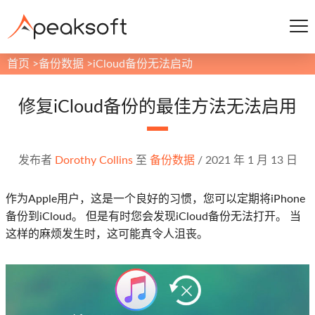
首页
>
备份数据
>
iCloud备份无法启动
修复iCloud备份的最佳方法无法启用
发布者
Dorothy Collins
至
备份数据
/
2021 年 1 月 13 日
作为Apple用户，这是一个良好的习惯，您可以定期将iPhone
备份到iCloud。 但是有时您会发现iCloud备份无法打开。 当
这样的麻烦发生时，这可能真令人沮丧。