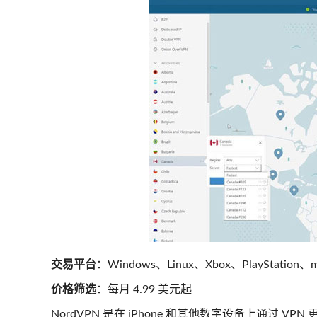
交易平台
：Windows、Linux、Xbox、PlayStation、m
价格筛选
：每月 4.99 美元起
NordVPN 是在 iPhone 和其他数字设备上通过 VP