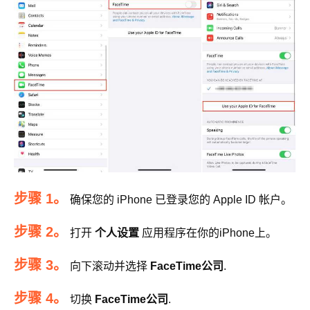
步骤 1。
确保您的 iPhone 已登录您的 Apple ID 帐户。
步骤 2。
打开
个人设置
应用程序在你的iPhone上。
步骤 3。
向下滚动并选择
FaceTime公司
.
步骤 4。
切换
FaceTime公司
.