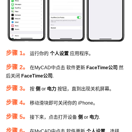
步骤 1。
运行你的
个人设置
应用程序。
步骤 2。
在MyCAD中点击 软件更新
FaceTime公司
然
后关闭
FaceTime公司
.
步骤 3。
按
侧
or
电力
按钮，直到出现关机屏幕。
步骤 4。
移动滑块即可关闭你的 iPhone。
步骤 5。
接下来，点击打开设备
侧
or
电力
.
步骤 6。
在MyCAD中点击 软件更新
个人设置
，选择