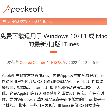
首页
>
iOS技巧
>
下载的iTunes
免费下载适用于 Windows 10/11 或 Mac
的最新/旧版 iTunes
发布者
George Connor
至
iOS技巧
/
2022 年 12 月 5 日
Apple用户将非常熟悉iTunes，它是Apple发布的免费程序，可
帮助其用户将内容从iOS传输到PC或MAC。 它可以用作媒体
播放器，媒体库，Internet广播电台和移动设备管理器。 因
此，这是Apple用户每天都会使用的重要应用程序。 但是有时
候，要为Windows计算机或Mac获得正确版本的iTunes将是一
个挑战。 此外，一些用户发现使用iTunes备份iOS数据或在