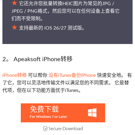
它还允许您批量转换HEIC图片为常见的JPG /
JPEG / PNG格式，然后您可以在任何设备上查看它
们而不受限制。
支持最新的 iOS 26/27 测试版。
2。 Apeaksoft iPhone转移
iPhone转移
可以帮你
没有iTunes备份iPhone
快速安全地。 有
了它，您可以灵活地传输文件以满足您的不同需求。 它是替
代项，但在以下功能方面优于iTunes。
免费下载