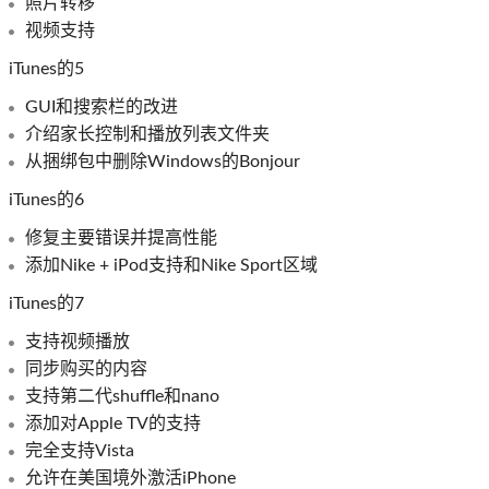
照片转移
视频支持
iTunes的5
GUI和搜索栏的改进
介绍家长控制和播放列表文件夹
从捆绑包中删除Windows的Bonjour
iTunes的6
修复主要错误并提高性能
添加Nike + iPod支持和Nike Sport区域
iTunes的7
支持视频播放
同步购买的内容
支持第二代shuffle和nano
添加对Apple TV的支持
完全支持Vista
允许在美国境外激活iPhone