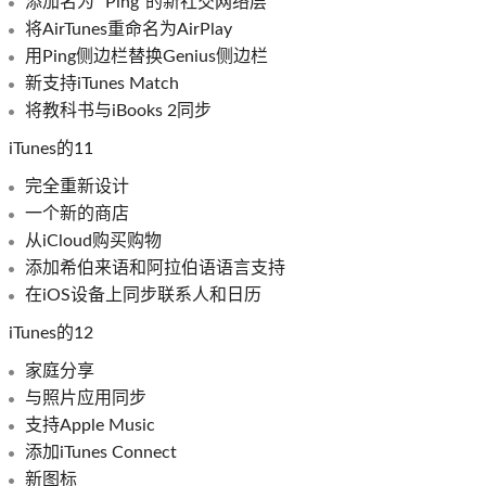
添加名为“ Ping”的新社交网络层
将AirTunes重命名为AirPlay
用Ping侧边栏替换Genius侧边栏
新支持iTunes Match
将教科书与iBooks 2同步
iTunes的11
完全重新设计
一个新的商店
从iCloud购买购物
添加希伯来语和阿拉伯语语言支持
在iOS设备上同步联系人和日历
iTunes的12
家庭分享
与照片应用同步
支持Apple Music
添加iTunes Connect
新图标